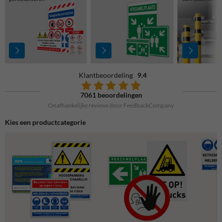
Klantbeoordeling
9.4
7061 beoordelingen
Onafhankelijke reviews door FeedbackCompany
Kies een productcategorie