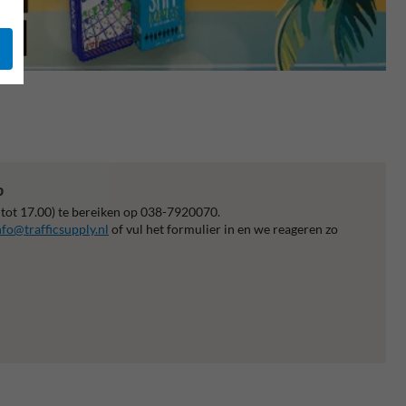
p
 tot 17.00) te bereiken op 038-7920070.
nfo@trafficsupply.nl
of vul het formulier in en we reageren zo