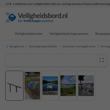
Nr. 1 webshop voor veiligheidsborden en -pictogrammen
Supersnelle levering
Veiligheidsborden
Veiligheidspictogrammen
Bouwplaa
terug
Home
Bevestigingsmiddelen
Lessenaar montageframes
Montag