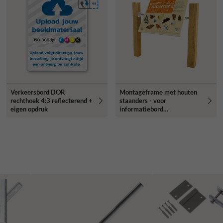
Verkeersbord DOR
Montageframe met houten
rechthoek 4:3 reflecterend +
staanders - voor
eigen opdruk
informatiebord
natuurgebied