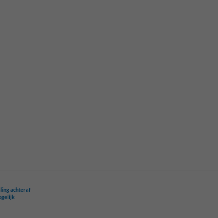
ling achteraf
ogelijk