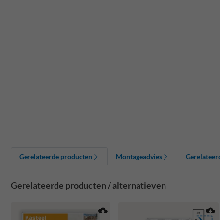
Gerelateerde producten
Montageadvies
Gerelateer
Gerelateerde producten / alternatieven