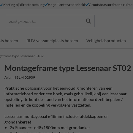
Korting bij directe betaling
Hoge klanttevredenheid
Grootste assortiment, ruim
zoek product...
ts borden
BHV verzamelplaats borden
Veiligheidsproducten
eframe type Lessenaar ST02
Montageframe type Lessenaar ST02
Art.nr. IBLM.02909
Praktische oplossing voor het eenvoudig monteren van een
informatiebord onder een hoek, zoals gebruikelijk bij een lessenaar
opstelling. Je kunt de stand van het informatiebord zelf bepalen /
instellen en de koppeling vervolgens vastzetten.
Lessenaar montagepaal ø48mm inclusief afdekkappen en
grondankerset
2x Staanders ø48x1800mm met grondanker