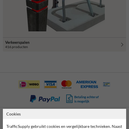
Verkeerspalen
416 producten
Betaling achteraf
is mogelijk
Cookies
Neem contact met ons op
TrafficSupply gebruikt cookies en vergelijkbare technieken. Naast