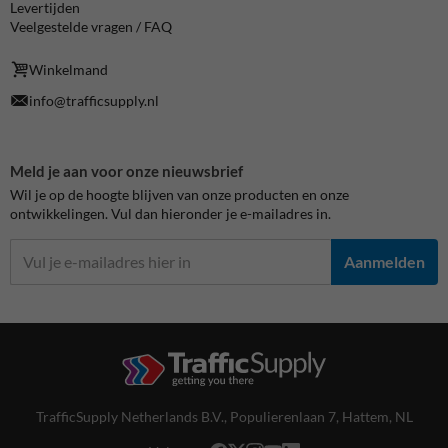
Levertijden
Veelgestelde vragen / FAQ
Winkelmand
info@trafficsupply.nl
Meld je aan voor onze nieuwsbrief
Wil je op de hoogte blijven van onze producten en onze
ontwikkelingen. Vul dan hieronder je e-mailadres in.
Aanmelden
TrafficSupply Netherlands B.V.,
Populierenlaan 7
,
Hattem, NL