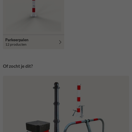
Parkeerpalen
12 producten
Of zocht je dit?