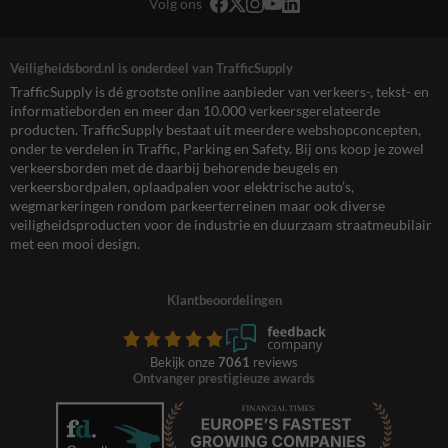
Volg ons
Veiligheidsbord.nl is onderdeel van TrafficSupply
TrafficSupply is dé grootste online aanbieder van verkeers-, tekst- en
informatieborden en meer dan 10.000 verkeersgerelateerde
producten. TrafficSupply bestaat uit meerdere webshopconcepten,
onder te verdelen in Traffic, Parking en Safety. Bij ons koop je zowel
verkeersborden met de daarbij behorende beugels en
verkeersbordpalen, oplaadpalen voor elektrische auto’s,
wegmarkeringen rondom parkeerterreinen maar ook diverse
veiligheidsproducten voor de industrie en duurzaam straatmeubilair
met een mooi design.
Klantbeoordelingen
Bekijk onze
7061
reviews
Ontvanger prestigieuze awards