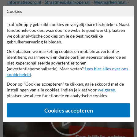
Informatiebord.nl
-
Straatmeubilairkopen.nl
-
Wegmarkering.nl
-
Oplaadpaal-kopen.nl
-
Scheepvaartbord.nl
-
Cookies
Snelheidsdisplaykopen.nl
-
Veiligheidsbord.nl
-
Verkeersspiegelkopen.nl
-
Huisnummerpaalkopen.nl
-
TrafficSupply gebruikt cookies en vergelijkbare technieken. Naast
Routebord.nl
-
Recreatieterrein.nl
-
Verbodsborden.nl
-
functionele cookies, waardoor de website goed werkt, plaatsen
Aanrijdbeveiliging.nl
-
Afzetmaterialen.nl
-
we ook analytische cookies om je de best mogelijke
gebruikerservaring te bieden.
Buurtpreventiebord.nl
-
Rookvrijterrein.nl
Ook plaatsen we marketing cookies en mobiele advertentie-
identifiers, waarmee wij en derde partijen gepersonaliseerde en
Bekijk alle TrafficSupply webshops
niet-gepersonaliseerde advertenties tonen
(advertentiepersonalisatie). Meer weten?
Lees hier alles over ons
cookiebeleid
.
Door op "Cookies accepteren" te klikken, ga je akkoord met de
instellingen van alle cookies. Indien je kiest voor
weigeren
,
plaatsen we alleen functionele en analytische cookies.
Cookies accepteren