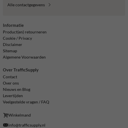
Alle contactgegevens
Informatie
Product(en) retourneren
Cookie / Privacy
Disclaimer
Sitemap
Algemene Voorwaarden
Over TrafficSupply
Contact
Over ons
Nieuws en Blog
Levertijden
Veelgestelde vragen / FAQ
Winkelmand
info@trafficsupply.nl