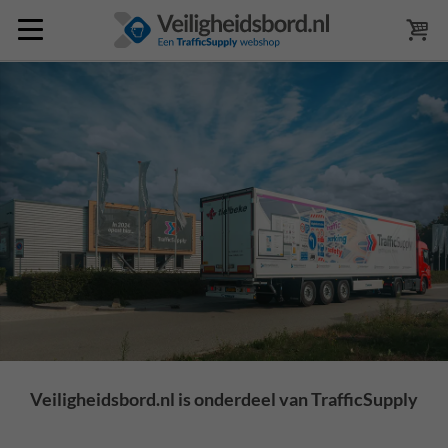
Veiligheidsbord.nl is onderdeel van TrafficSupply