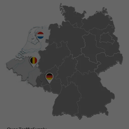
Over TrafficSupply