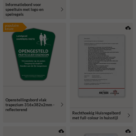
Informatiebord voor
speeltuin met logo en
spelregels
populaire
keuze
Openstellingsbord vlak
trapezium 316x382x2mm -
reflecterend
Rechthoekig Huisregelbord
met full-colour in huisstijl