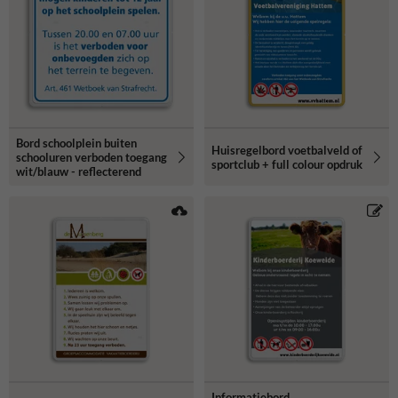
Bord schoolplein buiten
Huisregelbord voetbalveld of
schooluren verboden toegang
sportclub + full colour opdruk
wit/blauw - reflecterend
Informatiebord