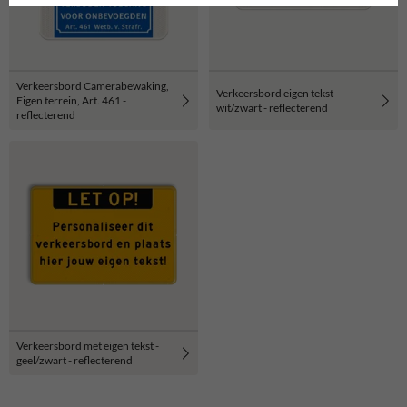
Verkeersbord Camerabewaking,
Verkeersbord eigen tekst
Eigen terrein, Art. 461 -
wit/zwart - reflecterend
reflecterend
Verkeersbord met eigen tekst -
geel/zwart - reflecterend