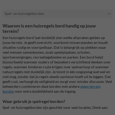
Spel- en huisregelborden
Waarom is een huisregels bord handig op jouw
terrein?
Een huisregels bord laat duidelijk zien welke afspraken gelden op
jouw terrein. Je geeft overzicht, voorkomt misverstanden en houdt
situaties rustig en voorspelbaar. Dat is belangrijk op plekken waar
veel mensen samenkomen, zoals speelplaatsen, scholen,
sportverenigingen, recreatiegebieden en parken. Een bord helpt
bijvoorbeeld wanneer ouders of bezoekers verschillend denken over
regels, wanneer kinderen ruzie krijgen over spelverloop of wanneer
natuurregels niet duidelijk zijn. Je toont in één oogopslag wat wel en
niet mag, zonder dat je regels steeds opnieuw hoeft uit te leggen. Dat
geeft rust, verhoogt de veiligheid en zorgt voor minder discussie. Veel
beheerders combineren deze borden met andere
eigen terrein
borden
voor extra duidelijkheid aan de ingang.
Waar gebruik je spelregel borden?
Spel- en huisregelborden zijn geschikt voor veel locaties. Denk aan: