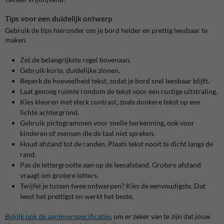
Tips voor een duidelijk ontwerp
Gebruik de tips hieronder om je bord helder en prettig leesbaar te
maken.
Zet de belangrijkste regel bovenaan.
Gebruik korte, duidelijke zinnen.
Beperk de hoeveelheid tekst, zodat je bord snel leesbaar blijft.
Laat genoeg ruimte rondom de tekst voor een rustige uitstraling.
Kies kleuren met sterk contrast, zoals donkere tekst op een
lichte achtergrond.
Gebruik pictogrammen voor snelle herkenning, ook voor
kinderen of mensen die de taal niet spreken.
Houd afstand tot de randen. Plaats tekst nooit te dicht langs de
rand.
Pas de lettergrootte aan op de leesafstand. Grotere afstand
vraagt om grotere letters.
Twijfel je tussen twee ontwerpen? Kies de eenvoudigste. Dat
leest het prettigst en werkt het beste.
Bekijk ook de aanleverspecificaties
om er zeker van te zijn dat jouw