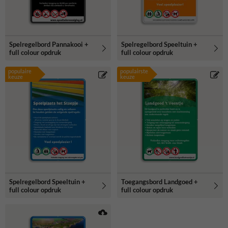
Spelregelbord Pannakooi +
Spelregelbord Speeltuin +
full colour opdruk
full colour opdruk
populaire
populairste
keuze
keuze
Spelregelbord Speeltuin +
Toegangsbord Landgoed +
full colour opdruk
full colour opdruk