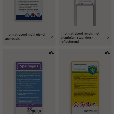
Informatiebord regels met
Informatiebord met huis- of
aluminium staanders -
spelregels
reflecterend