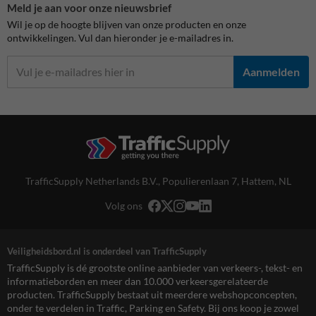
Meld je aan voor onze nieuwsbrief
Wil je op de hoogte blijven van onze producten en onze
ontwikkelingen. Vul dan hieronder je e-mailadres in.
Aanmelden
TrafficSupply Netherlands B.V.,
Populierenlaan 7
,
Hattem, NL
Volg ons
Veiligheidsbord.nl is onderdeel van TrafficSupply
TrafficSupply is dé grootste online aanbieder van verkeers-, tekst- en
informatieborden en meer dan 10.000 verkeersgerelateerde
producten. TrafficSupply bestaat uit meerdere webshopconcepten,
onder te verdelen in Traffic, Parking en Safety. Bij ons koop je zowel