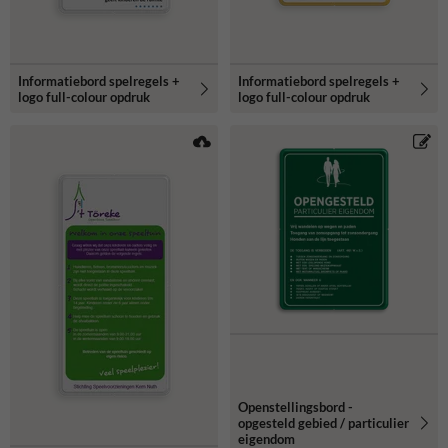
Informatiebord spelregels +
Informatiebord spelregels +
logo full-colour opdruk
logo full-colour opdruk
Openstellingsbord -
opgesteld gebied / particulier
eigendom