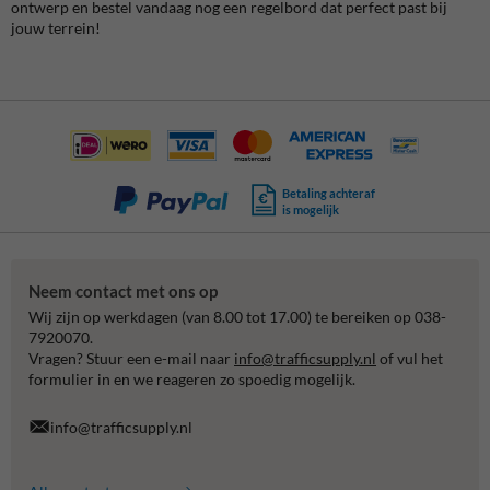
ontwerp en bestel vandaag nog een regelbord dat perfect past bij
jouw terrein!
Betaling achteraf
is mogelijk
Neem contact met ons op
Wij zijn op werkdagen (van 8.00 tot 17.00) te bereiken op 038-
7920070.
Vragen? Stuur een e-mail naar
info@trafficsupply.nl
of vul het
formulier in en we reageren zo spoedig mogelijk.
info@trafficsupply.nl