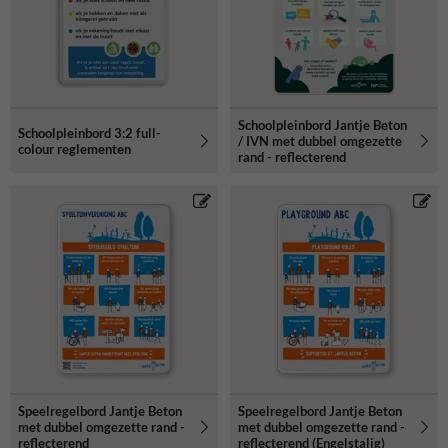
Schoolpleinbord Jantje Beton
Schoolpleinbord 3:2 full-
/ IVN met dubbel omgezette
colour reglementen
rand - reflecterend
Speelregelbord Jantje Beton
Speelregelbord Jantje Beton
met dubbel omgezette rand -
met dubbel omgezette rand -
reflecterend
reflecterend (Engelstalig)