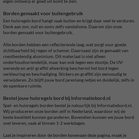
eigen ontwerp er goed uit komt te zien.
Borden gemaakt voor buitengebruik
Een huisregels bord hangt vaak buiten en krijgt daar veel te verduren.
Denk aan zon, vuil en soms zelfs vandalisme. Daarom zijn onze
borden gemaakt voor buitengebruik.
Alle borden hebben een reflecterende laag, wat zorgt voor goede
zichtbaarheid bij regen of schemer. Daarnaast zijn ze gemaakt van
roestbestendig aluminium. Dit materiaal is niet alleen
onderhoudsvriendelijk, maar kan ook tegen een stootje. De UV-
werende en anti-graffiti afwerking beschermt het bord tegen
verkleuring en beschadiging. Stickers en graffiti zijn eenvoudig te
verwijderen. Zo blijft jouw bord jarenlang netjes en duidelijk, zelfs in
de openbare ruimte.
Bestel jouw huisregels bord bij Informatiebord.nl
Spel- en huisregels borden bestel je natuurlijk bij Informatiebord.nl.
Wij produceren onze borden zelf in Nederland, waardoor wij de
beste kwaliteit kunnen garanderen. Bovendien kunnen we jouw bord
snel leveren, vaak al binnen 1-2 werkdagen.
Laat je inspireren door de borden bovenaan deze pagina, maak je