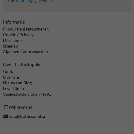
Alle contactgegevens
Informatie
Product(en) retourneren
Cookie / Privacy
Disclaimer
Sitemap
Algemene Voorwaarden
Over TrafficSupply
Contact
Over ons
Nieuws en Blog
Levertijden
Veelgestelde vragen / FAQ
Winkelmand
info@trafficsupply.nl