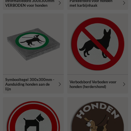
Informatiebord 300x300mm
Parkeerbord voor honden
VERBODEN voor honden
met karbijnhaak
Symbooltegel 300x300mm -
Verbodsbord Verboden voor
Aanduiding honden aan de
honden (herdershond)
lijn