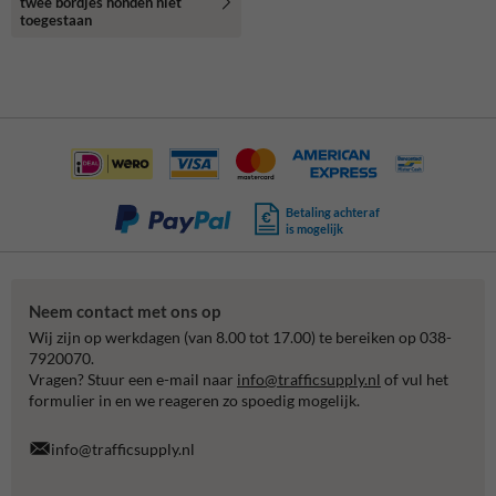
twee bordjes honden niet
toegestaan
Betaling achteraf
is mogelijk
Neem contact met ons op
Wij zijn op werkdagen (van 8.00 tot 17.00) te bereiken op 038-
7920070.
Vragen? Stuur een e-mail naar
info@trafficsupply.nl
of vul het
formulier in en we reageren zo spoedig mogelijk.
info@trafficsupply.nl