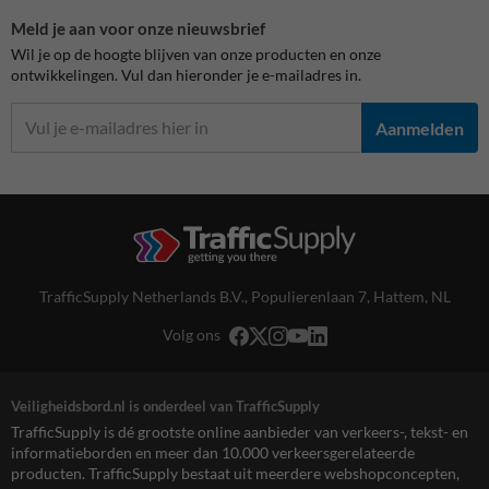
Meld je aan voor onze nieuwsbrief
Wil je op de hoogte blijven van onze producten en onze
ontwikkelingen. Vul dan hieronder je e-mailadres in.
Aanmelden
TrafficSupply Netherlands B.V.,
Populierenlaan 7
,
Hattem, NL
Volg ons
Veiligheidsbord.nl is onderdeel van TrafficSupply
TrafficSupply is dé grootste online aanbieder van verkeers-, tekst- en
informatieborden en meer dan 10.000 verkeersgerelateerde
producten. TrafficSupply bestaat uit meerdere webshopconcepten,