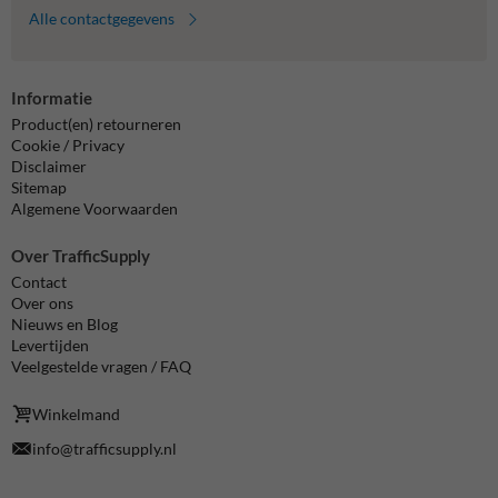
Alle contactgegevens
Informatie
Product(en) retourneren
Cookie / Privacy
Disclaimer
Sitemap
Algemene Voorwaarden
Over TrafficSupply
Contact
Over ons
Nieuws en Blog
Levertijden
Veelgestelde vragen / FAQ
Winkelmand
info@trafficsupply.nl