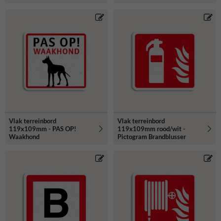
Vlak terreinbord
Vlak terreinbord
119x109mm - PAS OP!
119x109mm rood/wit -
Waakhond
Pictogram Brandblusser