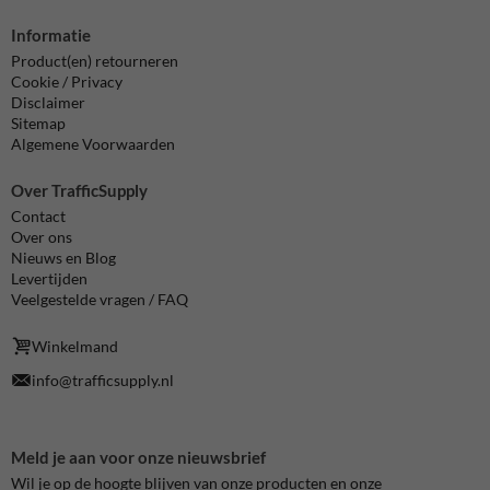
Informatie
Product(en) retourneren
Cookie / Privacy
Disclaimer
Sitemap
Algemene Voorwaarden
Over TrafficSupply
Contact
Over ons
Nieuws en Blog
Levertijden
Veelgestelde vragen / FAQ
Winkelmand
info@trafficsupply.nl
Meld je aan voor onze nieuwsbrief
Wil je op de hoogte blijven van onze producten en onze