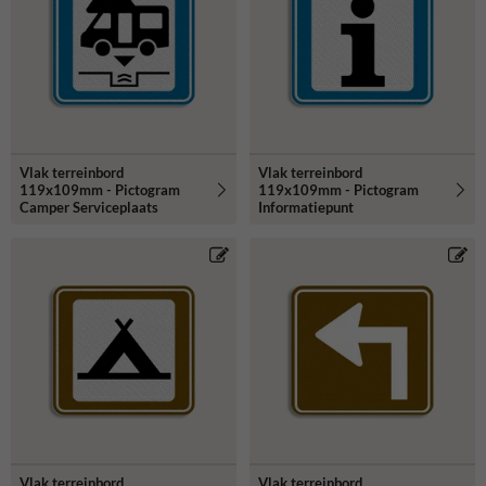
Vlak terreinbord
Vlak terreinbord
119x109mm - Pictogram
119x109mm - Pictogram
Camper Serviceplaats
Informatiepunt
Vlak terreinbord
Vlak terreinbord