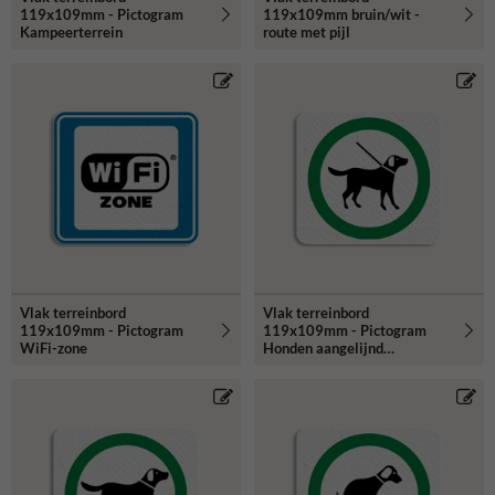
119x109mm - Pictogram
119x109mm bruin/wit -
Kampeerterrein
route met pijl
Vlak terreinbord
Vlak terreinbord
119x109mm - Pictogram
119x109mm - Pictogram
WiFi-zone
Honden aangelijnd
toegestaan