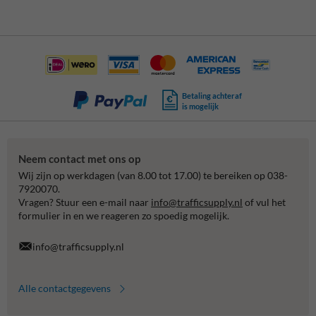
Betaling achteraf
is mogelijk
Neem contact met ons op
Wij zijn op werkdagen (van 8.00 tot 17.00) te bereiken op 038-
7920070.
Vragen? Stuur een e-mail naar
info@trafficsupply.nl
of vul het
formulier in en we reageren zo spoedig mogelijk.
info@trafficsupply.nl
Alle contactgegevens