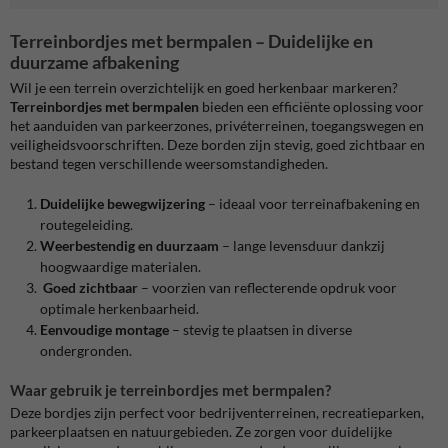
Terreinbordjes met bermpalen – Duidelijke en
duurzame afbakening
Wil je een terrein overzichtelijk en goed herkenbaar markeren?
Terreinbordjes met bermpalen
bieden een efficiënte oplossing voor
het aanduiden van parkeerzones, privéterreinen, toegangswegen en
veiligheidsvoorschriften. Deze borden zijn stevig, goed zichtbaar en
bestand tegen verschillende weersomstandigheden.
Duidelijke bewegwijzering
– ideaal voor terreinafbakening en
routegeleiding.
Weerbestendig en duurzaam
– lange levensduur dankzij
hoogwaardige materialen.
Goed zichtbaar
– voorzien van reflecterende opdruk voor
optimale herkenbaarheid.
Eenvoudige montage
– stevig te plaatsen in diverse
ondergronden.
Waar gebruik je terreinbordjes met bermpalen?
Deze bordjes zijn perfect voor bedrijventerreinen, recreatieparken,
parkeerplaatsen en natuurgebieden. Ze zorgen voor duidelijke