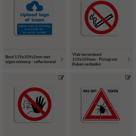
Vlak terreinbord
Bord 119x109x2mm met
119x109mm - Pictogram
eigen ontwerp - reflecterend
Roken verboden