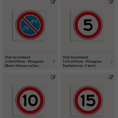
Vlak terreinbord
Vlak terreinbord
119x109mm - Pictogram
119x109mm - Pictogram
(Brom-)fietsen stallen
Snelheid max. 5 km/h
verboden