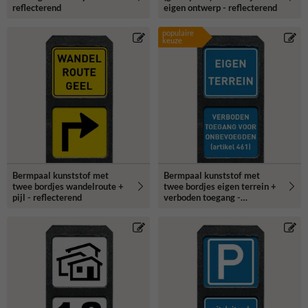
reflecterend
eigen ontwerp - reflecterend
populaire
keuze
Bermpaal kunststof met
Bermpaal kunststof met
twee bordjes wandelroute +
twee bordjes eigen terrein +
pijl - reflecterend
verboden toegang -
reflecterend