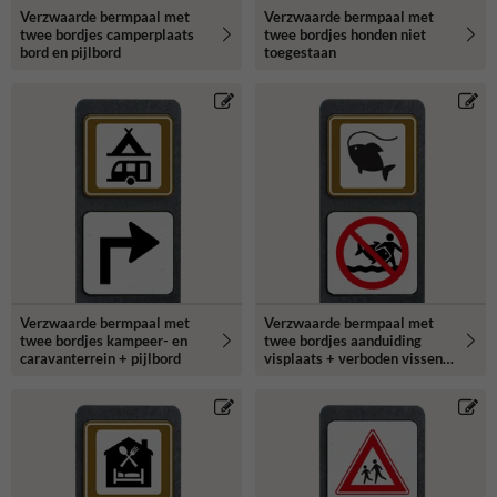
Verzwaarde bermpaal met
Verzwaarde bermpaal met
twee bordjes camperplaats
twee bordjes honden niet
bord en pijlbord
toegestaan
Verzwaarde bermpaal met
Verzwaarde bermpaal met
twee bordjes kampeer- en
twee bordjes aanduiding
caravanterrein + pijlbord
visplaats + verboden vissen
mee te nemen