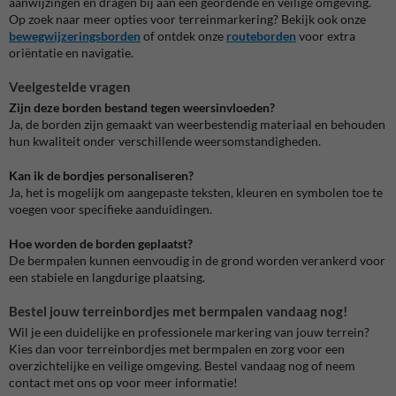
aanwijzingen en dragen bij aan een geordende en veilige omgeving.
Op zoek naar meer opties voor terreinmarkering? Bekijk ook onze
bewegwijzeringsborden
of ontdek onze
routeborden
voor extra
oriëntatie en navigatie.
Veelgestelde vragen
Zijn deze borden bestand tegen weersinvloeden?
Ja, de borden zijn gemaakt van weerbestendig materiaal en behouden
hun kwaliteit onder verschillende weersomstandigheden.
Kan ik de bordjes personaliseren?
Ja, het is mogelijk om aangepaste teksten, kleuren en symbolen toe te
voegen voor specifieke aanduidingen.
Hoe worden de borden geplaatst?
De bermpalen kunnen eenvoudig in de grond worden verankerd voor
een stabiele en langdurige plaatsing.
Bestel jouw terreinbordjes met bermpalen vandaag nog!
Wil je een duidelijke en professionele markering van jouw terrein?
Kies dan voor
terreinbordjes met bermpalen
en zorg voor een
overzichtelijke en veilige omgeving. Bestel vandaag nog of neem
contact met ons op voor meer informatie!