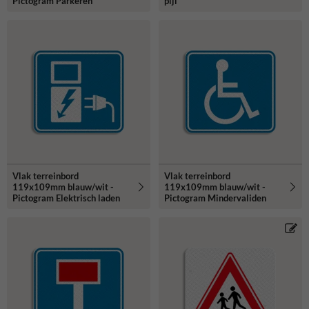
Pictogram Parkeren
pijl
Vlak terreinbord
Vlak terreinbord
119x109mm blauw/wit -
119x109mm blauw/wit -
Pictogram Elektrisch laden
Pictogram Mindervaliden