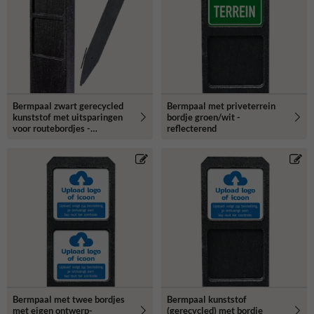
Bermpaal zwart gerecycled
Bermpaal met priveterrein
kunststof met uitsparingen
bordje groen/wit -
voor routebordjes -
reflecterend
1250x150x40mm
Bermpaal met twee bordjes
Bermpaal kunststof
met eigen ontwerp-
(gerecycled) met bordje