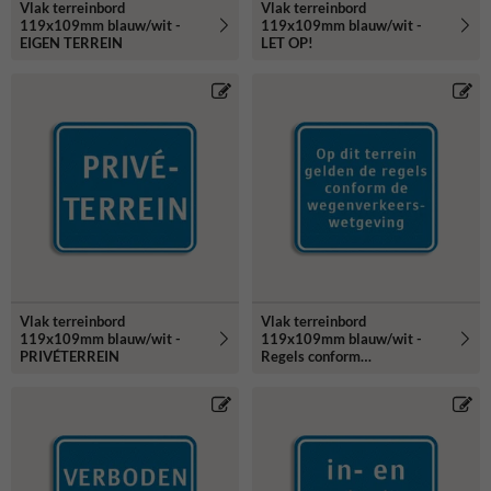
Vlak terreinbord
Vlak terreinbord
119x109mm blauw/wit -
119x109mm blauw/wit -
EIGEN TERREIN
LET OP!
Vlak terreinbord
Vlak terreinbord
119x109mm blauw/wit -
119x109mm blauw/wit -
PRIVÉTERREIN
Regels conform
wegenverkeerswetgeving