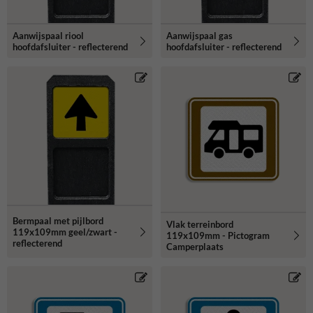
Aanwijspaal riool
Aanwijspaal gas
hoofdafsluiter - reflecterend
hoofdafsluiter - reflecterend
Bermpaal met pijlbord
Vlak terreinbord
119x109mm geel/zwart -
119x109mm - Pictogram
reflecterend
Camperplaats