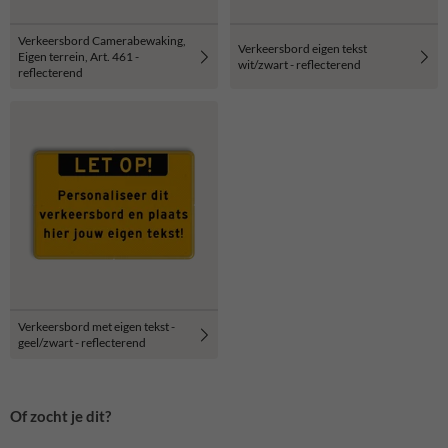
Verkeersbord Camerabewaking,
Verkeersbord eigen tekst
Eigen terrein, Art. 461 -
wit/zwart - reflecterend
reflecterend
Verkeersbord met eigen tekst -
geel/zwart - reflecterend
Of zocht je dit?