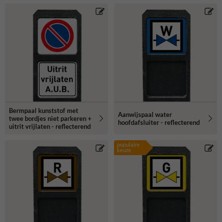
Bermpaal kunststof met
Aanwijspaal water
twee bordjes niet parkeren +
hoofdafsluiter - reflecterend
uitrit vrijlaten - reflecterend
populaire
keuze