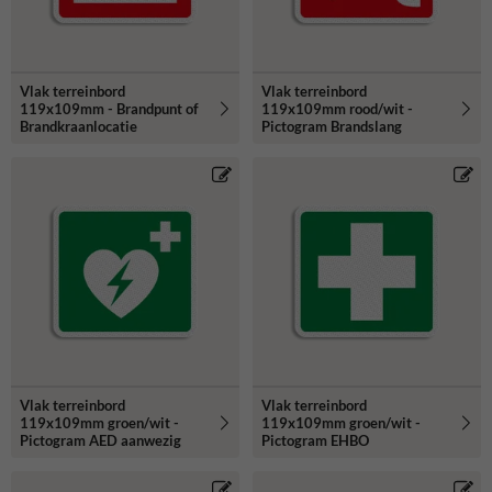
Vlak terreinbord
Vlak terreinbord
119x109mm - Brandpunt of
119x109mm rood/wit -
Brandkraanlocatie
Pictogram Brandslang
Vlak terreinbord
Vlak terreinbord
119x109mm groen/wit -
119x109mm groen/wit -
Pictogram AED aanwezig
Pictogram EHBO