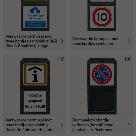
Verzwaarde bermpaal met
Verzwaarde bermpaal met
twee bordjes aanduiding B&B
twee bordjes symbolen
(Bed & Breakfast) + logo
Verzwaarde bermpaal met
Bermpaal met bordje
twee bordjes aanduiding
verboden (brom)fietsen
Receptie / Informatiekantoor
plaatsen - reflecterend
+ tekst vrij invoerbaar