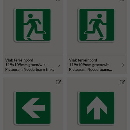
Vlak terreinbord
Vlak terreinbord
119x109mm groen/wit -
119x109mm groen/wit -
Pictogram Nooduitgang links
Pictogram Nooduitgang
rechts