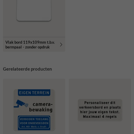
Vlak bord 119x109mm t.b.v.
bermpaal - zonder opdruk
Gerelateerde producten