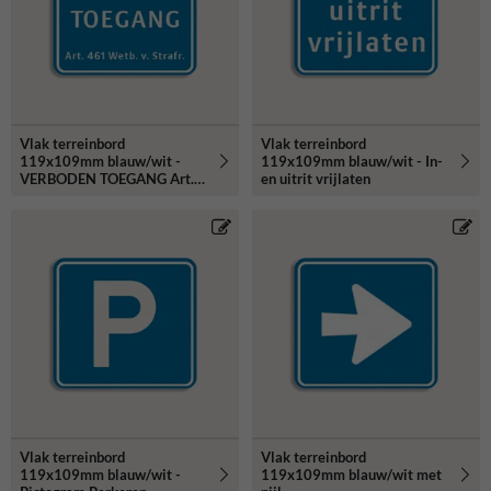
Vlak terreinbord
Vlak terreinbord
119x109mm blauw/wit -
119x109mm blauw/wit - In-
VERBODEN TOEGANG Art.
en uitrit vrijlaten
461 Wetb.v.Strafr.
Vlak terreinbord
Vlak terreinbord
119x109mm blauw/wit -
119x109mm blauw/wit met