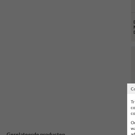
C
Tr
co
co
Oo
wa
Gerelateerde producten
ad