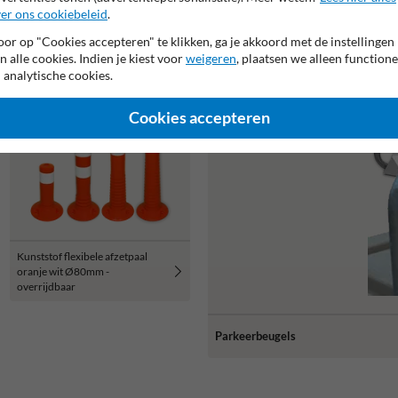
er ons cookiebeleid
.
or op "Cookies accepteren" te klikken, ga je akkoord met de instellingen
n alle cookies. Indien je kiest voor
weigeren
, plaatsen we alleen functione
 analytische cookies.
Cookies accepteren
Kunststof flexibele afzetpaal
oranje wit Ø80mm -
overrijdbaar
Parkeerbeugels