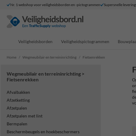
Nr. 1 webshop voor veiligheidsborden en -pictogrammen
Supersnelle levering
Veiligheidsborden
Veiligheidspictogrammen
Bouwplaa
Home
Wegmeubilair en terreininrichting
Fietsenrekken
F
Wegmeubilair en terreininrichting >
Fietsenrekken
Op
om
fi
Afvalbakken
de
Afzetketting
vo
Afzetpalen
Afzetpalen met lint
Bermpalen
Beschermbeugels en hoekbeschermers