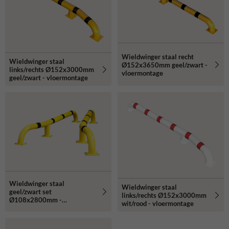
Wieldwinger staal recht
Wieldwinger staal
Ø152x3650mm geel/zwart -
links/rechts Ø152x3000mm
vloermontage
geel/zwart - vloermontage
Wieldwinger staal
Wieldwinger staal
geel/zwart set
links/rechts Ø152x3000mm
Ø108x2800mm -
wit/rood - vloermontage
vloermontage