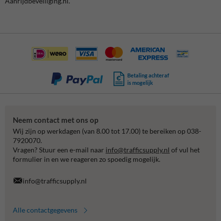
Aanrijdbeveiliging.nl.
Betaling achteraf
is mogelijk
Neem contact met ons op
Wij zijn op werkdagen (van 8.00 tot 17.00) te bereiken op 038-
7920070.
Vragen? Stuur een e-mail naar
info@trafficsupply.nl
of vul het
formulier in en we reageren zo spoedig mogelijk.
info@trafficsupply.nl
Alle contactgegevens