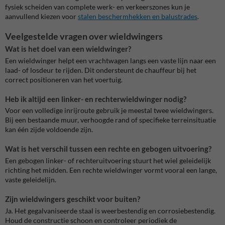
fysiek scheiden van complete werk- en verkeerszones kun je
aanvullend kiezen voor
stalen beschermhekken en balustrades
.
Veelgestelde vragen over wieldwingers
Wat is het doel van een wieldwinger?
Een wieldwinger helpt een vrachtwagen langs een vaste lijn naar een
laad- of losdeur te rijden. Dit ondersteunt de chauffeur bij het
correct positioneren van het voertuig.
Heb ik altijd een linker- en rechterwieldwinger nodig?
Voor een volledige inrijroute gebruik je meestal twee wieldwingers.
Bij een bestaande muur, verhoogde rand of specifieke terreinsituatie
kan één zijde voldoende zijn.
Wat is het verschil tussen een rechte en gebogen uitvoering?
Een gebogen linker- of rechteruitvoering stuurt het wiel geleidelijk
richting het midden. Een rechte wieldwinger vormt vooral een lange,
vaste geleidelijn.
Zijn wieldwingers geschikt voor buiten?
Ja. Het gegalvaniseerde staal is weerbestendig en corrosiebestendig.
Houd de constructie schoon en controleer periodiek de