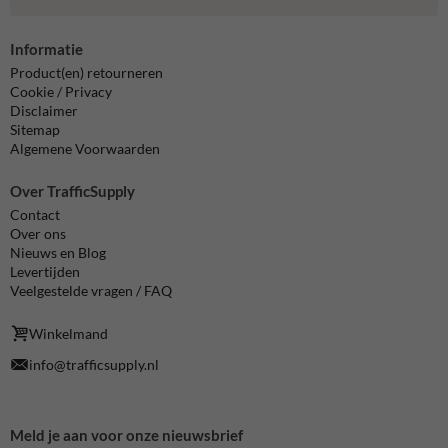
Informatie
Product(en) retourneren
Cookie / Privacy
Disclaimer
Sitemap
Algemene Voorwaarden
Over TrafficSupply
Contact
Over ons
Nieuws en Blog
Levertijden
Veelgestelde vragen / FAQ
Winkelmand
info@trafficsupply.nl
Meld je aan voor onze nieuwsbrief