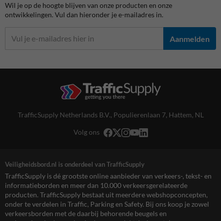
Wil je op de hoogte blijven van onze producten en onze
ontwikkelingen. Vul dan hieronder je e-mailadres in.
Aanmelden
TrafficSupply Netherlands B.V.,
Populierenlaan 7
,
Hattem, NL
Volg ons
Veiligheidsbord.nl is onderdeel van TrafficSupply
TrafficSupply is dé grootste online aanbieder van verkeers-, tekst- en
informatieborden en meer dan 10.000 verkeersgerelateerde
producten. TrafficSupply bestaat uit meerdere webshopconcepten,
onder te verdelen in Traffic, Parking en Safety. Bij ons koop je zowel
verkeersborden met de daarbij behorende beugels en