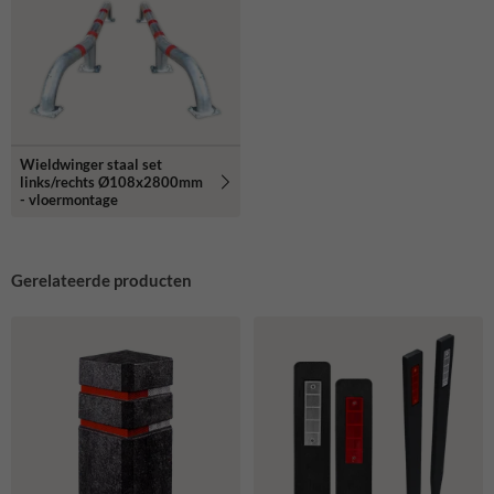
Wieldwinger staal set
links/rechts Ø108x2800mm
- vloermontage
Gerelateerde producten