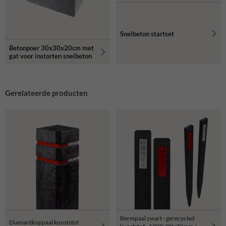
Snelbeton startset
Betonpoer 30x30x20cm met
gat voor instorten snelbeton
Gerelateerde producten
Bermpaal zwart - gerecycled
Diamantkoppaal kunststof