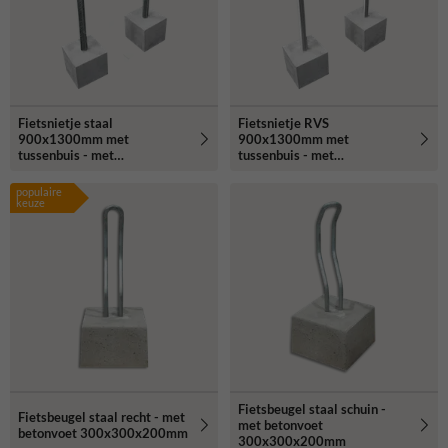
Fietsnietje staal
Fietsnietje RVS
900x1300mm met
900x1300mm met
tussenbuis - met
tussenbuis - met
betonvoeten
betonvoeten
populaire
keuze
Fietsbeugel staal schuin -
Fietsbeugel staal recht - met
met betonvoet
betonvoet 300x300x200mm
300x300x200mm