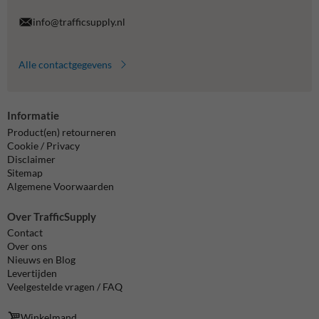
info@trafficsupply.nl
Alle contactgegevens
Informatie
Product(en) retourneren
Cookie / Privacy
Disclaimer
Sitemap
Algemene Voorwaarden
Over TrafficSupply
Contact
Over ons
Nieuws en Blog
Levertijden
Veelgestelde vragen / FAQ
Winkelmand