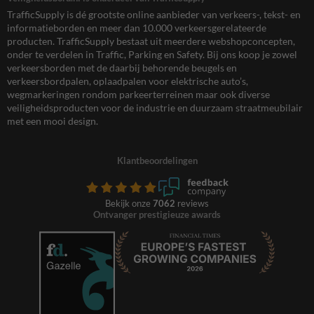
TrafficSupply is dé grootste online aanbieder van verkeers-, tekst- en
informatieborden en meer dan 10.000 verkeersgerelateerde
producten. TrafficSupply bestaat uit meerdere webshopconcepten,
onder te verdelen in Traffic, Parking en Safety. Bij ons koop je zowel
verkeersborden met de daarbij behorende beugels en
verkeersbordpalen, oplaadpalen voor elektrische auto’s,
wegmarkeringen rondom parkeerterreinen maar ook diverse
veiligheidsproducten voor de industrie en duurzaam straatmeubilair
met een mooi design.
Klantbeoordelingen
Bekijk onze
7062
reviews
Ontvanger prestigieuze awards