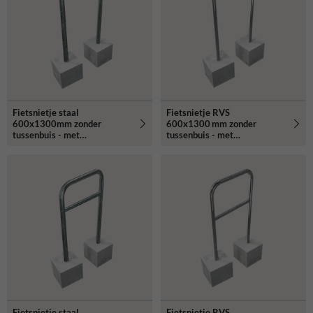
Fietsnietje staal
Fietsnietje RVS
600x1300mm zonder
600x1300 mm zonder
tussenbuis - met
tussenbuis - met
betonvoeten
betonvoeten
Fietsnietje staal
Fietsnietje RVS