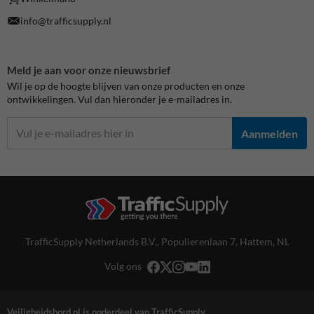
info@trafficsupply.nl
Meld je aan voor onze nieuwsbrief
Wil je op de hoogte blijven van onze producten en onze
ontwikkelingen. Vul dan hieronder je e-mailadres in.
Aanmelden
TrafficSupply Netherlands B.V.,
Populierenlaan 7
,
Hattem, NL
Volg ons
Veiligheidsbord.nl is onderdeel van TrafficSupply