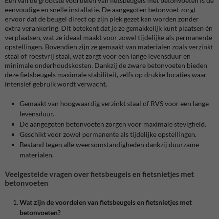
Een van de grootste voordelen van fietsbeugels met betonvoeten is de
eenvoudige en snelle installatie. De aangegoten betonvoet zorgt
ervoor dat de beugel direct op zijn plek gezet kan worden zonder
extra verankering. Dit betekent dat je ze gemakkelijk kunt plaatsen én
verplaatsen, wat ze ideaal maakt voor zowel tijdelijke als permanente
opstellingen. Bovendien zijn ze gemaakt van materialen zoals verzinkt
staal of roestvrij staal, wat zorgt voor een lange levensduur en
minimale onderhoudskosten. Dankzij de zware betonvoeten bieden
deze fietsbeugels maximale stabiliteit, zelfs op drukke locaties waar
intensief gebruik wordt verwacht.
Gemaakt van hoogwaardig verzinkt staal of RVS voor een lange
levensduur.
De aangegoten betonvoeten zorgen voor maximale stevigheid.
Geschikt voor zowel permanente als tijdelijke opstellingen.
Bestand tegen alle weersomstandigheden dankzij duurzame
materialen.
Veelgestelde vragen over fietsbeugels en fietsnietjes met
betonvoeten
Wat zijn de voordelen van fietsbeugels en fietsnietjes met
betonvoeten?