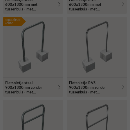
600x1300mm met
600x1300mm met
tussenbuis - met
tussenbuis - met
betonvoeten
betonvoeten
populairste
keuze
Fietsnietje staal
Fietsnietje RVS
900x1300mm zonder
900x1300mm zonder
tussenbuis - met
tussenbuis - met
betonvoeten
betonvoeten