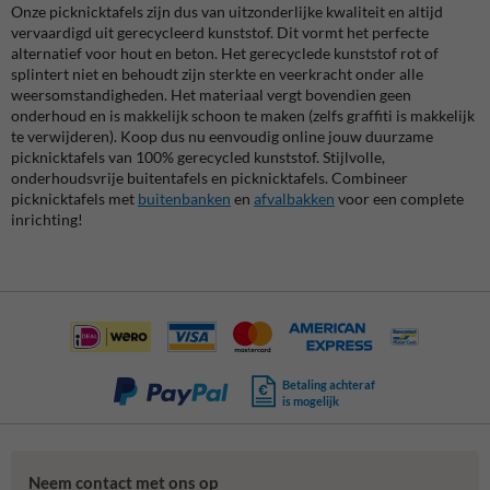
Onze picknicktafels zijn dus van uitzonderlijke kwaliteit en altijd
vervaardigd uit gerecycleerd kunststof. Dit vormt het perfecte
alternatief voor hout en beton. Het gerecyclede kunststof rot of
splintert niet en behoudt zijn sterkte en veerkracht onder alle
weersomstandigheden. Het materiaal vergt bovendien geen
onderhoud en is makkelijk schoon te maken (zelfs graffiti is makkelijk
te verwijderen). Koop dus nu eenvoudig online jouw duurzame
picknicktafels van 100% gerecycled kunststof. Stijlvolle,
onderhoudsvrije buitentafels en picknicktafels. Combineer
picknicktafels met
buitenbanken
en
afvalbakken
voor een complete
inrichting!
Betaling achteraf
is mogelijk
Neem contact met ons op