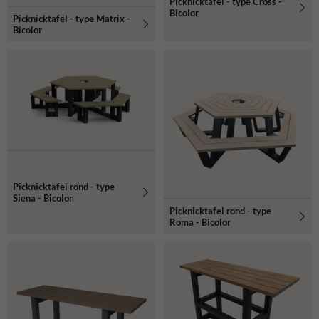
Picknicktafel - type Cross -
Bicolor
Picknicktafel - type Matrix -
Bicolor
Picknicktafel rond - type
Siena - Bicolor
Picknicktafel rond - type
Roma - Bicolor