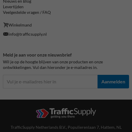
Nieuws en Blog
Levertijden
Veelgestelde vragen / FAQ
Winkelmand
info@trafficsupply.nl
Meld je aan voor onze nieuwsbrief
Wil je op de hoogte blijven van onze producten en onze
ontwikkelingen. Vul dan hieronder je e-mailadres in.
Aanmelden
TrafficSupply Netherlands B.V.,
Populierenlaan 7
,
Hattem, NL