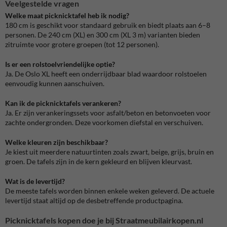
Veelgestelde vragen
Welke maat picknicktafel heb ik nodig?
180 cm is geschikt voor standaard gebruik en biedt plaats aan 6–8
personen. De 240 cm (XL) en 300 cm (XL 3 m) varianten bieden
zitruimte voor grotere groepen (tot 12 personen).
Is er een rolstoelvriendelijke optie?
Ja. De Oslo XL heeft een onderrijdbaar blad waardoor rolstoelen
eenvoudig kunnen aanschuiven.
Kan ik de picknicktafels verankeren?
Ja. Er zijn verankeringssets voor asfalt/beton en betonvoeten voor
zachte ondergronden. Deze voorkomen diefstal en verschuiven.
Welke kleuren zijn beschikbaar?
Je kiest uit meerdere natuurtinten zoals zwart, beige, grijs, bruin en
groen. De tafels zijn in de kern gekleurd en blijven kleurvast.
Wat is de levertijd?
De meeste tafels worden binnen enkele weken geleverd. De actuele
levertijd staat altijd op de desbetreffende productpagina.
Picknicktafels kopen doe je bij Straatmeubilairkopen.nl