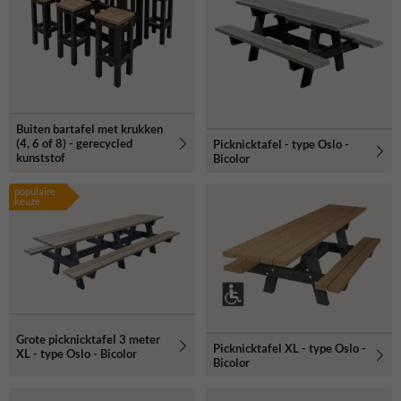
Buiten bartafel met krukken
(4, 6 of 8) - gerecycled
Picknicktafel - type Oslo -
kunststof
Bicolor
populaire
keuze
Grote picknicktafel 3 meter
Picknicktafel XL - type Oslo -
XL - type Oslo - Bicolor
Bicolor