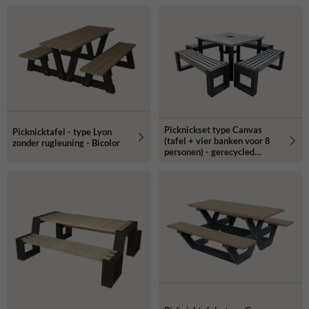
Picknickset type Canvas
Picknicktafel - type Lyon
(tafel + vier banken voor 8
zonder rugleuning - Bicolor
personen) - gerecycled
kunststof