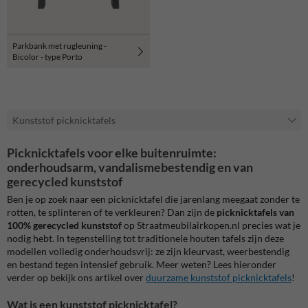
Parkbank met rugleuning -
Bicolor - type Porto
Kunststof picknicktafels
Picknicktafels voor elke buitenruimte:
onderhoudsarm, vandalismebestendig en van
gerecycled kunststof
Ben je op zoek naar een picknicktafel die jarenlang meegaat zonder te
rotten, te splinteren of te verkleuren? Dan zijn de
picknicktafels van
100% gerecycled kunststof
op Straatmeubilairkopen.nl precies wat je
nodig hebt. In tegenstelling tot traditionele houten tafels zijn deze
modellen volledig onderhoudsvrij: ze zijn kleurvast, weerbestendig
en bestand tegen intensief gebruik. Meer weten? Lees hieronder
verder op bekijk ons artikel over
duurzame kunststof picknicktafels
!
Wat is een kunststof picknicktafel?