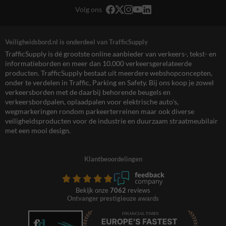
Volg ons
Veiligheidsbord.nl is onderdeel van TrafficSupply
TrafficSupply is dé grootste online aanbieder van verkeers-, tekst- en
informatieborden en meer dan 10.000 verkeersgerelateerde
producten. TrafficSupply bestaat uit meerdere webshopconcepten,
onder te verdelen in Traffic, Parking en Safety. Bij ons koop je zowel
verkeersborden met de daarbij behorende beugels en
verkeersbordpalen, oplaadpalen voor elektrische auto’s,
wegmarkeringen rondom parkeerterreinen maar ook diverse
veiligheidsproducten voor de industrie en duurzaam straatmeubilair
met een mooi design.
Klantbeoordelingen
Bekijk onze
7062
reviews
Ontvanger prestigieuze awards