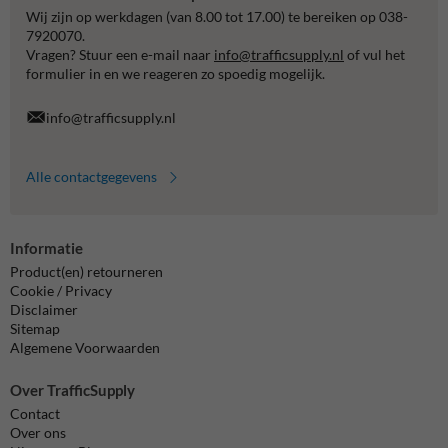
Wij zijn op werkdagen (van 8.00 tot 17.00) te bereiken op 038-
7920070.
Vragen? Stuur een e-mail naar
info@trafficsupply.nl
of vul het
formulier in en we reageren zo spoedig mogelijk.
info@trafficsupply.nl
Alle contactgegevens
Informatie
Product(en) retourneren
Cookie / Privacy
Disclaimer
Sitemap
Algemene Voorwaarden
Over TrafficSupply
Contact
Over ons