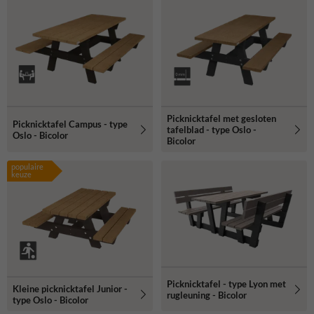
Picknicktafel met gesloten
Picknicktafel Campus - type
tafelblad - type Oslo -
Oslo - Bicolor
Bicolor
populaire
keuze
Picknicktafel - type Lyon met
Kleine picknicktafel Junior -
rugleuning - Bicolor
type Oslo - Bicolor