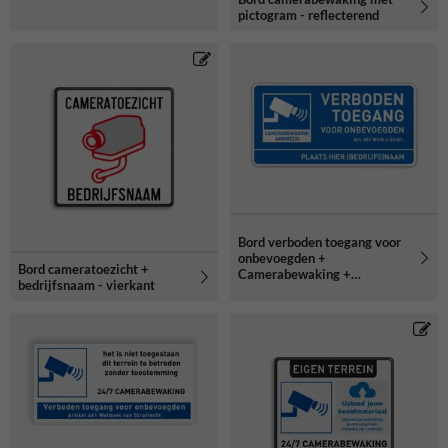
pictogram - reflecterend
Bord verboden toegang voor
onbevoegden +
Bord cameratoezicht +
Camerabewaking +
bedrijfsnaam - vierkant
ondertekst