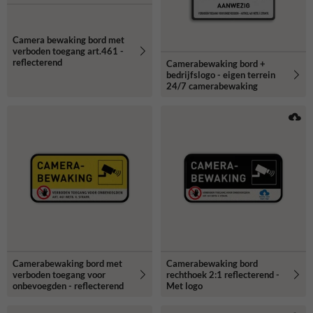
Camera bewaking bord met
verboden toegang art.461 -
reflecterend
Camerabewaking bord +
bedrijfslogo - eigen terrein
24/7 camerabewaking
Camerabewaking bord met
Camerabewaking bord
verboden toegang voor
rechthoek 2:1 reflecterend -
onbevoegden - reflecterend
Met logo