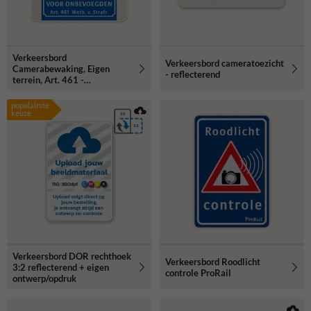
Verkeersbord
Verkeersbord cameratoezicht
Camerabewaking, Eigen
- reflecterend
terrein, Art. 461 -
reflecterend
populairste
keuze
Verkeersbord DOR rechthoek
Verkeersbord Roodlicht
3:2 reflecterend + eigen
controle ProRail
ontwerp/opdruk