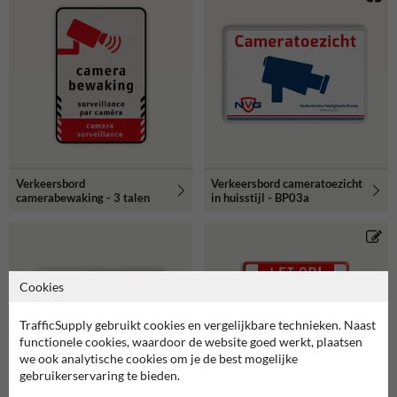
Verkeersbord
Verkeersbord cameratoezicht
camerabewaking - 3 talen
in huisstijl - BP03a
Cookies
TrafficSupply gebruikt cookies en vergelijkbare technieken. Naast
functionele cookies, waardoor de website goed werkt, plaatsen
we ook analytische cookies om je de best mogelijke
gebruikerservaring te bieden.