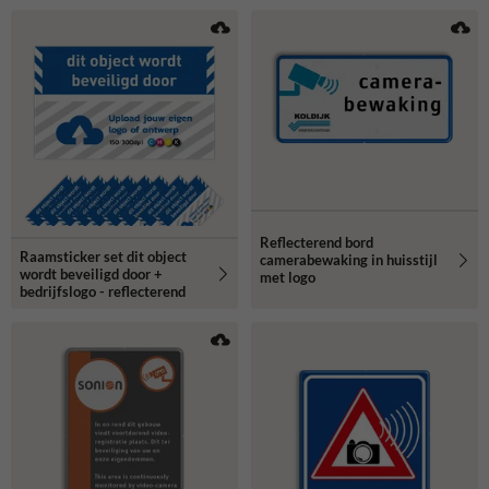
Reflecterend bord
Raamsticker set dit object
camerabewaking in huisstijl
wordt beveiligd door +
met logo
bedrijfslogo - reflecterend