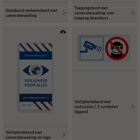
Toegangsbord met
Standaard verkeersbord met
camerabewaking voor
camerabewaking
toegang bezoekers
Veiligheidsbord met
instructies | 2 symbolen
liggend
Veiligheidsbord met
camerabewaking en logo