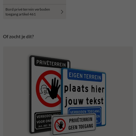
Bord privé terrein verboden
toegang artikel 461
Of zocht je dit?