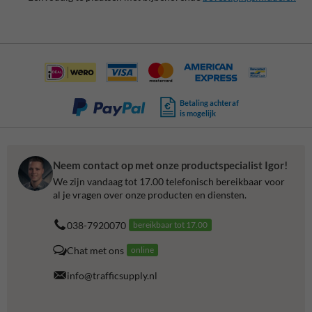
Betaling achteraf
is mogelijk
Neem contact op met onze productspecialist Igor!
We zijn vandaag tot 17.00 telefonisch bereikbaar voor
al je vragen over onze producten en diensten.
038-7920070
bereikbaar tot 17.00
Chat met ons
online
info@trafficsupply.nl