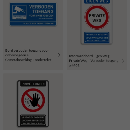
Bord verboden toegang voor
onbevoegden +
Informatiebord Eigen Weg -
Camerabewaking + ondertekst
Private Weg + Verboden toegang
art461