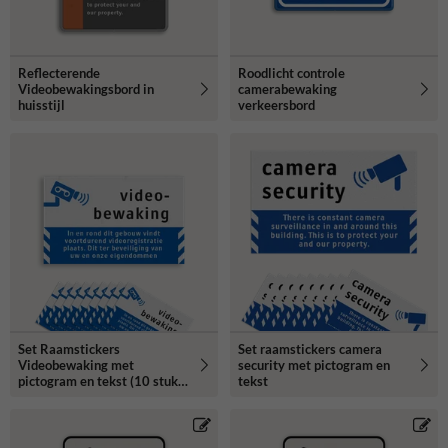
Reflecterende
Roodlicht controle
Videobewakingsbord in
camerabewaking
huisstijl
verkeersbord
Set Raamstickers
Set raamstickers camera
Videobewaking met
security met pictogram en
pictogram en tekst (10 stuks)
tekst
- BP06