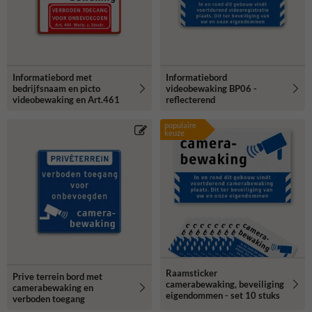
Informatiebord met
Informatiebord
bedrijfsnaam en picto
videobewaking BP06 -
videobewaking en Art.461
reflecterend
populaire
keuze
Raamsticker
Prive terrein bord met
camerabewaking, beveiliging
camerabewaking en
eigendommen - set 10 stuks
verboden toegang