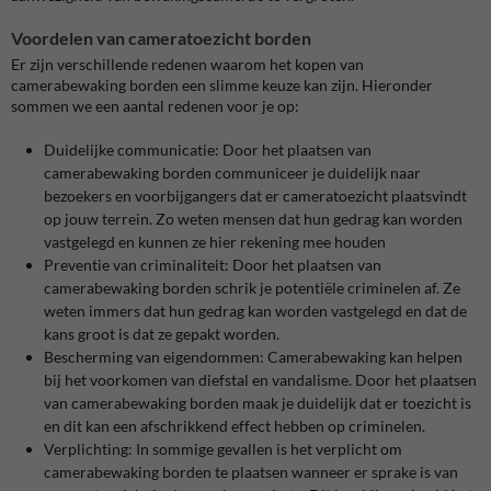
Voordelen van cameratoezicht borden
Er zijn verschillende redenen waarom het kopen van
camerabewaking borden een slimme keuze kan zijn. Hieronder
sommen we een aantal redenen voor je op:
Duidelijke communicatie: Door het plaatsen van
camerabewaking borden communiceer je duidelijk naar
bezoekers en voorbijgangers dat er cameratoezicht plaatsvindt
op jouw terrein. Zo weten mensen dat hun gedrag kan worden
vastgelegd en kunnen ze hier rekening mee houden
Preventie van criminaliteit: Door het plaatsen van
camerabewaking borden schrik je potentiële criminelen af. Ze
weten immers dat hun gedrag kan worden vastgelegd en dat de
kans groot is dat ze gepakt worden.
Bescherming van eigendommen: Camerabewaking kan helpen
bij het voorkomen van diefstal en vandalisme. Door het plaatsen
van camerabewaking borden maak je duidelijk dat er toezicht is
en dit kan een afschrikkend effect hebben op criminelen.
Verplichting: In sommige gevallen is het verplicht om
camerabewaking borden te plaatsen wanneer er sprake is van