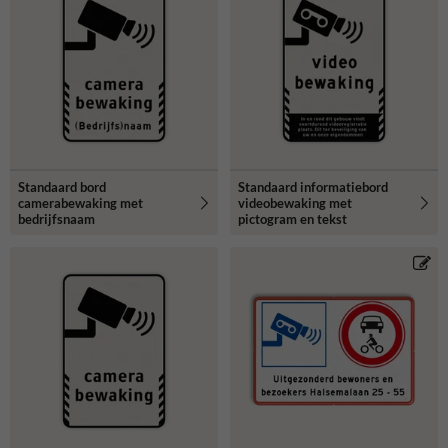
Standaard bord
Standaard informatiebord
camerabewaking met
videobewaking met
bedrijfsnaam
pictogram en tekst