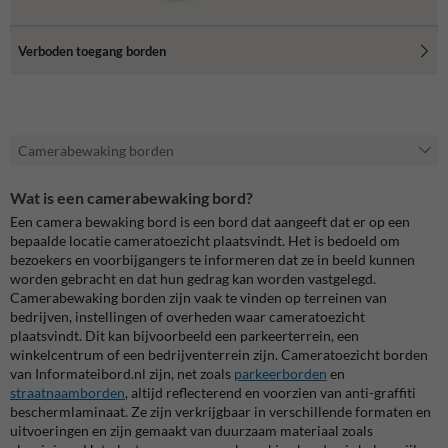
Verboden toegang borden
Camerabewaking borden
Wat is een camerabewaking bord?
Een camera bewaking bord is een bord dat aangeeft dat er op een
bepaalde locatie cameratoezicht plaatsvindt. Het is bedoeld om
bezoekers en voorbijgangers te informeren dat ze in beeld kunnen
worden gebracht en dat hun gedrag kan worden vastgelegd.
Camerabewaking borden zijn vaak te vinden op terreinen van
bedrijven, instellingen of overheden waar cameratoezicht
plaatsvindt. Dit kan bijvoorbeeld een parkeerterrein, een
winkelcentrum of een bedrijventerrein zijn. Cameratoezicht borden
van Informateibord.nl zijn, net zoals
parkeerborden
en
straatnaamborden
, altijd reflecterend en voorzien van anti-graffiti
beschermlaminaat. Ze zijn verkrijgbaar in verschillende formaten en
uitvoeringen en zijn gemaakt van duurzaam materiaal zoals