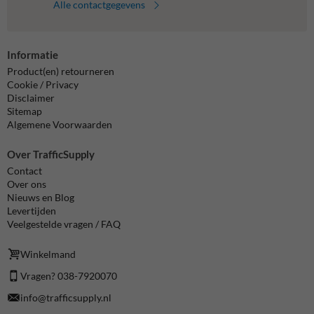
Alle contactgegevens
Informatie
Product(en) retourneren
Cookie / Privacy
Disclaimer
Sitemap
Algemene Voorwaarden
Over TrafficSupply
Contact
Over ons
Nieuws en Blog
Levertijden
Veelgestelde vragen / FAQ
Winkelmand
Vragen? 038-7920070
info@trafficsupply.nl