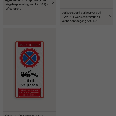
eigen terrein (Aansprakelijkheid,
Wegsleepregeling, Artikel 461) -
reflecterend
Verkeersbord parkeerverbod
RVV E1 + wegsleepregeling +
verboden toegang Art. 461
Eigen terrein + RVV E02 + 2x