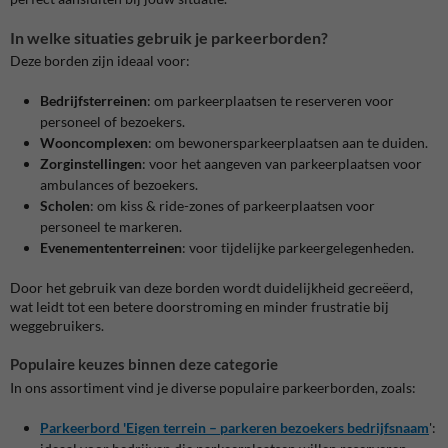
In welke situaties gebruik je parkeerborden?
Deze borden zijn ideaal voor:
Bedrijfsterreinen
: om parkeerplaatsen te reserveren voor
personeel of bezoekers.
Wooncomplexen
: om bewonersparkeerplaatsen aan te duiden.
Zorginstellingen
: voor het aangeven van parkeerplaatsen voor
ambulances of bezoekers.
Scholen
: om kiss & ride-zones of parkeerplaatsen voor
personeel te markeren.
Evenemententerreinen
: voor tijdelijke parkeergelegenheden.
Door het gebruik van deze borden wordt duidelijkheid gecreëerd,
wat leidt tot een betere doorstroming en minder frustratie bij
weggebruikers.
Populaire keuzes binnen deze categorie
In ons assortiment vind je diverse populaire parkeerborden, zoals:
Parkeerbord 'Eigen terrein – parkeren bezoekers bedrijfsnaam
'
: