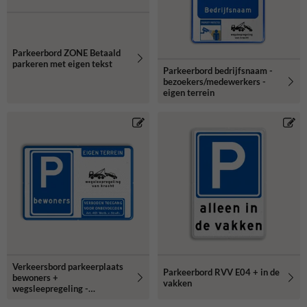
Parkeerbord ZONE Betaald
parkeren met eigen tekst
Parkeerbord bedrijfsnaam -
bezoekers/medewerkers -
eigen terrein
Verkeersbord parkeerplaats
Parkeerbord RVV E04 + in de
bewoners +
vakken
wegsleepregeling -
reflecterend