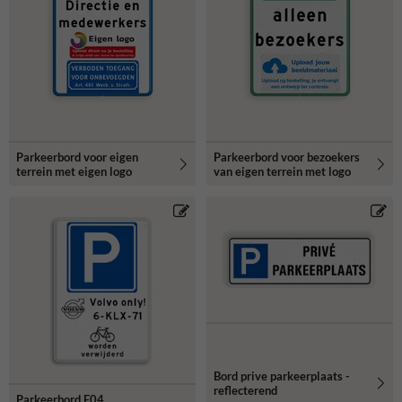
Parkeerbord voor eigen
Parkeerbord voor bezoekers
terrein met eigen logo
van eigen terrein met logo
Bord prive parkeerplaats -
reflecterend
Parkeerbord E04