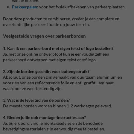
van de borden.
Parkeerpalen
: voor het fysiek afbakenen van parkeerplaatsen.
Door deze producten te combineren, creëer je een complete en
overzichtelijke parkeersituatie op jouw terrein.
Veelgestelde vragen over parkeerborden
1. Kan ik een parkeerbord met eigen tekst of logo bestellen?
Ja, met onze online ontwerptool kun je eenvoudig zelf een
parkeerbord ontwerpen met eigen tekst en/of logo.
2. Zijn de borden geschikt voor buitengebruik?
Absoluut, onze borden zijn gemaakt van duurzaam aluminium en
voorzien van een reflecterende folie en anti-graffiti laminaat,
waardoor ze weerbestendig zijn.
3. Wat is de levertijd van de borden?
De meeste borden worden binnen 1-2 werkdagen geleverd.
4. Bieden jullie ook montage-instructies aan?
Ja, bij elk bord vind je montageadvies en de benodigde
bevestigingsmaterialen zijn eenvoudig mee te bestellen.