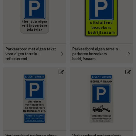
Parkeerbord met eigen tekst
Parkeerbord eigen terrein -
voor eigen terrein -
parkeren bezoekers
reflecterend
bedrijfsnaam
Verkeersbord parkeren eigen
Verkeersbord parkeerplaats