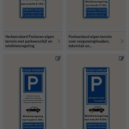
Verkeersbord Parkeren eigen
Parkeerbord eigen terrein
terrein met parkeerschijf en
voor vergunninghouders,
wielklemregeling
tekstvlak en
wielklemregeling