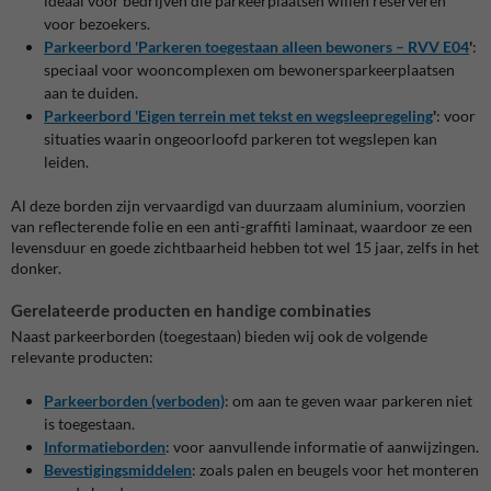
ideaal voor bedrijven die parkeerplaatsen willen reserveren
voor bezoekers.
Parkeerbord 'Parkeren toegestaan alleen bewoners – RVV E04
'
:
speciaal voor wooncomplexen om bewonersparkeerplaatsen
aan te duiden.
Parkeerbord 'Eigen terrein met tekst en wegsleepregeling
'
: voor
situaties waarin ongeoorloofd parkeren tot wegslepen kan
leiden.
Al deze borden zijn vervaardigd van duurzaam aluminium, voorzien
van reflecterende folie en een anti-graffiti laminaat, waardoor ze een
levensduur en goede zichtbaarheid hebben tot wel 15 jaar, zelfs in het
donker.
Gerelateerde producten en handige combinaties
Naast parkeerborden (toegestaan) bieden wij ook de volgende
relevante producten:
Parkeerborden (verboden)
: om aan te geven waar parkeren niet
is toegestaan.
Informatieborden
: voor aanvullende informatie of aanwijzingen.
Bevestigingsmiddelen
: zoals palen en beugels voor het monteren