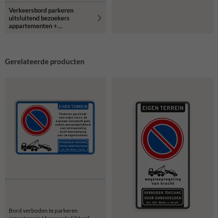
Verkeersbord parkeren
uitsluitend bezoekers
appartementen +
camerabewaking -
reflecterend
Gerelateerde producten
Bord verboden te parkeren