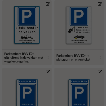
Parkeerbord RVV E04
Parkeerbord RVV E04 +
uitsluitend in de vakken met
pictogram en eigen tekst
wegsleepregeling