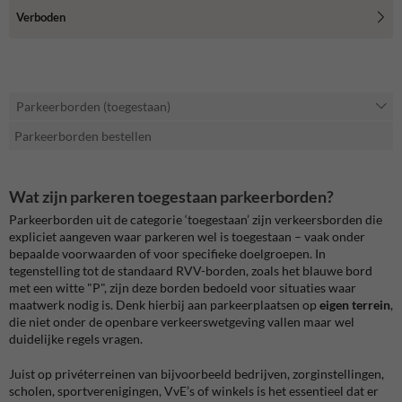
Verboden
Parkeerborden (toegestaan)
Parkeerborden bestellen
Wat zijn parkeren toegestaan parkeerborden?
Parkeerborden uit de categorie ‘toegestaan’ zijn verkeersborden die
expliciet aangeven waar parkeren wel is toegestaan – vaak onder
bepaalde voorwaarden of voor specifieke doelgroepen. In
tegenstelling tot de standaard RVV-borden, zoals het blauwe bord
met een witte "P", zijn deze borden bedoeld voor situaties waar
maatwerk nodig is. Denk hierbij aan parkeerplaatsen op
eigen terrein
,
die niet onder de openbare verkeerswetgeving vallen maar wel
duidelijke regels vragen.
Juist op privéterreinen van bijvoorbeeld bedrijven, zorginstellingen,
scholen, sportverenigingen, VvE’s of winkels is het essentieel dat er