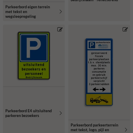
Parkeerbord eigen terrein
met tekst en
wegsleepregeling
Parkeerbord E4 uitsluitend
parkeren bezoekers
Parkeerbord parkeerterrein
met tekst, logo, pijl en