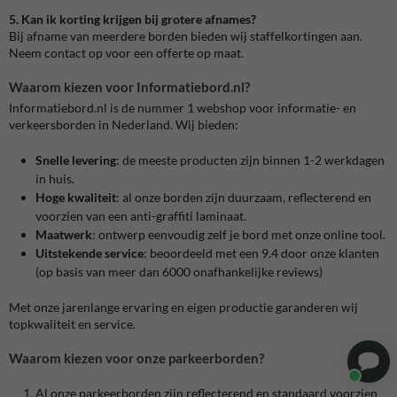
5. Kan ik korting krijgen bij grotere afnames?
Bij afname van meerdere borden bieden wij staffelkortingen aan.
Neem contact op voor een offerte op maat.
Waarom kiezen voor Informatiebord.nl?
Informatiebord.nl is de nummer 1 webshop voor informatie- en
verkeersborden in Nederland. Wij bieden:
Snelle levering
: de meeste producten zijn binnen 1-2 werkdagen
in huis.
Hoge kwaliteit
: al onze borden zijn duurzaam, reflecterend en
voorzien van een anti-graffiti laminaat.
Maatwerk
: ontwerp eenvoudig zelf je bord met onze online tool.
Uitstekende service
: beoordeeld met een 9.4 door onze klanten
(op basis van meer dan 6000 onafhankelijke reviews)
Met onze jarenlange ervaring en eigen productie garanderen wij
topkwaliteit en service.
Waarom kiezen voor onze parkeerborden?
Al onze parkeerborden zijn reflecterend en standaard voorzien