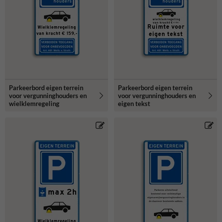
Parkeerbord eigen terrein
Parkeerbord eigen terrein
voor vergunninghouders en
voor vergunninghouders en
wielklemregeling
eigen tekst