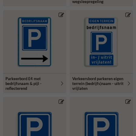
wegsleepregeling
Parkeerbord E4 met
Verkeersbord parkeren eigen
bedrijfsnaam & pijl -
terrein (bedrijfs)naam - uitrit
reflecterend
vrijlaten