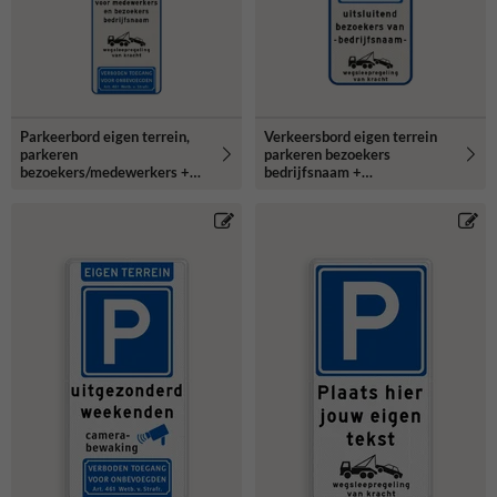
Parkeerbord eigen terrein,
Verkeersbord eigen terrein
parkeren
parkeren bezoekers
bezoekers/medewerkers +
bedrijfsnaam +
bedrijfsnaam - reflecterend
wegsleepregeling -
reflecterend