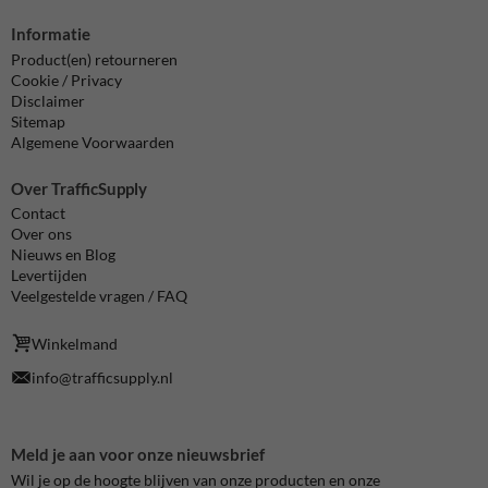
Informatie
Product(en) retourneren
Cookie / Privacy
Disclaimer
Sitemap
Algemene Voorwaarden
Over TrafficSupply
Contact
Over ons
Nieuws en Blog
Levertijden
Veelgestelde vragen / FAQ
Winkelmand
info@trafficsupply.nl
Meld je aan voor onze nieuwsbrief
Wil je op de hoogte blijven van onze producten en onze