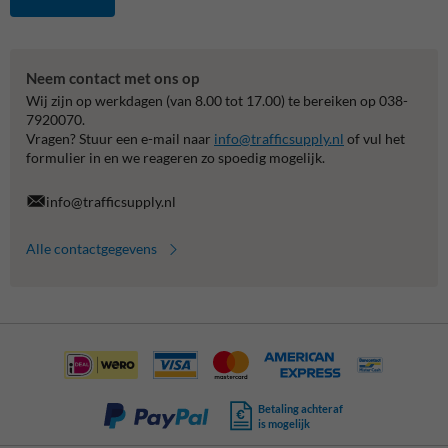
Neem contact met ons op
Wij zijn op werkdagen (van 8.00 tot 17.00) te bereiken op 038-
7920070.
Vragen? Stuur een e-mail naar
info@trafficsupply.nl
of vul het
formulier in en we reageren zo spoedig mogelijk.
info@trafficsupply.nl
Alle contactgegevens
Betaling achteraf
is mogelijk