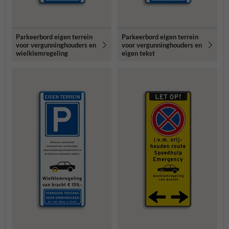
Parkeerbord eigen terrein
Parkeerbord eigen terrein
voor vergunninghouders en
voor vergunninghouders en
wielklemregeling
eigen tekst