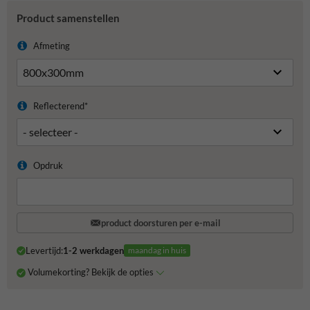
Product samenstellen
Afmeting
Reflecterend*
Opdruk
product doorsturen per e-mail
Levertijd:
1-2 werkdagen
maandag in huis
Volumekorting? Bekijk de opties