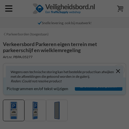
Snelle levering, ook bij maatwerk!
Parkeerborden (toegestaan)
Verkeersbord Parkeren eigen terrein met
parkeerschijf en wielklemregeling
Art.nr. PBPA.05277
Wegens een technische storing kan het bestelde product kan afwijken
met de afbeeldingen die getoond worden in de galerij.
Reden: Could not resolve product
Verkeersbord zelf aanpassen?
Ontwerp aanpassen
Pictogrammen en/of tekst wijzigen