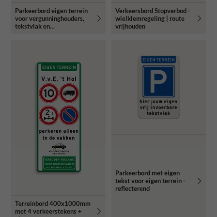
Parkeerbord eigen terrein
Verkeersbord Stopverbod -
voor vergunninghouders,
wielklemregeling | route
tekstvlak en
vrijhouden
wielklemregeling
Parkeerbord met eigen
tekst voor eigen terrein -
reflecterend
Terreinbord 400x1000mm
met 4 verkeerstekens +