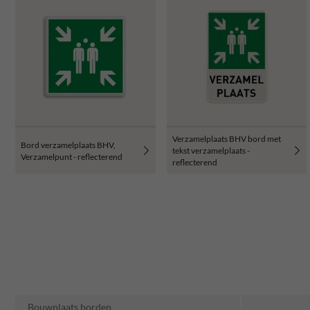
Verzamelplaats BHV bord met
Bord verzamelplaats BHV,
tekst verzamelplaats -
Verzamelpunt - reflecterend
reflecterend
Bouwplaats borden