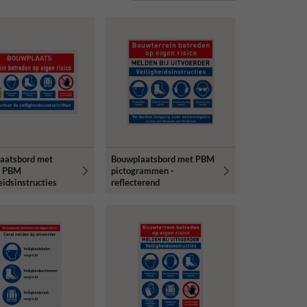
aatsbord met
Bouwplaatsbord met PBM
e PBM
pictogrammen -
eidsinstructies
reflecterend