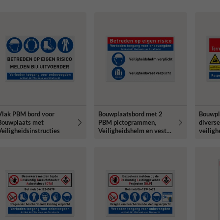
Vlak PBM bord voor
Bouwplaatsbord met 2
Bouwpl
Bouwplaats met
PBM pictogrammen,
divers
Veiligheidsinstructies
Veiligheidshelm en vest
veiligh
verplicht