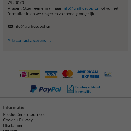
7920070.
Vragen? Stuur een e-mail naar
info@trafficsupply.nl
of vul het
formulier in en we reageren zo spoedig mogelijk.
info@trafficsupply.nl
Alle contactgegevens
Betaling achteraf
is mogelijk
Informatie
Product(en) retourneren
Cookie / Privacy
Disclaimer
Sitemap