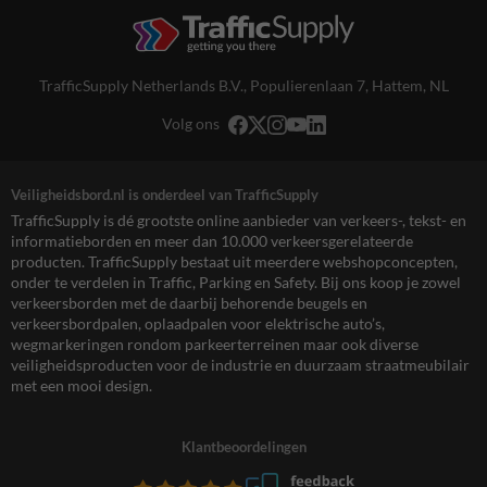
TrafficSupply Netherlands B.V.,
Populierenlaan 7
,
Hattem, NL
Volg ons
Veiligheidsbord.nl is onderdeel van TrafficSupply
TrafficSupply is dé grootste online aanbieder van verkeers-, tekst- en
informatieborden en meer dan 10.000 verkeersgerelateerde
producten. TrafficSupply bestaat uit meerdere webshopconcepten,
onder te verdelen in Traffic, Parking en Safety. Bij ons koop je zowel
verkeersborden met de daarbij behorende beugels en
verkeersbordpalen, oplaadpalen voor elektrische auto’s,
wegmarkeringen rondom parkeerterreinen maar ook diverse
veiligheidsproducten voor de industrie en duurzaam straatmeubilair
met een mooi design.
Klantbeoordelingen