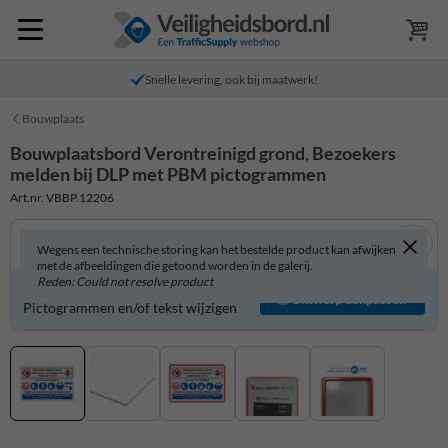
Snelle levering, ook bij maatwerk!
Bouwplaats
Bouwplaatsbord Verontreinigd grond, Bezoekers
melden bij DLP met PBM pictogrammen
Art.nr. VBBP.12206
Wegens een technische storing kan het bestelde product kan afwijken
met de afbeeldingen die getoond worden in de galerij.
Reden: Could not resolve product
Bouwplaatsbord zelf aanpassen?
Ontwerp aanpassen
Pictogrammen en/of tekst wijzigen