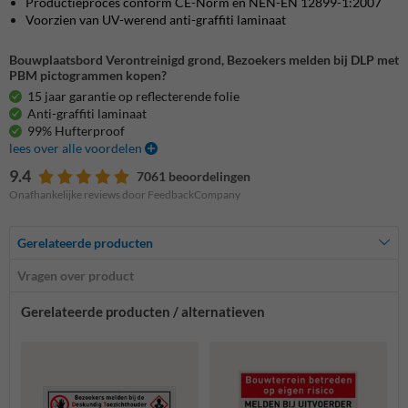
Productieproces conform CE-Norm en NEN-EN 12899-1:2007
Voorzien van UV-werend anti-graffiti laminaat
Bouwplaatsbord Verontreinigd grond, Bezoekers melden bij DLP met
PBM pictogrammen kopen?
15 jaar garantie op reflecterende folie
Anti-graffiti laminaat
99% Hufterproof
lees over alle voordelen
9.4
7061 beoordelingen
Onafhankelijke reviews door FeedbackCompany
Gerelateerde producten
Vragen over product
Gerelateerde producten / alternatieven