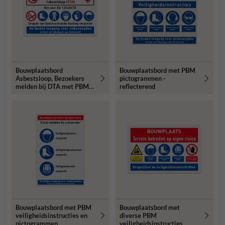
Bouwplaatsbord
Bouwplaatsbord met PBM
Asbestsloop, Bezoekers
pictogrammen -
melden bij DTA met PBM
reflecterend
pictogrammen
Bouwplaatsbord met PBM
Bouwplaatsbord met
veiligheidsinstructies en
diverse PBM
pictogrammen
veiligheidsinstructies