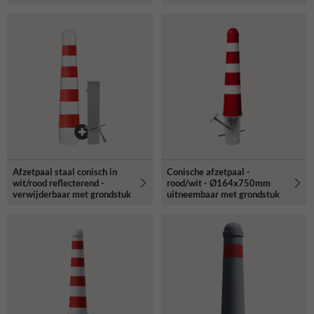
Afzetpaal staal conisch in
Conische afzetpaal -
wit/rood reflecterend -
rood/wit - Ø164x750mm
verwijderbaar met grondstuk
uitneembaar met grondstuk