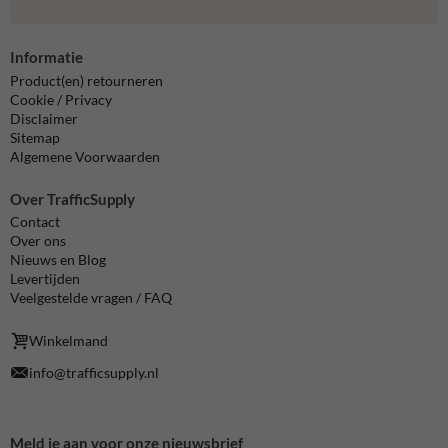
Informatie
Product(en) retourneren
Cookie / Privacy
Disclaimer
Sitemap
Algemene Voorwaarden
Over TrafficSupply
Contact
Over ons
Nieuws en Blog
Levertijden
Veelgestelde vragen / FAQ
Winkelmand
info@trafficsupply.nl
Meld je aan voor onze nieuwsbrief