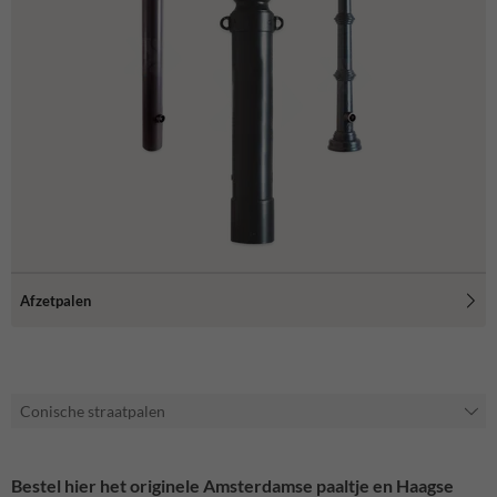
Afzetpalen
Conische straatpalen
Bestel hier het originele A
msterdamse paaltje
en Haagse