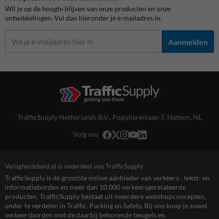
Wil je op de hoogte blijven van onze producten en onze
ontwikkelingen. Vul dan hieronder je e-mailadres in.
Aanmelden
TrafficSupply Netherlands B.V.,
Populierenlaan 7
,
Hattem, NL
Volg ons
Veiligheidsbord.nl is onderdeel van TrafficSupply
TrafficSupply is dé grootste online aanbieder van verkeers-, tekst- en
informatieborden en meer dan 10.000 verkeersgerelateerde
producten. TrafficSupply bestaat uit meerdere webshopconcepten,
onder te verdelen in Traffic, Parking en Safety. Bij ons koop je zowel
verkeersborden met de daarbij behorende beugels en