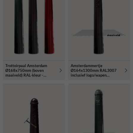
Trottoirpaal Amsterdam
Amsterdammertje
Ø168x750mm (boven
Ø164x1300mm RAL3007
maaiveld) RAL-kleur -
inclusief logo/wapen
exclusief wapen
Amsterdam