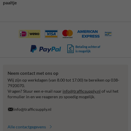
paaltje
Betaling achteraf
is mogelijk
Neem contact met ons op
Wij zijn op werkdagen (van 8.00 tot 17.00) te bereiken op 038-
7920070.
Vragen? Stuur een e-mail naar
info@trafficsupply.nl
of vul het
formulier in en we reageren zo spoedig mogelijk.
info@trafficsupply.nl
Alle contactgegevens