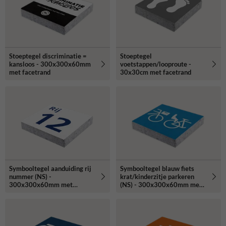
Stoeptegel discriminatie =
Stoeptegel
kansloos - 300x300x60mm
voetstappen/looproute -
met facetrand
30x30cm met facetrand
Symbooltegel aanduiding rij
Symbooltegel blauw fiets
nummer (NS) -
krat/kinderzitje parkeren
300x300x60mm met
(NS) - 300x300x60mm met
facetrand
facetrand