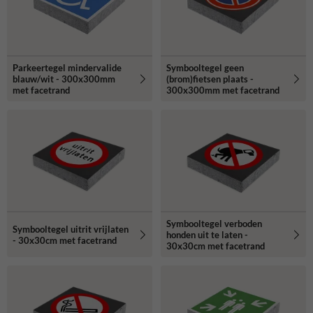
Parkeertegel mindervalide
Symbooltegel geen
blauw/wit - 300x300mm
(brom)fietsen plaats -
met facetrand
300x300mm met facetrand
Symbooltegel verboden
Symbooltegel uitrit vrijlaten
honden uit te laten -
- 30x30cm met facetrand
30x30cm met facetrand