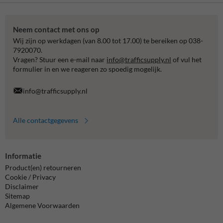
Neem contact met ons op
Wij zijn op werkdagen (van 8.00 tot 17.00) te bereiken op 038-
7920070.
Vragen? Stuur een e-mail naar
info@trafficsupply.nl
of vul het
formulier in en we reageren zo spoedig mogelijk.
info@trafficsupply.nl
Alle contactgegevens
Informatie
Product(en) retourneren
Cookie / Privacy
Disclaimer
Sitemap
Algemene Voorwaarden