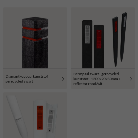
Bermpaal zwart - gerecycled
Diamantkoppaal kunststof
kunststof - 1200x90x30mm +
gerecycled zwart
reflector rood/wit