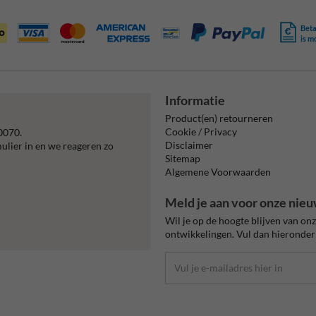
Beta
is m
Informatie
Product(en) retourneren
Cookie / Privacy
0070.
Disclaimer
mulier in en we reageren zo
Sitemap
Algemene Voorwaarden
Meld je aan voor onze nieu
Wil je op de hoogte blijven van on
ontwikkelingen. Vul dan hieronder 