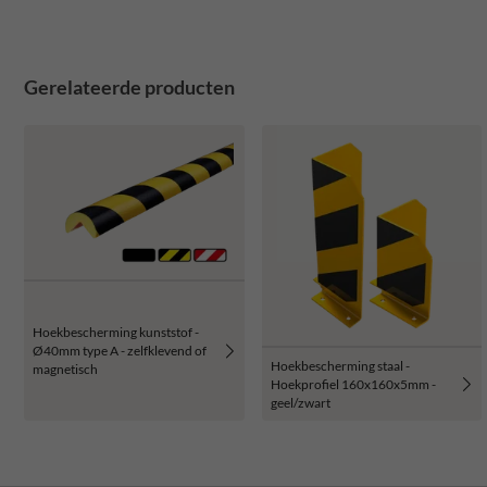
Gerelateerde producten
Hoekbescherming kunststof -
Ø40mm type A - zelfklevend of
Hoekbescherming staal -
magnetisch
Hoekprofiel 160x160x5mm -
geel/zwart