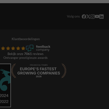
Volg ons
Klantbeoordelingen
Bekijk onze
7061
reviews
Ontvanger prestigieuze awards