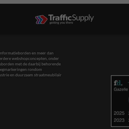
en informatieborden en meer dan
meerdere webshopconcepten, onder
eersborden met de daarbij behorende
, wegmarkeringen rondom
ustrie en duurzaam straatmeubilair