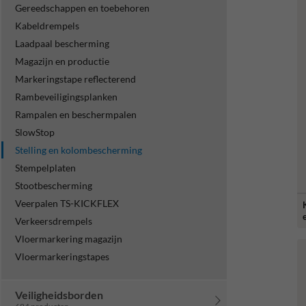
Gereedschappen en toebehoren
Kabeldrempels
Laadpaal bescherming
Magazijn en productie
Markeringstape reflecterend
Rambeveiligingsplanken
Rampalen en beschermpalen
SlowStop
Stelling en kolombescherming
Stempelplaten
Stootbescherming
Veerpalen TS-KICKFLEX
Verkeersdrempels
Vloermarkering magazijn
Vloermarkeringstapes
Veiligheidsborden