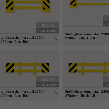
✔ v
375,00
✔ volumeprijzen
Stellingbeschermer staal 2300
Stellingbeschermer staal 1700-
2700mm - Black Bull
2100mm - Black Bull
510,00
✔ volumeprijzen
✔ v
Stellingbeschermer staal 1700-
Stellingbeschermer staal 2300
2100mm - Black Bull
2700mm - Black Bull