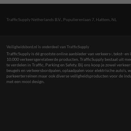
TrafficSupply Netherlands B.V.,
Populierenlaan 7
,
Hattem, NL
Veiligheidsbord.nl is onderdeel van TrafficSupply
TrafficSupply is dé grootste online aanbieder van verkeers-, tekst- 
10.000 verkeersgerelateerde producten. TrafficSupply bestaat uit 
te verdelen in Traffic, Parking en Safety. Bij ons koop je zowel verk
beugels en verkeersbordpalen, oplaadpalen voor elektrische auto’s
parkeerterreinen maar ook diverse veiligheidsproducten voor de ind
met een mooi design.