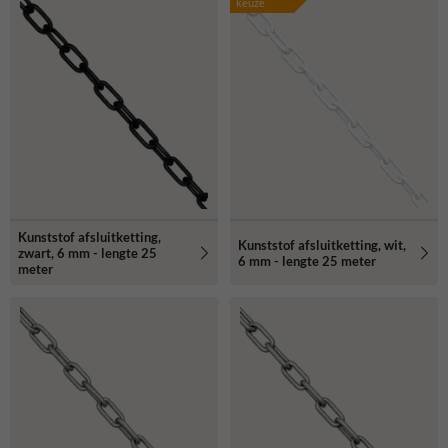
keuze
Kunststof afsluitketting,
Kunststof afsluitketting, wit,
zwart, 6 mm - lengte 25
6 mm - lengte 25 meter
meter