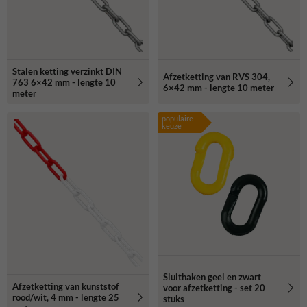
Stalen ketting verzinkt DIN
Afzetketting van RVS 304,
763 6×42 mm - lengte 10
6×42 mm - lengte 10 meter
meter
populaire
keuze
Sluithaken geel en zwart
Afzetketting van kunststof
voor afzetketting - set 20
rood/wit, 4 mm - lengte 25
stuks