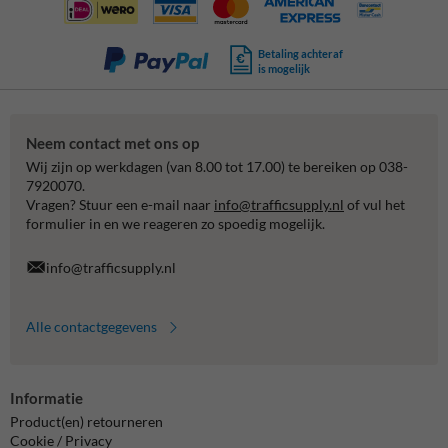
Betaling achteraf
is mogelijk
Neem contact met ons op
Wij zijn op werkdagen (van 8.00 tot 17.00) te bereiken op 038-
7920070.
Vragen? Stuur een e-mail naar
info@trafficsupply.nl
of vul het
formulier in en we reageren zo spoedig mogelijk.
info@trafficsupply.nl
Alle contactgegevens
Informatie
Product(en) retourneren
Cookie / Privacy