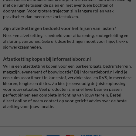
met de ruimte tussen de palen en met eventuele bochten of
doorgangen. Voor grotere trajecten zijn langere rollen vaak
praktischer dan meerdere korte stukken.
Zijn afzetkettingen bedoeld voor het hijsen van lasten?
Nee. Een afzetketting is bedoeld voor afbakening, routegeleiding en
afsluiting van zones. Gebruik deze kettingen nooit voor hijs-, trek- of
sjorwerkzaamheden.
Afzetketting kopen bij Informatiebord.nl
Wil jij een afzetketting kopen voor een parkeerplaats, bedrijfsterrein,
magazijn, evenement of bouwlocatie? Bij Informatiebord.nl vind je
een ruim assortiment in kunststof, verzinkt staal en RVS, in meerdere
kleuren, lengtes en diktes. Zo kies je eenvoudig de juiste oplossing
voor jouw situatie. Veel producten zijn snel leverbaar en passen
perfect binnen een complete inrichting van jouw terrein. Bestel
direct online of neem contact op voor gericht advies over de beste
afzetting voor jouw locatie.