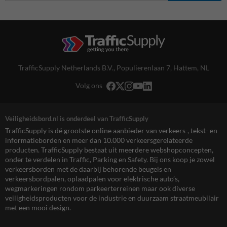
TrafficSupply Netherlands B.V.,
Populierenlaan 7
,
Hattem, NL
Volg ons
Veiligheidsbord.nl is onderdeel van TrafficSupply
TrafficSupply is dé grootste online aanbieder van verkeers-, tekst- en
informatieborden en meer dan 10.000 verkeersgerelateerde
producten. TrafficSupply bestaat uit meerdere webshopconcepten,
onder te verdelen in Traffic, Parking en Safety. Bij ons koop je zowel
verkeersborden met de daarbij behorende beugels en
verkeersbordpalen, oplaadpalen voor elektrische auto’s,
wegmarkeringen rondom parkeerterreinen maar ook diverse
veiligheidsproducten voor de industrie en duurzaam straatmeubilair
met een mooi design.