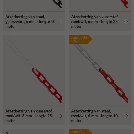
Afzetketting van staal,
Afzetketting van kunststof,
geel/zwart, 6 mm - lengte 10
rood/wit, 6 mm - lengte 25
meter
meter
populairste
keuze
Afzetketting van kunststof,
Afzetketting van staal,
rood/wit, 8 mm - lengte 25
rood/wit, 6 mm - lengte 10
meter
meter
populaire