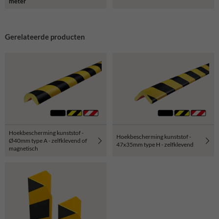
meter
Gerelateerde producten
Hoekbescherming kunststof -
Hoekbescherming kunststof -
Ø40mm type A - zelfklevend of
47x35mm type H - zelfklevend
magnetisch