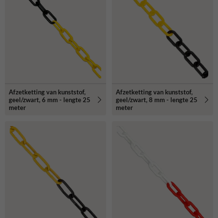
Afzetketting van kunststof,
Afzetketting van kunststof,
geel/zwart, 6 mm - lengte 25
geel/zwart, 8 mm - lengte 25
meter
meter