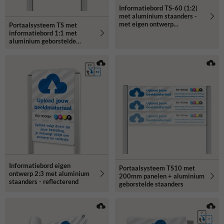
Informatiebord TS-60 (1:2)
met aluminium staanders -
met eigen ontwerp
Portaalsysteem TS met
reflecterend
informatiebord 1:1 met
aluminium geborstelde
staanders
Informatiebord eigen
Portaalsysteem TS10 met
ontwerp 2:3 met aluminium
200mm panelen + aluminium
staanders - reflecterend
geborstelde staanders