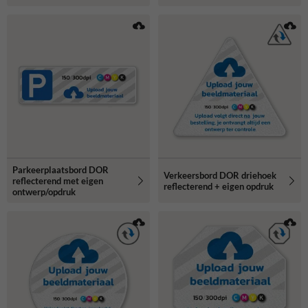
Parkeerplaatsbord DOR
Verkeersbord DOR driehoek
reflecterend met eigen
reflecterend + eigen opdruk
ontwerp/opdruk