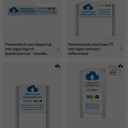
Parkeerbord voor biggenrug
Parkeerplaats bord type TS
met eigen logo of
met eigen ontwerp -
beeldmateriaal - breedte
reflecterend
600mm