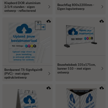
Klapbord DOR aluminium
Beachflag 800x2200mm -
2/3/4 standen - eigen
Eigen logo/ontwerp
ontwerp - reflecterend
Bouwhekdoek 335x175cm,
banner 510 – met eigen
Bordpaneel TS-SignAgain®
ontwerp
(PVC) - met eigen
opdruk/ontwerp