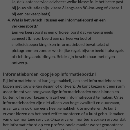
Ja, de klantenservice adviseert welke klasse folie het beste past
bij jouw situatie (bijv. klasse 3 langs een 80‑km‑weg of klasse 1
bij een parkeerplaats)
Wat is het verschil tussen een informatiebord en een
verkeersbord?
Een verkeersbord is een officieel bord dat verkeersregels
aangeeft (bijvoorbeeld een parkeerverbod of
snelheidsbeperking). Een informatiebord bevat tekst of
pictogrammen zonder wettelijke regel, bijvoorbeeld huisregels
of richtingaanduidingen. Beide zijn beschikbaar met eigen
ontwerp.
Informatieborden koop je op Informatiebord.nl
Bij Informatiebord.nl kun je gemakkelijk en snel informatieborden
kopen met jouw eigen design of ontwerp. Je kunt kiezen uit een ruim
assortiment van hoogwaardige informatieborden voor binnen en
buiten, of ervoor kiezen om zelf een informatiebord te maken. Onze
informatieborden zijn niet alleen van hoge kwaliteit en duurzaam,
maar ze zijn ook nog eens heel gemakkelijk te monteren. Je kunt
ervoor kiezen om het bord zelf te monteren of u kunt gebruik maken
van onze montage service. Onze ervaren monteurs zorgen ervoor dat
het informatiebord op een professionele manier wordt gemonteerd,