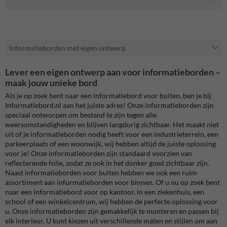
Informatieborden met eigen ontwerp
Lever een eigen ontwerp aan voor informatieborden –
maak jouw unieke bord
Als je op zoek bent naar een informatiebord voor buiten, ben je bij
Informatiebord.nl aan het juiste adres! Onze informatieborden zijn
speciaal ontworpen om bestand te zijn tegen alle
weersomstandigheden en blijven langdurig zichtbaar. Het maakt niet
uit of je informatieborden nodig heeft voor een industrieterrein, een
parkeerplaats of een woonwijk, wij hebben altijd de juiste oplossing
voor je! Onze informatieborden zijn standaard voorzien van
reflecterende folie, zodat ze ook in het donker goed zichtbaar zijn.
Naast informatieborden voor buiten hebben we ook een ruim
assortiment aan informatieborden voor binnen. Of u nu op zoek bent
naar een informatiebord voor op kantoor, in een ziekenhuis, een
school of een winkelcentrum, wij hebben de perfecte oplossing voor
u. Onze informatieborden zijn gemakkelijk te monteren en passen bij
elk interieur. U kunt kiezen uit verschillende maten en stijlen om aan