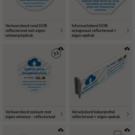
Verkeersbord rond DOR
Informatiebord DOR
reflecterend met eigen
octogonaal reflecterend +
ontwerp/opdruk
eigen opdruk
Verkeersbord zeskant met
Verwijsbord kokerprofiel
eigen ontwerp - reflecterend
reflecterend + eigen opdruk