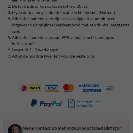
De levensduur kan oplopen tot wel 20 jaar
Eigen duurzame productielocatie in Nederland (Hattem)
Alle informatieborden zijn vervaardigd uit aluminium en
uitgevoerd als origineel verkeersbord met een dubbel omgezette
rand
Alle informatieborden zijn 99% vandalismebestendig en
hufterproof
Levertijd 2 - 3 werkdagen
Altijd de hoogste kwaliteit voor de beste prijs
Betaling achteraf
is mogelijk
Neem contact op met onze productspecialist Igor!