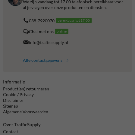
We zijn vandaag tot 17.00 telefonisch bereikbaar voor
al je vragen over onze producten en diensten.
038-7920070
bereikbaar tot 17.00
Chat met ons
online
info@trafficsupply.nl
Alle contactgegevens
Informatie
Product(en) retourneren
Cookie / Privacy
Disclaimer
Sitemap
Algemene Voorwaarden
Over TrafficSupply
Contact