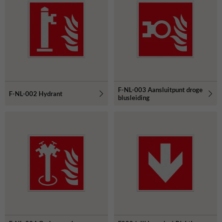
F-NL-003 Aansluitpunt droge
F-NL-002 Hydrant
blusleiding