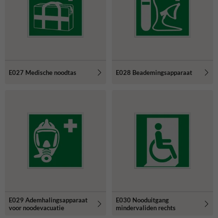
E027 Medische noodtas
E028 Beademingsapparaat
E029 Ademhalingsapparaat
E030 Nooduitgang
voor noodevacuatie
mindervaliden rechts