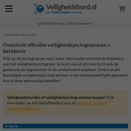
Snelle levering, ook bij maatwerk!
Officiële informatie
Overzicht officiële veiligheidspictogrammen +
betekenis
Klik op de pictogramen voor meer informatie omtrent de betekenis
van het veiligheidspictogram. Je kunt vanuit dit overzicht ook de
gewenste pictogrammen in de winkelmand plaatsen. Zodra je alle
benodigde veiligheidspictogrammen in de winkelmand hebt geplaatst
kun je deze eenvoudig bestellen!
Veiligheidsborden of veiligheidspictogrammen kopen?
Klik
hieronder op het betreffende icoon of
ontwerp je eigen
veiligheidsborden
A-serie