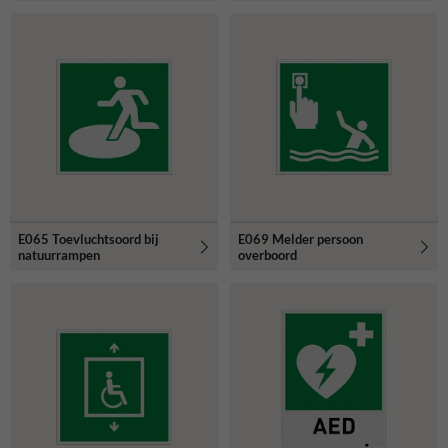
E065 Toevluchtsoord bij
E069 Melder persoon
natuurrampen
overboord