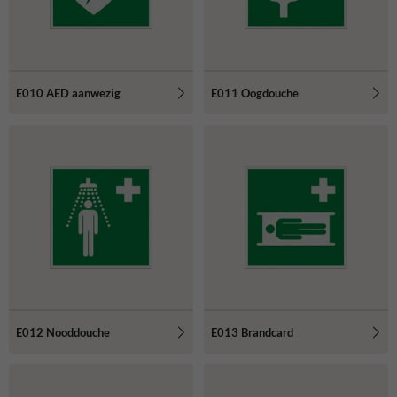
E010 AED aanwezig
E011 Oogdouche
E012 Nooddouche
E013 Brandcard