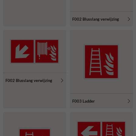
F002 Blusslang verwijzing
F002 Blusslang verwijzing
F003 Ladder