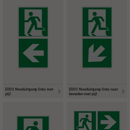
E001 Nooduitgang links met
E001 Nooduitgang links naar
pijl
beneden met pijl