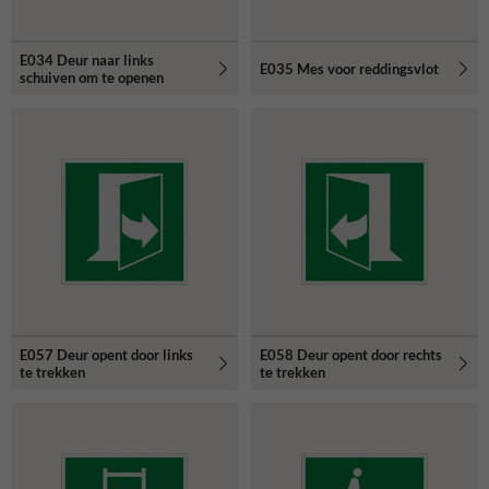
E034 Deur naar links
E035 Mes voor reddingsvlot
schuiven om te openen
E057 Deur opent door links
E058 Deur opent door rechts
te trekken
te trekken