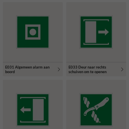
E031 Algemeen alarm aan
E033 Deur naar rechts
boord
schuiven om te openen