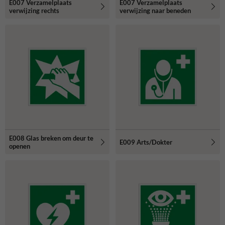
E007 Verzamelplaats
E007 Verzamelplaats
verwijzing rechts
verwijzing naar beneden
E008 Glas breken om deur te
E009 Arts/Dokter
openen