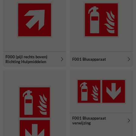
F000 (pijl rechts boven)
F001 Blusapparaat
Richting Hulpmiddelen
F001 Blusapparaat
verwijzing