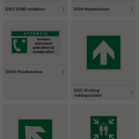
E003 EHBO middelen
E004 Noodtelefoon
E004t Noodtelefoon
E005 Richting
reddingsmiddel