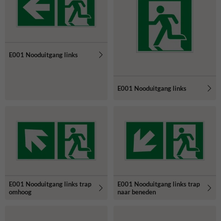
E001 Nooduitgang links
E001 Nooduitgang links
E001 Nooduitgang links trap
E001 Nooduitgang links trap
omhoog
naar beneden