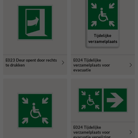
E023 Deur opent door rechts
E024 Tijdelijke
te drukken
verzamelplaats voor
evacuatie
E024 Tijdelijke
verzamelplaats voor
evacuatie verwijzing