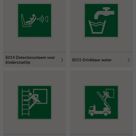
E014 Detectiesysteem voor
E015 Drinkbaar water
kinderstoeltje