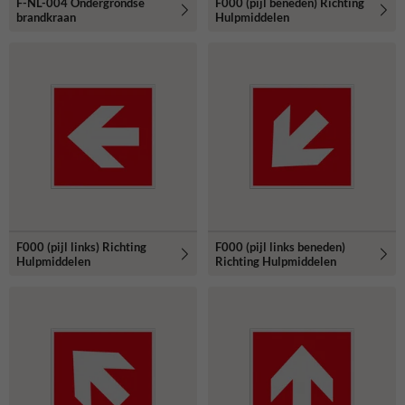
F-NL-004 Ondergrondse
F000 (pijl beneden) Richting
brandkraan
Hulpmiddelen
F000 (pijl links) Richting
F000 (pijl links beneden)
Hulpmiddelen
Richting Hulpmiddelen