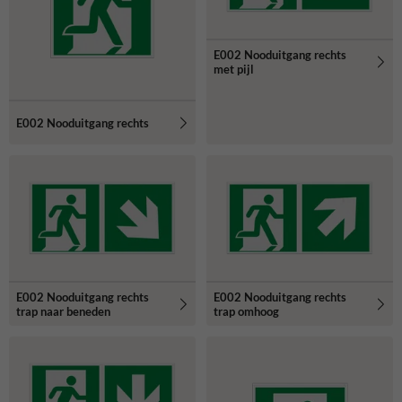
E002 Nooduitgang rechts
met pijl
E002 Nooduitgang rechts
E002 Nooduitgang rechts
E002 Nooduitgang rechts
trap naar beneden
trap omhoog