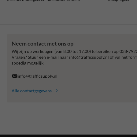
Neem contact met ons op
Wij zijn op werkdagen (van 8.00 tot 17.00) te bereiken op 038-792
Vragen? Stuur een e-mail naar
info@trafficsupply.nl
of vul het for
spoedig mogelijk.
info@trafficsupply.nl
Alle contactgegevens