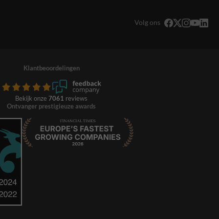
Volg ons
Klantbeoordelingen
Bekijk onze
7061
reviews
Ontvanger prestigieuze awards