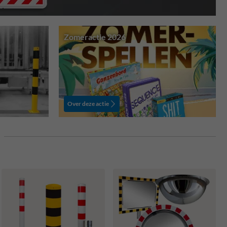
Zomeractie 2026
Over deze actie