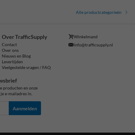
Alle productcategorieën
Over TrafficSupply
Winkelmand
Contact
info@trafficsupply.nl
Over ons
Nieuws en Blog
Levertijden
Veelgestelde vragen / FAQ
wsbrief
ze producten en onze
je e-mailadres in.
Aanmelden