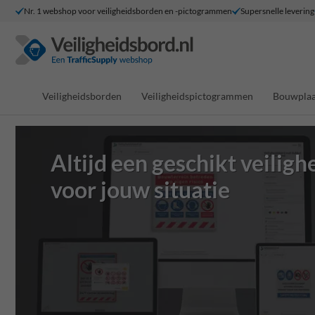
Nr. 1 webshop voor veiligheidsborden en -pictogrammen
Supersnelle levering
Veiligheidsborden
Veiligheidspictogrammen
Bouwplaa
Altijd een geschikt veilig
voor jouw situatie