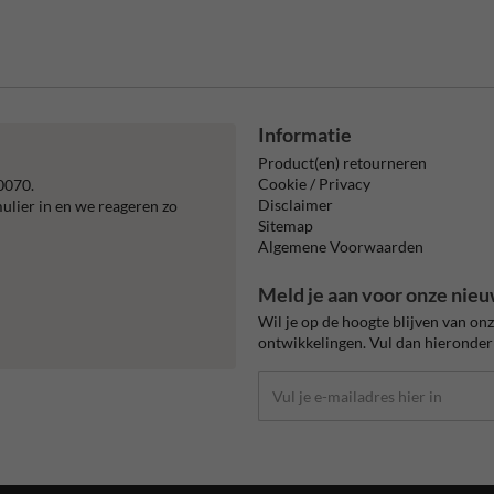
Informatie
Product(en) retourneren
Cookie / Privacy
0070.
Disclaimer
mulier in en we reageren zo
Sitemap
Algemene Voorwaarden
Meld je aan voor onze nieu
Wil je op de hoogte blijven van on
ontwikkelingen. Vul dan hieronder 