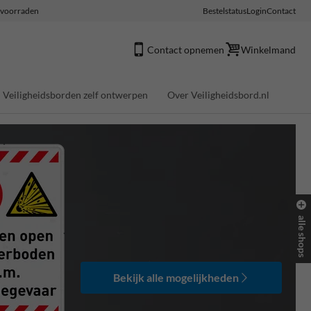
e voorraden
Bestelstatus
Login
Contact
Contact opnemen
Winkelmand
Veiligheidsborden zelf ontwerpen
Over Veiligheidsbord.nl
alle shops
Bekijk alle mogelijkheden