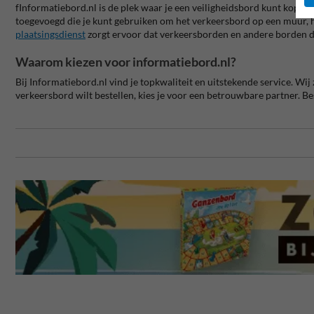
fInformatiebord.nl is de plek waar je een veiligheidsbord kunt kopen. W
toegevoegd die je kunt gebruiken om het verkeersbord op een muur, he
plaatsingsdienst
zorgt ervoor dat verkeersborden en andere borden 
Waarom kiezen voor informatiebord.nl?
Bij Informatiebord.nl vind je topkwaliteit en uitstekende service. Wij
verkeersbord wilt bestellen, kies je voor een betrouwbare partner. 