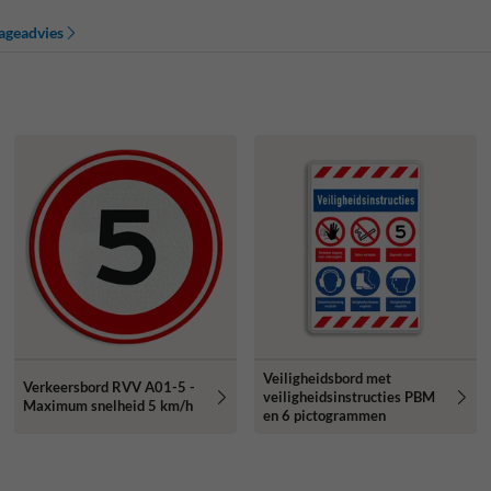
ageadvies
Veiligheidsbord met
Verkeersbord RVV A01-5 -
veiligheidsinstructies PBM
Maximum snelheid 5 km/h
en 6 pictogrammen