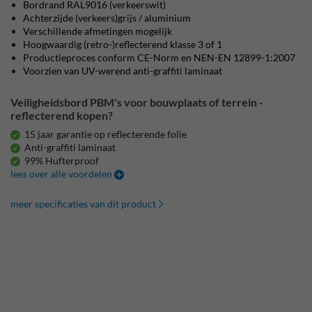
Bordrand RAL9016 (verkeerswit)
Achterzijde (verkeers)grijs / aluminium
Verschillende afmetingen mogelijk
Hoogwaardig (retro-)reflecterend klasse 3 of 1
Productieproces conform CE-Norm en NEN-EN 12899-1:2007
Voorzien van UV-werend anti-graffiti laminaat
Veiligheidsbord PBM's voor bouwplaats of terrein -
reflecterend kopen?
15 jaar garantie op reflecterende folie
Anti-graffiti laminaat
99% Hufterproof
lees over alle voordelen
meer specificaties van dit product