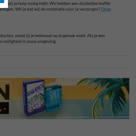
r je als je hulp nodig hebt. We hebben een duidelijke leaflet
igen. Wil je dat wij de installatie voor je verzorgen?
Onze
ucten, zodat jij je helemaal op je gemak voelt. Als je een
e veiligheid in jouw omgeving.