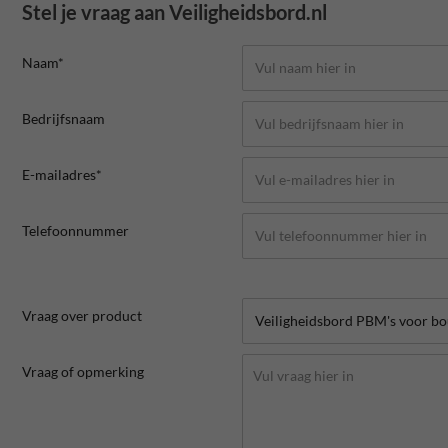
Stel je vraag aan Veiligheidsbord.nl
Naam*
Bedrijfsnaam
E-mailadres*
Telefoonnummer
Vraag over product
Vraag of opmerking