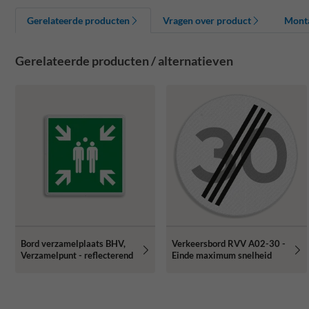
Gerelateerde producten
Vragen over product
Mont
Gerelateerde producten / alternatieven
Bord verzamelplaats BHV,
Verkeersbord RVV A02-30 -
Verzamelpunt - reflecterend
Einde maximum snelheid