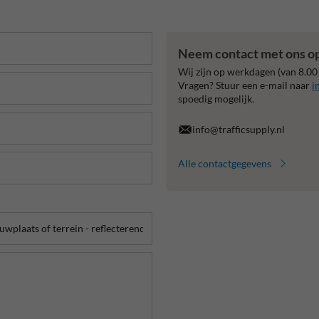
Neem contact met ons o
Wij zijn op werkdagen (van 8.00
Vragen? Stuur een e-mail naar
i
spoedig mogelijk.
info@trafficsupply.nl
Alle contactgegevens