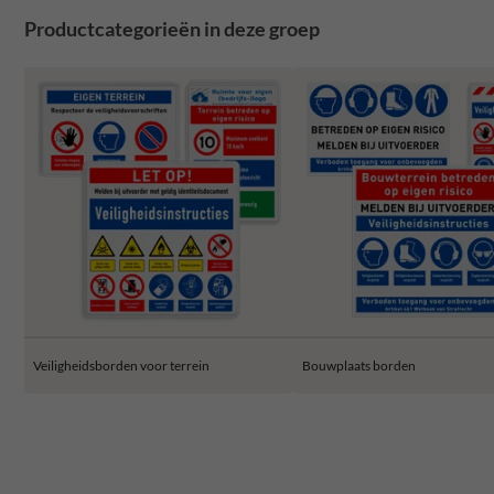
Productcategorieën in deze groep
Veiligheidsborden voor terrein
Bouwplaats borden