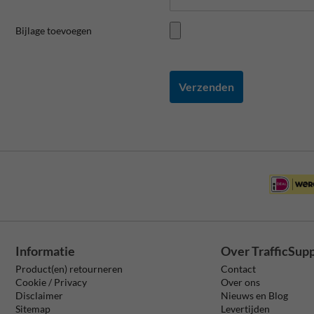
Bijlage toevoegen
Verzenden
Informatie
Over TrafficSup
Product(en) retourneren
Contact
Cookie / Privacy
Over ons
Disclaimer
Nieuws en Blog
Sitemap
Levertijden