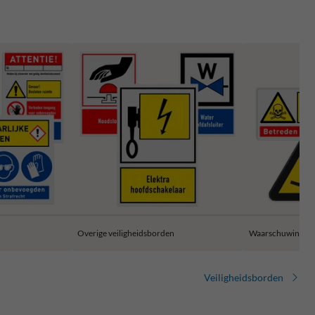
Overige veiligheidsborden
Waarschuwingsb
Veiligheidsborden