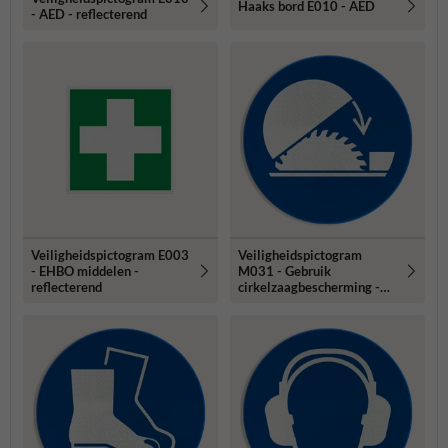
Haaks bord E010 - AED
- AED - reflecterend
Veiligheidspictogram E003
Veiligheidspictogram
- EHBO middelen -
M031 - Gebruik
reflecterend
cirkelzaagbescherming -
reflecterend