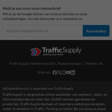
Meld je aan voor onze nieuwsbrief
Wil je op de hoogte blijven van onze producten en onze
ontwikkelingen. Vul dan hieronder je e-mailadres in.
Aanmelden
TrafficSupply Netherlands B.V.,
Populierenlaan 7
,
Hattem, NL
Volg ons
Veiligheidsbord.nl is onderdeel van TrafficSupply
TrafficSupply is dé grootste online aanbieder van verkeers-, tekst- en
informatieborden en meer dan 10.000 verkeersgerelateerde
producten. TrafficSupply bestaat uit meerdere webshopconcepten,
onder te verdelen in Traffic, Parking en Safety. Bij ons koop je zowel