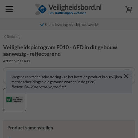
Snelle levering, ook bij maatwerk!
Redding
Veiligheidspictogram E010 - AED in dit gebouw
aanwezig - reflecterend
Art.nr. VP.11431
Wegens een technische storing kan het bestelde product kan afwijken
met de afbeeldingen die getoond worden in de galerij.
Reden: Could not resolve product
Product samenstellen