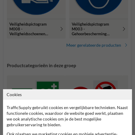
Veiligheidspictogram
Veiligheidspictogram
M008 -
M003 -
Veiligheidsschoenen
Gehoorbescherming
verplicht - reflecterend
verplicht - reflecterend
Meer gerelateerde producten
Productcategorieën in deze groep
Cookies
TrafficSupply gebruikt cookies en vergelijkbare technieken. Naast
functionele cookies, waardoor de website goed werkt, plaatsen
we ook analytische cookies om je de best mogelijke
gebruikerservaring te bieden.
Ook plaatsen we marketing cookies en mobiele advertentie-