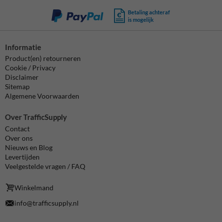
Betaling achteraf
is mogelijk
Informatie
Product(en) retourneren
Cookie / Privacy
Disclaimer
Sitemap
Algemene Voorwaarden
Over TrafficSupply
Contact
Over ons
Nieuws en Blog
Levertijden
Veelgestelde vragen / FAQ
Winkelmand
info@trafficsupply.nl