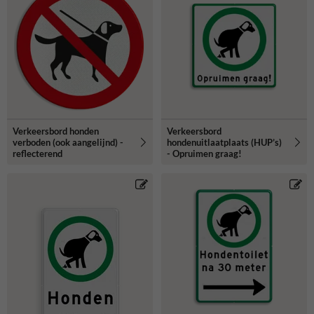
Verkeersbord honden
Verkeersbord
verboden (ook aangelijnd) -
hondenuitlaatplaats (HUP’s)
reflecterend
- Opruimen graag!