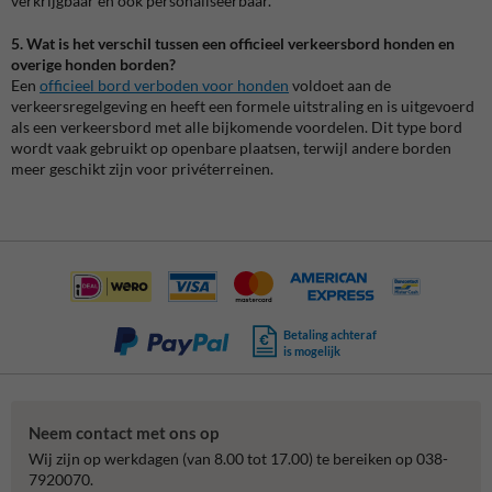
verkrijgbaar en ook personaliseerbaar.
5. Wat is het verschil tussen een officieel verkeersbord honden en
overige honden borden?
Een
officieel bord verboden voor honden
voldoet aan de
verkeersregelgeving en heeft een formele uitstraling en is uitgevoerd
als een verkeersbord met alle bijkomende voordelen. Dit type bord
wordt vaak gebruikt op openbare plaatsen, terwijl andere borden
meer geschikt zijn voor privéterreinen.
Betaling achteraf
is mogelijk
Neem contact met ons op
Wij zijn op werkdagen (van 8.00 tot 17.00) te bereiken op 038-
7920070.