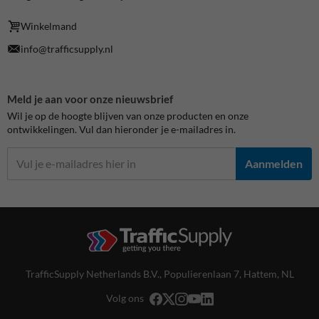
Winkelmand
info@trafficsupply.nl
Meld je aan voor onze nieuwsbrief
Wil je op de hoogte blijven van onze producten en onze
ontwikkelingen. Vul dan hieronder je e-mailadres in.
Aanmelden
TrafficSupply Netherlands B.V.,
Populierenlaan 7
,
Hattem, NL
Volg ons