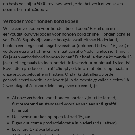
op basis van bijna 5000 reviews, weet je dat het vertrouwd zaken
doen is bij TrafficSupply.
Verboden voor honden bord kopen
Wil je een verboden voor honden bord kopen? Bestel dan nu
eenvoudig jouw verboden voor honden bord online. Honden bordjes
van TrafficSupply zijn van de hoogste kwaliteit van Nederland,
hebben een ongekend lange levensduur (oplopend tot wel 15 jaar!) en
voldoen qua uitstraling en formaat aan alle Nederlandse richtlijnen.
Ga je een verbodsbord honden kopen? Dit hoef je dan de komende 15
jaar niet nogmaals te doen, omdat de levensduur minimaal 15 jaar is!
Bovendien produceert TrafficSupply elk informatiebord op maat, in
onze productielocatie in Hattem. Ondanks dat alles op order
geproduceerd wordt, is de levertijd in de meeste gevallen slechts 1 à
2 werkdagen! Alle voordelen nog even op een rijtje:
Al onze verboden voor honden borden zijn reflecterend,
fluorescerend en standaard voorzien van een anti-graffiti
laminaat
De levensduur kan oplopen tot wel 15 jaar
Eigen duurzame productielocatie in Nederland (Hattem)
Levertijd 1 - 2 werkdagen