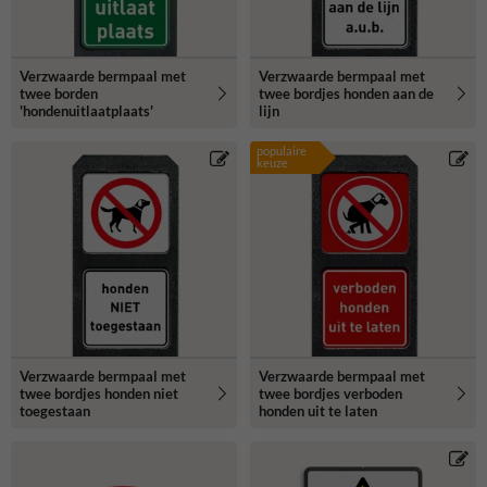
Verzwaarde bermpaal met
Verzwaarde bermpaal met
twee borden
twee bordjes honden aan de
'hondenuitlaatplaats'
lijn
populaire
keuze
Verzwaarde bermpaal met
Verzwaarde bermpaal met
twee bordjes honden niet
twee bordjes verboden
toegestaan
honden uit te laten