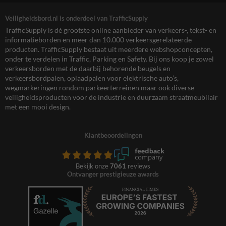
Veiligheidsbord.nl is onderdeel van TrafficSupply
TrafficSupply is dé grootste online aanbieder van verkeers-, tekst- en
informatieborden en meer dan 10.000 verkeersgerelateerde
producten. TrafficSupply bestaat uit meerdere webshopconcepten,
onder te verdelen in Traffic, Parking en Safety. Bij ons koop je zowel
verkeersborden met de daarbij behorende beugels en
verkeersbordpalen, oplaadpalen voor elektrische auto’s,
wegmarkeringen rondom parkeerterreinen maar ook diverse
veiligheidsproducten voor de industrie en duurzaam straatmeubilair
met een mooi design.
Klantbeoordelingen
Bekijk onze
7061
reviews
Ontvanger prestigieuze awards