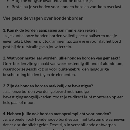
Altijd de hoogste kwaliteit voor de beste prijs
Bestel nu je verboden voor honden bord en voorkom overlast!
Veelgestelde vragen over hondenborden
1. Kan ik de borden aanpassen aan mijn eigen regels?
Ja, je kunt al onze honden borden volledig personaliseren met je
eigen tekst, kleur en pictogrammen. Zo zorg je ervoor dat het bord
past bij de uitstraling van jouw terrein.
2. Wat voor materiaal worden jullie honden borden van gemaakt?
Onze borden zijn gemaakt van weerbestendig dibond of aluminium,
waardoor ze geschikt zijn voor buitengebruik en langdurige
bescherming bieden tegen de elementen.
3. Zijn de honden borden makkelijk te bevestigen?
Ja, al onze borden worden geleverd met handige
bevestigingsmogelijkheden, zodat je ze direct kunt monteren op een
hek, paal of muur.
4. Hebben jullie ook borden met opruimplicht voor honden?
Ja, we bieden ook hondenpoep bordjes aan met teksten die aangeven
dat er opruimplicht geldt. Deze zijn in verschillende ontwerpen