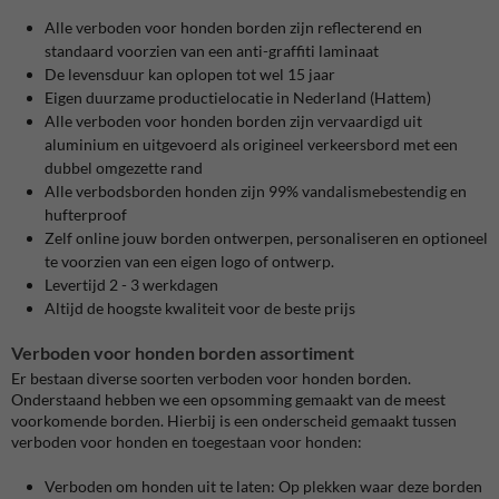
Alle verboden voor honden borden zijn reflecterend en
standaard voorzien van een anti-graffiti laminaat
De levensduur kan oplopen tot wel 15 jaar
Eigen duurzame productielocatie in Nederland (Hattem)
Alle verboden voor honden borden zijn vervaardigd uit
aluminium en uitgevoerd als origineel verkeersbord met een
dubbel omgezette rand
Alle verbodsborden honden zijn 99% vandalismebestendig en
hufterproof
Zelf online jouw borden ontwerpen, personaliseren en optioneel
te voorzien van een eigen logo of ontwerp.
Levertijd 2 - 3 werkdagen
Altijd de hoogste kwaliteit voor de beste prijs
Verboden voor honden borden assortiment
Er bestaan diverse soorten verboden voor honden borden.
Onderstaand hebben we een opsomming gemaakt van de meest
voorkomende borden. Hierbij is een onderscheid gemaakt tussen
verboden voor honden en toegestaan voor honden:
Verboden om honden uit te laten: Op plekken waar deze borden