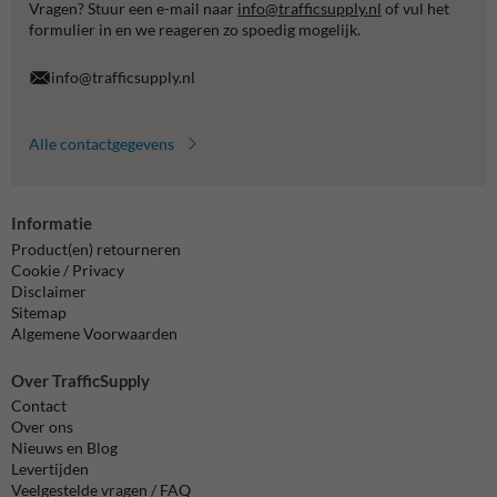
Vragen? Stuur een e-mail naar
info@trafficsupply.nl
of vul het
formulier in en we reageren zo spoedig mogelijk.
info@trafficsupply.nl
Alle contactgegevens
Informatie
Product(en) retourneren
Cookie / Privacy
Disclaimer
Sitemap
Algemene Voorwaarden
Over TrafficSupply
Contact
Over ons
Nieuws en Blog
Levertijden
Veelgestelde vragen / FAQ