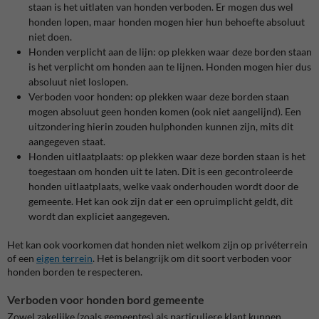
staan is het uitlaten van honden verboden. Er mogen dus wel
honden lopen, maar honden mogen hier hun behoefte absoluut
niet doen.
Honden verplicht aan de lijn: op plekken waar deze borden staan
is het verplicht om honden aan te lijnen. Honden mogen hier dus
absoluut niet loslopen.
Verboden voor honden: op plekken waar deze borden staan
mogen absoluut geen honden komen (ook niet aangelijnd). Een
uitzondering hierin zouden hulphonden kunnen zijn, mits dit
aangegeven staat.
Honden uitlaatplaats: op plekken waar deze borden staan is het
toegestaan om honden uit te laten. Dit is een gecontroleerde
honden uitlaatplaats, welke vaak onderhouden wordt door de
gemeente. Het kan ook zijn dat er een opruimplicht geldt, dit
wordt dan expliciet aangegeven.
Het kan ook voorkomen dat honden niet welkom zijn op privéterrein
of een
eigen terrein
. Het is belangrijk om dit soort verboden voor
honden borden te respecteren.
Verboden voor honden bord gemeente
Zowel zakelijke (zoals gemeentes) als particuliere klant kunnen