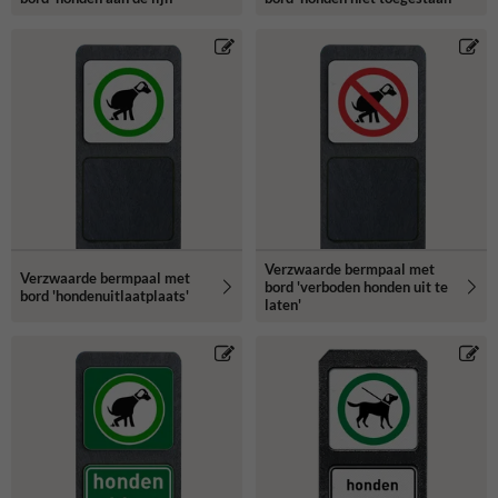
Verzwaarde bermpaal met
Verzwaarde bermpaal met
bord 'verboden honden uit te
bord 'hondenuitlaatplaats'
laten'