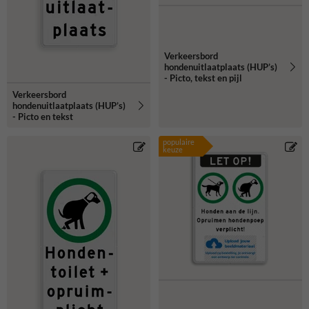
Verkeersbord
hondenuitlaatplaats (HUP’s)
- Picto, tekst en pijl
Verkeersbord
hondenuitlaatplaats (HUP’s)
- Picto en tekst
populaire
keuze