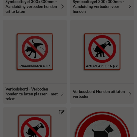
Symbooltegel 300x300mm -
Symbooltegel 300x300mm -
Aanduiding verboden honden
Aanduiding verboden voor
uit te laten
honden
Verbodsbord - Verboden
Verbodsbord Honden uitlaten
honden te laten plassen - met
verboden
tekst