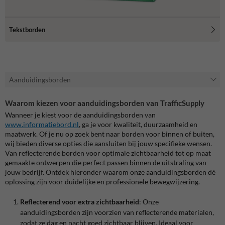
Tekstborden
Aanduidingsborden
Waarom kiezen voor aanduidingsborden van TrafficSupply
Wanneer je kiest voor de aanduidingsborden van
www
.informatiebord
.nl
, ga je voor kwaliteit, duurzaamheid en
maatwerk. Of je nu op zoek bent naar borden voor binnen of buiten,
wij bieden diverse opties die aansluiten bij jouw specifieke wensen.
Van reflecterende borden voor optimale zichtbaarheid tot op maat
gemaakte ontwerpen die perfect passen binnen de uitstraling van
jouw bedrijf. Ontdek hieronder waarom onze aanduidingsborden dé
oplossing zijn voor duidelijke en professionele bewegwijzering.
Reflecterend voor extra zichtbaarheid
: Onze
aanduidingsborden zijn voorzien van reflecterende materialen,
zodat ze dag en nacht goed zichtbaar blijven. Ideaal voor