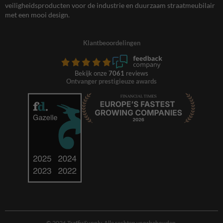
veiligheidsproducten voor de industrie en duurzaam straatmeubilair
met een mooi design.
Klantbeoordelingen
Bekijk onze
7061
reviews
Ontvanger prestigieuze awards
© 2026 TrafficSupply. Alle rechten voorbehouden.