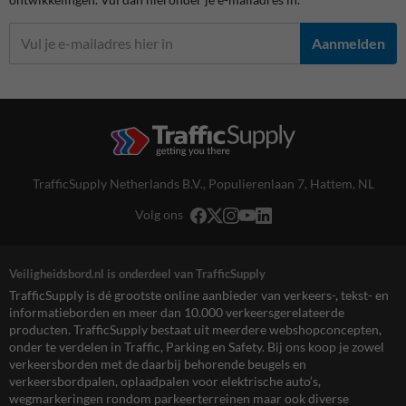
Aanmelden
TrafficSupply Netherlands B.V.,
Populierenlaan 7
,
Hattem, NL
Volg ons
Veiligheidsbord.nl is onderdeel van TrafficSupply
TrafficSupply is dé grootste online aanbieder van verkeers-, tekst- en
informatieborden en meer dan 10.000 verkeersgerelateerde
producten. TrafficSupply bestaat uit meerdere webshopconcepten,
onder te verdelen in Traffic, Parking en Safety. Bij ons koop je zowel
verkeersborden met de daarbij behorende beugels en
verkeersbordpalen, oplaadpalen voor elektrische auto’s,
wegmarkeringen rondom parkeerterreinen maar ook diverse