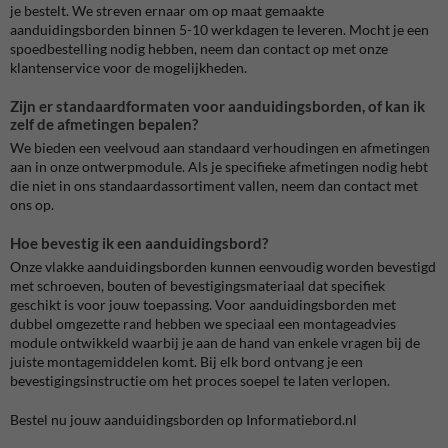
je bestelt. We streven ernaar om op maat gemaakte
aanduidingsborden binnen 5-10 werkdagen te leveren. Mocht je een
spoedbestelling nodig hebben, neem dan contact op met onze
klantenservice voor de mogelijkheden.
Zijn er standaardformaten voor aanduidingsborden, of kan ik
zelf de afmetingen bepalen?
We bieden een veelvoud aan standaard verhoudingen en afmetingen
aan in onze ontwerpmodule. Als je specifieke afmetingen nodig hebt
die niet in ons standaardassortiment vallen, neem dan contact met
ons op.
Hoe bevestig ik een aanduidingsbord?
Onze vlakke aanduidingsborden kunnen eenvoudig worden bevestigd
met schroeven, bouten of bevestigingsmateriaal dat specifiek
geschikt is voor jouw toepassing. Voor aanduidingsborden met
dubbel omgezette rand hebben we speciaal een montageadvies
module ontwikkeld waarbij je aan de hand van enkele vragen bij de
juiste montagemiddelen komt. Bij elk bord ontvang je een
bevestigingsinstructie om het proces soepel te laten verlopen.
Bestel nu jouw aanduidingsborden op Informatiebord.nl