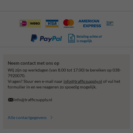
Betaling achteraf
is mogelijk
Neem contact met ons op
Wij zijn op werkdagen (van 8.00 tot 17.00) te bereiken op 038-
7920070.
Vragen? Stuur een e-mail naar
info@trafficsupply.nl
of vul het
formulier in en we reageren zo spoedig mogelijk.
info@trafficsupply.nl
Alle contactgegevens