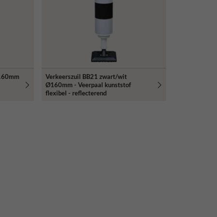
 Ø160mm
Verkeerszuil BB21 zwart/wit
Ø160mm - Veerpaal kunststof
flexibel - reflecterend