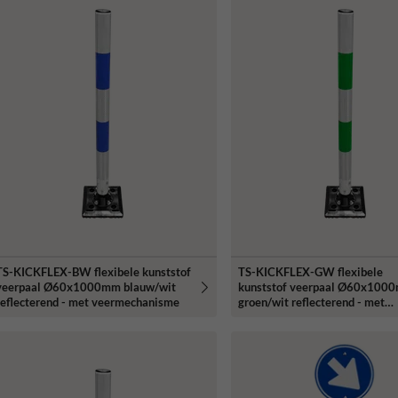
TS-KICKFLEX-BW flexibele kunststof
TS-KICKFLEX-GW flexibele
veerpaal Ø60x1000mm blauw/wit
kunststof veerpaal Ø60x100
reflecterend - met veermechanisme
groen/wit reflecterend - met
veermechanisme