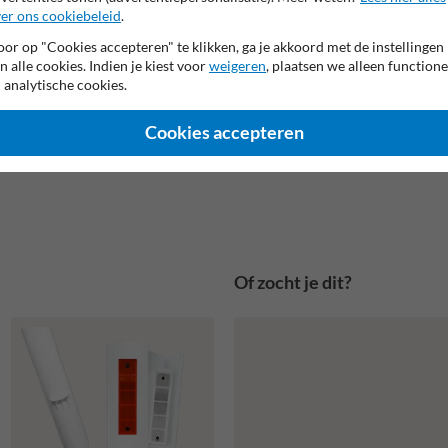
er ons cookiebeleid
.
or op "Cookies accepteren" te klikken, ga je akkoord met de instellingen
n alle cookies. Indien je kiest voor
weigeren
, plaatsen we alleen functione
 analytische cookies.
Cookies accepteren
Of zocht je dit?