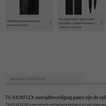
Bermpaal zwart - gerecycled
Diamantkoppaal kunststof
kunststof - 1200x90x30mm +
gerecycled zwart
reflector rood/wit
Veerpalen TS-KICKFLEX
TS-KICKFLEX aanrijdbeveiliging palen zijn dé opl
TS-KICKFLEX© is een verend mechanisme bestaand uit een stalen gepl