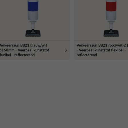
Verkeerszuil BB21 blauw/wit
Verkeerszuil BB21 rood/wit
Ø160mm - Veerpaal kunststof
- Veerpaal kunststof flexibel -
lexibel - reflecterend
reflecterend