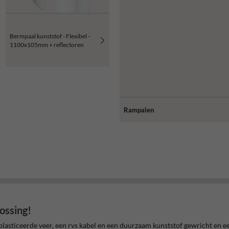
Bermpaal kunststof - Flexibel -
1100x105mm + reflectoren
Rampalen
ossing!
asticeerde veer, een rvs kabel en een duurzaam kunststof gewricht en ee