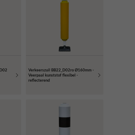
 D02
Verkeerszuil BB22_D02ro Ø160mm -
Veerpaal kunststof flexibel -
reflecterend