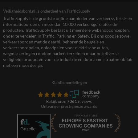
Veiligheidsbord.nl is onderdeel van TrafficSupply
TrafficSupply is dé grootste online aanbieder van verkeers-, tekst- en
informatieborden en meer dan 10.000 verkeersgerelateerde
producten. TrafficSupply bestaat uit meerdere webshopconcepten,
onder te verdelen in Traffic, Parking en Safety. Bij ons koop je zowel
verkeersborden met de daarbij behorende beugels en
verkeersbordpalen, oplaadpalen voor elektrische auto’s,
wegmarkeringen rondom parkeerterreinen maar ook diverse
veiligheidsproducten voor de industrie en duurzaam straatmeubilair
met een mooi design.
Klantbeoordelingen
Bekijk onze
7061
reviews
Ontvanger prestigieuze awards