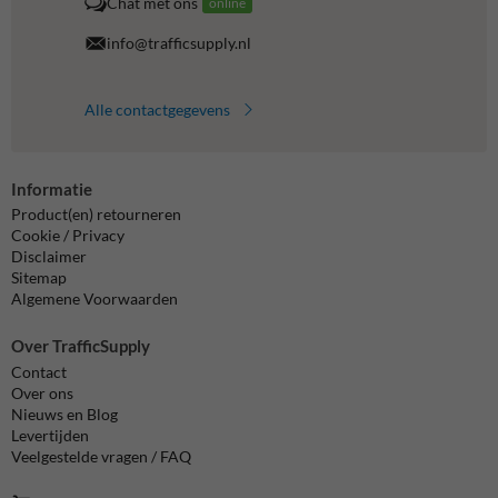
Chat met ons
online
info@trafficsupply.nl
Alle contactgegevens
Informatie
Product(en) retourneren
Cookie / Privacy
Disclaimer
Sitemap
Algemene Voorwaarden
Over TrafficSupply
Contact
Over ons
Nieuws en Blog
Levertijden
Veelgestelde vragen / FAQ