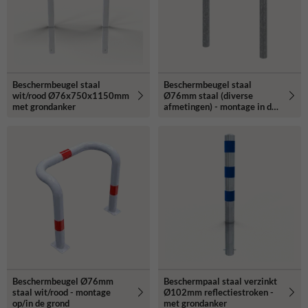
Beschermbeugel staal
Beschermbeugel staal
wit/rood Ø76x750x1150mm
Ø76mm staal (diverse
met grondanker
afmetingen) - montage in de
grond
Beschermbeugel Ø76mm
Beschermpaal staal verzinkt
staal wit/rood - montage
Ø102mm reflectiestroken -
op/in de grond
met grondanker