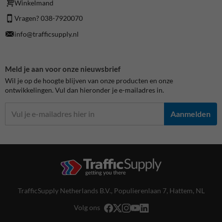
Winkelmand
Vragen? 038-7920070
info@trafficsupply.nl
Meld je aan voor onze nieuwsbrief
Wil je op de hoogte blijven van onze producten en onze
ontwikkelingen. Vul dan hieronder je e-mailadres in.
Aanmelden
TrafficSupply Netherlands B.V.,
Populierenlaan 7
,
Hattem, NL
Volg ons