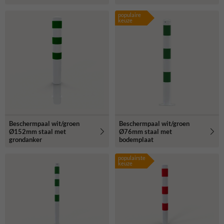
populaire
keuze
Beschermpaal wit/groen
Beschermpaal wit/groen
Ø152mm staal met
Ø76mm staal met
grondanker
bodemplaat
populairste
keuze