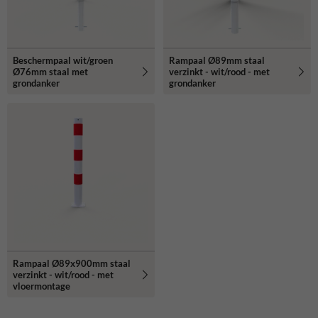
Beschermpaal wit/groen
Rampaal Ø89mm staal
Ø76mm staal met
verzinkt - wit/rood - met
grondanker
grondanker
Rampaal Ø89x900mm staal
verzinkt - wit/rood - met
vloermontage