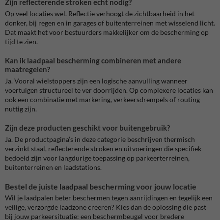
Zijn reflecterende stroken echt nodig?
Op veel locaties wel. Reflectie verhoogt de zichtbaarheid in het
donker, bij regen en in garages of buitenterreinen met wisselend licht.
Dat maakt het voor bestuurders makkelijker om de bescherming op
tijd te zien.
Kan ik laadpaal bescherming combineren met andere
maatregelen?
Ja. Vooral wielstoppers zijn een logische aanvulling wanneer
voertuigen structureel te ver doorrijden. Op complexere locaties kan
ook een combinatie met markering, verkeersdrempels of routing
nuttig zijn.
Zijn deze producten geschikt voor buitengebruik?
Ja. De productpagina’s in deze categorie beschrijven thermisch
verzinkt staal, reflecterende stroken en uitvoeringen die specifiek
bedoeld zijn voor langdurige toepassing op parkeerterreinen,
buitenterreinen en laadstations.
Bestel de juiste laadpaal bescherming voor jouw locatie
Wil je laadpalen beter beschermen tegen aanrijdingen en tegelijk een
veilige, verzorgde laadzone creëren? Kies dan de oplossing die past
bij jouw parkeersituatie: een beschermbeugel voor bredere