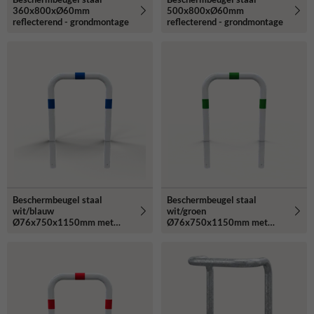
360x800xØ60mm
500x800xØ60mm
reflecterend - grondmontage
reflecterend - grondmontage
Beschermbeugel staal
Beschermbeugel staal
wit/blauw
wit/groen
Ø76x750x1150mm met
Ø76x750x1150mm met
grondanker
grondanker