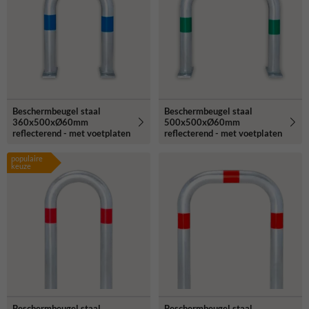
Beschermbeugel staal
Beschermbeugel staal
360x500xØ60mm
500x500xØ60mm
reflecterend - met voetplaten
reflecterend - met voetplaten
populaire
keuze
Beschermbeugel staal
Beschermbeugel staal