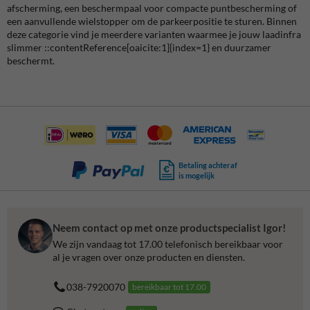
afscherming, een beschermpaal voor compacte puntbescherming of
een aanvullende wielstopper om de parkeerpositie te sturen. Binnen
deze categorie vind je meerdere varianten waarmee je jouw laadinfra
slimmer ::contentReference[oaicite:1]{index=1} en duurzamer
beschermt.
Betaling achteraf
is mogelijk
Neem contact op met onze productspecialist Igor!
We zijn vandaag tot 17.00 telefonisch bereikbaar voor
al je vragen over onze producten en diensten.
038-7920070
bereikbaar tot 17.00