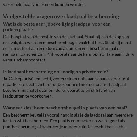
vaker helemaal voorkomen kunnen worden.
Veelgestelde vragen over laadpaal bescherming
Wat is de beste aanrijdbeveiliging laadpaal voor een
parkeerplaats?
Dat hangt af van de positie van de laadpaal. Staat hij aan de kop van
een vak, dan werkt een beschermbeugel vaak het best. Staat hij naast
een rijroute of aan een doorgang, dan kan een beschermpaal of
rampaal logischer zijn. Kijk vooral naar de kans op frontale aanrijding
versus schampcontact.
Is laadpaal bescherming ook nodig op privéterrein?
Ja. Ook op privé- en bedrijventerreinen ontstaan schades door fout
inparkeren, slecht zicht of onbekendheid met de locatie. Laadpaal
bescherming helpt daar om dure reparaties en stilstand van
laadpunten te voorkomen.
Wanneer kies ik een beschermbeugel in plaats van een paal?
Een beschermbeugel is vooral handig als je de laadpaal aan meerdere
kanten wilt beschermen. Een paal is compacter en werkt goed als
puntbescherming of wanneer je minder ruimte beschikbaar hebt.