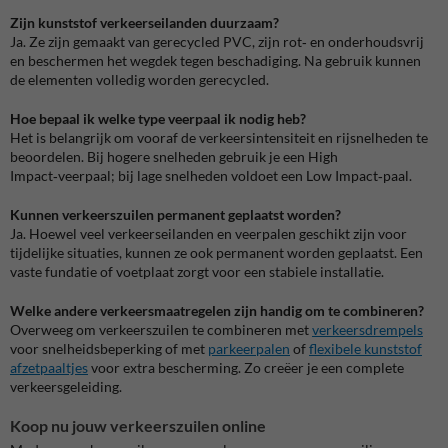
Zijn kunststof verkeerseilanden duurzaam?
Ja. Ze zijn gemaakt van gerecycled PVC, zijn rot‑ en onderhoudsvrij
en beschermen het wegdek tegen beschadiging. Na gebruik kunnen
de elementen volledig worden gerecycled.
Hoe bepaal ik welke type veerpaal ik nodig heb?
Het is belangrijk om vooraf de verkeersintensiteit en rijsnelheden te
beoordelen. Bij hogere snelheden gebruik je een High
Impact‑veerpaal; bij lage snelheden voldoet een Low Impact‑paal.
Kunnen verkeerszuilen permanent geplaatst worden?
Ja. Hoewel veel verkeerseilanden en veerpalen geschikt zijn voor
tijdelijke situaties, kunnen ze ook permanent worden geplaatst. Een
vaste fundatie of voetplaat zorgt voor een stabiele installatie.
Welke andere verkeersmaatregelen zijn handig om te combineren?
Overweeg om verkeerszuilen te combineren met
verkeersdrempels
voor snelheidsbeperking of met
parkeerpalen
of
flexibele kunststof
afzetpaaltjes
voor extra bescherming. Zo creëer je een complete
verkeersgeleiding.
Koop nu jouw verkeerszuilen online