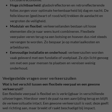
Hoge zichtbaarheid:
glasbolreflectoren en retroreflecterende
folies zorgen voor optimale herkenbaarheid bij dag en nacht. De
felle kleuren (geel/zwart of rood/wit) trekken de aandacht en
vergroten de veiligheid.
Modulair en flexibel:
verkeerseilanden bestaan uit losse
elementen die je naar wens kunt combineren. Flexibele
veerpalen veren terug na een botsing en hoeven dus niet steeds
vervangen te worden. Zo bespaar je op materiaalkosten en
arbeidsuren.
Eenvoudige installatie en onderhoud:
verkeerszuilen worden
vaak geleverd met een fundatie of voetplaat. Ze zijn licht genoeg
om met een paar mensen te plaatsen en vereisen weinig
onderhoud.
Veelgestelde vragen over verkeerszuilen
Wat is het verschil tussen een flexibele veerpaal en een gewone
verkeerszuil?
Een flexibele veerpaal is flexibel en is verkrijgbaar in verschillende
uitvoeringen. Hierdoor veert de paal na een aanrijding terug en blijft
de verkeerssituatie intact. Een gewone verkeerszuil is vast; deze geeft
wel richting aan, maar breekt of raakt beschadigd bij impact.