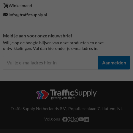
Winkelmand
info@trafficsupply.nl
Meld je aan voor onze nieuwsbrief
Wil je op de hoogte blijven van onze producten en onze
ontwikkelingen. Vul dan hieronder je e-mailadres in.
Aanmelden
TrafficSupply Netherlands B.V.,
Populierenlaan 7
,
Hattem, NL
Volg ons