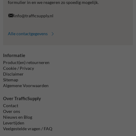
formulier in en we reageren zo spoedig mogelijk.
info@trafficsupply.nl
Alle contactgegevens
Informatie
Product(en) retourneren
Cookie / Privacy
Disclaimer
Sitemap
Algemene Voorwaarden
Over TrafficSupply
Contact
Over ons
Nieuws en Blog
Levertijden
Veelgestelde vragen / FAQ