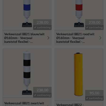
238,00
238,00
✔ aanbieding
✔ aanbieding
Verkeerszuil BB21 blauw/wit
Verkeerszuil BB21 rood/wit
Ø160mm - Veerpaal
Ø160mm - Veerpaal
kunststof flexibel -
kunststof flexibel -
reflecterend
reflecterend
238,00
95,00
✔ aanbieding
✔ aanbieding
Verkeerszuil BB21 zwart/wit
Verkeerszuil BB22 -