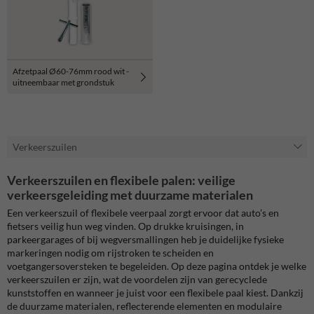
Afzetpaal Ø60-76mm rood wit -
uitneembaar met grondstuk
Verkeerszuilen
Verkeerszuilen en flexibele palen: veilige
verkeersgeleiding met duurzame materialen
Een verkeerszuil of flexibele veerpaal zorgt ervoor dat auto’s en
fietsers veilig hun weg vinden. Op drukke kruisingen, in
parkeergarages of bij wegversmallingen heb je duidelijke fysieke
markeringen nodig om rijstroken te scheiden en
voetgangersoversteken te begeleiden. Op deze pagina ontdek je welke
verkeerszuilen er zijn, wat de voordelen zijn van
gerecyclede
kunststoffen en wanneer je juist voor een flexibele paal kiest. Dankzij
de duurzame materialen, reflecterende elementen en modulaire