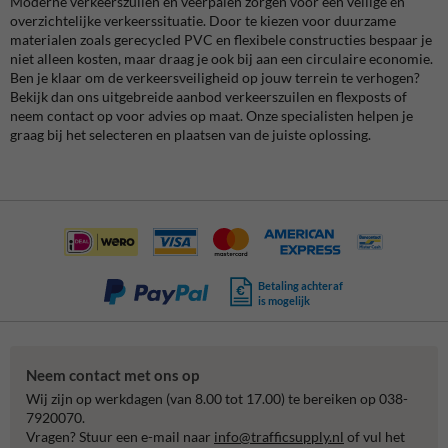
Moderne verkeerszuilen en veerpalen zorgen voor een veilige en
overzichtelijke verkeerssituatie. Door te kiezen voor duurzame
materialen zoals gerecycled PVC en flexibele constructies bespaar je
niet alleen kosten, maar draag je ook bij aan een circulaire economie.
Ben je klaar om de verkeersveiligheid op jouw terrein te verhogen?
Bekijk dan ons uitgebreide aanbod verkeerszuilen en flexposts of
neem contact op voor advies op maat. Onze specialisten helpen je
graag bij het selecteren en plaatsen van de juiste oplossing.
Betaling achteraf
is mogelijk
Neem contact met ons op
Wij zijn op werkdagen (van 8.00 tot 17.00) te bereiken op 038-
7920070.
Vragen? Stuur een e-mail naar
info@trafficsupply.nl
of vul het