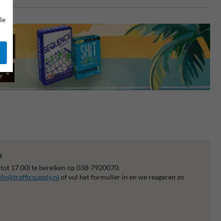
le
p
 tot 17.00) te bereiken op 038-7920070.
nfo@trafficsupply.nl
of vul het formulier in en we reageren zo