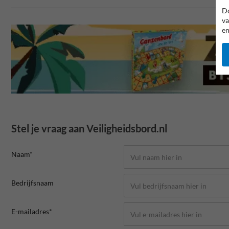
Do
va
en
Stel je vraag aan Veiligheidsbord.nl
Naam*
Bedrijfsnaam
E-mailadres*