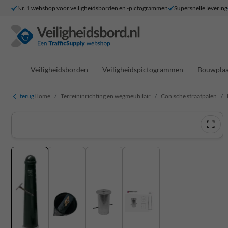
Nr. 1 webshop voor veiligheidsborden en -pictogrammen
Supersnelle levering
Veiligheidsborden
Veiligheidspictogrammen
Bouwplaa
terug
Home
Terreininrichting en wegmeubilair
Conische straatpalen