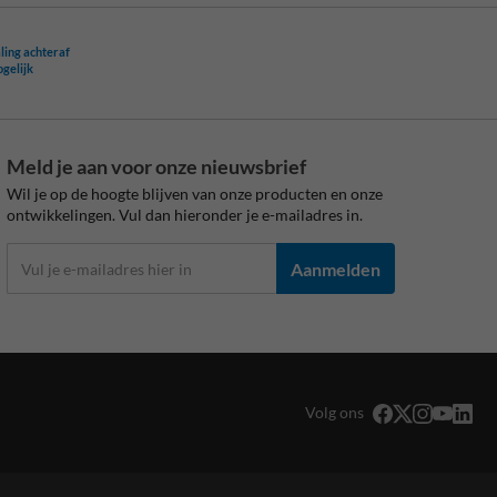
ling achteraf
ogelijk
Meld je aan voor onze nieuwsbrief
Wil je op de hoogte blijven van onze producten en onze
ontwikkelingen. Vul dan hieronder je e-mailadres in.
Aanmelden
Volg ons