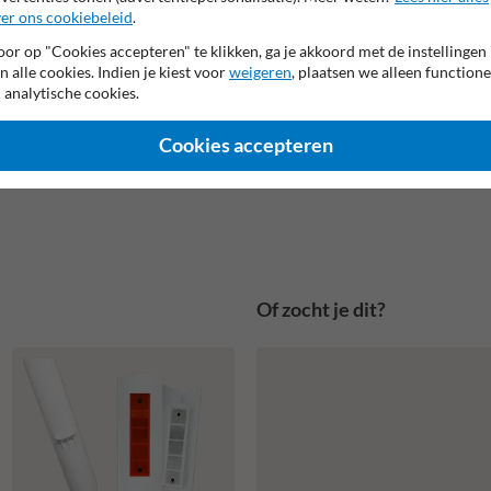
er ons cookiebeleid
.
or op "Cookies accepteren" te klikken, ga je akkoord met de instellingen
n alle cookies. Indien je kiest voor
weigeren
, plaatsen we alleen functione
 analytische cookies.
Cookies accepteren
Of zocht je dit?