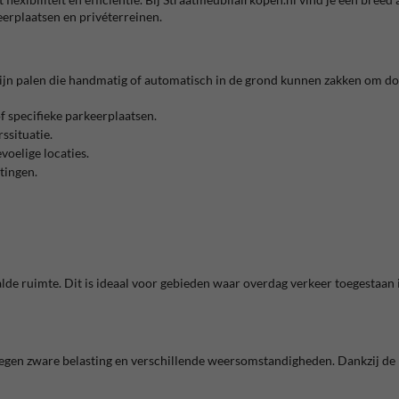
eerplaatsen en privéterreinen.
zijn palen die handmatig of automatisch in de grond kunnen zakken om do
f specifieke parkeerplaatsen.
rssituatie.
oelige locaties.
tingen.
alde ruimte. Dit is ideaal voor gebieden waar overdag verkeer toegestaan 
tegen zware belasting en verschillende weersomstandigheden. Dankzij de 