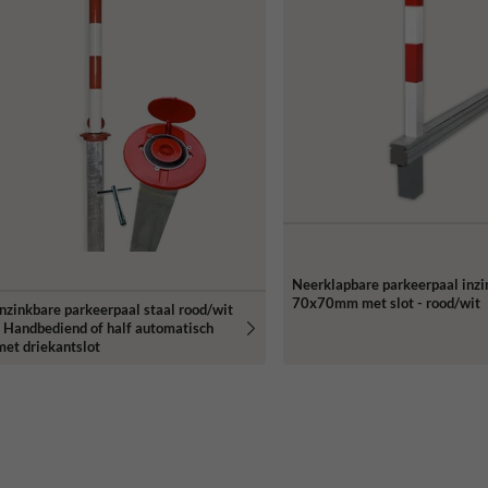
Neerklapbare parkeerpaal inzi
70x70mm met slot - rood/wit
Inzinkbare parkeerpaal staal rood/wit
- Handbediend of half automatisch
met driekantslot