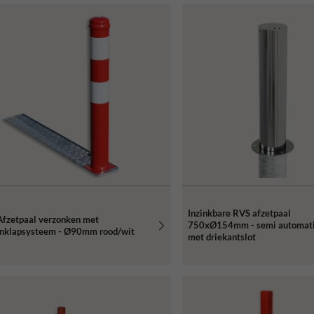
Inzinkbare RVS afzetpaal
Afzetpaal verzonken met
750xØ154mm - semi automat
inklapsysteem - Ø90mm rood/wit
met driekantslot