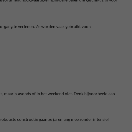
organg te verlenen. Ze worden vaak gebruikt voor:
is, maar ’s avonds of in het weekend niet. Denk bijvoorbeeld aan
robuuste constructie gaan ze jarenlang mee zonder intensief