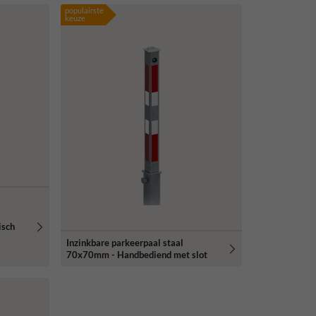
populairste
keuze
isch
Inzinkbare parkeerpaal staal
70x70mm - Handbediend met slot