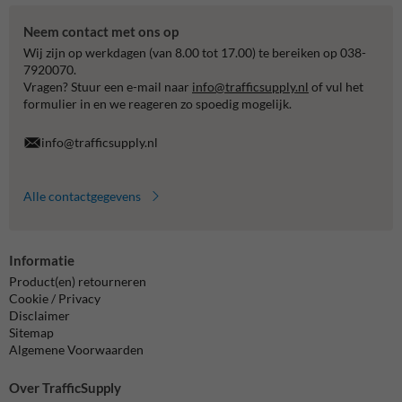
Neem contact met ons op
Wij zijn op werkdagen (van 8.00 tot 17.00) te bereiken op 038-
7920070.
Vragen? Stuur een e-mail naar
info@trafficsupply.nl
of vul het
formulier in en we reageren zo spoedig mogelijk.
info@trafficsupply.nl
Alle contactgegevens
Informatie
Product(en) retourneren
Cookie / Privacy
Disclaimer
Sitemap
Algemene Voorwaarden
Over TrafficSupply