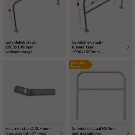
Geleidehek staal -
Geleidehek staal -
2000x1000mm -
tussenligger -
bodemmontage
1500x1000mm -
bodemmontage
populaire
keuze
Scharnierstuk Ø33,7mm -
Geleidehek staal Ø60mm
draaibaar tot 90° - voor
met tussenligger