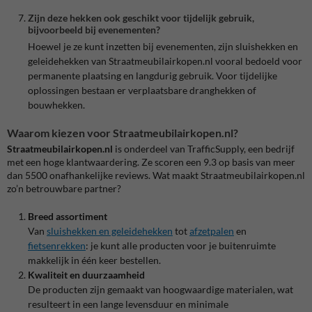
Zijn deze hekken ook geschikt voor tijdelijk gebruik,
bijvoorbeeld bij evenementen?
Hoewel je ze kunt inzetten bij evenementen, zijn sluishekken en
geleidehekken van Straatmeubilairkopen.nl vooral bedoeld voor
permanente plaatsing en langdurig gebruik. Voor tijdelijke
oplossingen bestaan er verplaatsbare dranghekken of
bouwhekken.
Waarom kiezen voor Straatmeubilairkopen.nl?
Straatmeubilairkopen.nl
is onderdeel van TrafficSupply, een bedrijf
met een hoge klantwaardering. Ze scoren een 9.3 op basis van meer
dan 5500 onafhankelijke reviews. Wat maakt Straatmeubilairkopen.nl
zo’n betrouwbare partner?
Breed assortiment
Van
sluishekken
en
geleidehekken
tot
afzetpalen
en
fietsenrekken
: je kunt alle producten voor je buitenruimte
makkelijk in één keer bestellen.
Kwaliteit en duurzaamheid
De producten zijn gemaakt van hoogwaardige materialen, wat
resulteert in een lange levensduur en minimale