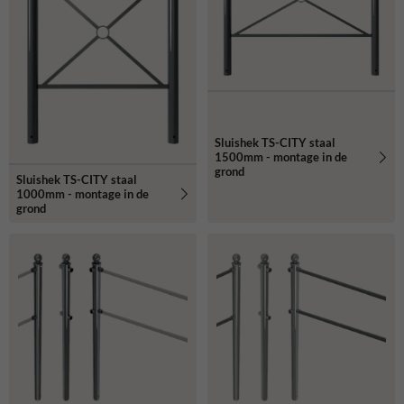
Sluishek TS-CITY staal
1500mm - montage in de
grond
Sluishek TS-CITY staal
1000mm - montage in de
grond