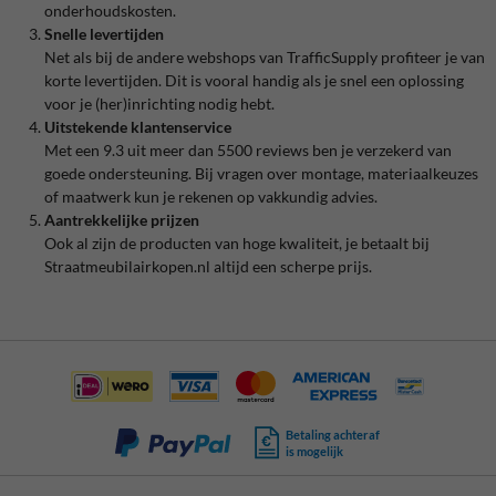
onderhoudskosten.
Snelle levertijden
Net als bij de andere webshops van TrafficSupply profiteer je van
korte levertijden. Dit is vooral handig als je snel een oplossing
voor je (her)inrichting nodig hebt.
Uitstekende klantenservice
Met een 9.3 uit meer dan 5500 reviews ben je verzekerd van
goede ondersteuning. Bij vragen over montage, materiaalkeuzes
of maatwerk kun je rekenen op vakkundig advies.
Aantrekkelijke prijzen
Ook al zijn de producten van hoge kwaliteit, je betaalt bij
Straatmeubilairkopen.nl altijd een scherpe prijs.
Betaling achteraf
is mogelijk