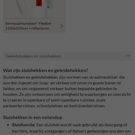
Bermpaal kunststof - Flexibel -
1100x105mm + reflectoren
Geleidehekken en sluishekken
Wat zijn sluishekken en geleidehekken?
Sluishekken en geleidehekken zijn vormen van straatmeubilair die
worden ingezet om loop- en verkeersstromen in goede banen te
leiden, en om ongewenst verkeer buiten bepaalde gebieden te
houden. Ze zijn ontworpen om veiligheid te waarborgen en overzicht
te creëren in openbare of semi-openbare ruimtes, zoals
parkeerterreinen, schoolpleinen en bedrijventerreinen.
Sluishekken in een notendop
Sluisfunctie
: Een sluishek wordt vaak gebruikt als doorgang of
barrière, waarbij voetgangers of fietsers gedwongen worden om