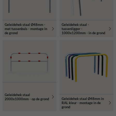
Geleidehek staal Ø48mm -
Geleidehek staal -
met tussenbuis - montage in
tussenligger -
de grond
1000x1200mm - in de grond
Geleidehek staal
Geleidehek staal Ø48mm in
2000x1000mm - op de grond
RAL kleur - montage in de
grond