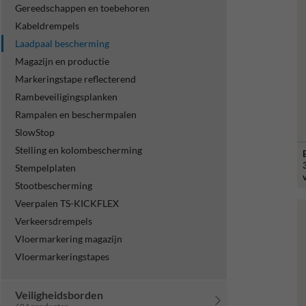
Gereedschappen en toebehoren
Kabeldrempels
Laadpaal bescherming
Magazijn en productie
Markeringstape reflecterend
Rambeveiligingsplanken
Rampalen en beschermpalen
SlowStop
Stelling en kolombescherming
Stempelplaten
Stootbescherming
Veerpalen TS-KICKFLEX
Verkeersdrempels
Vloermarkering magazijn
Vloermarkeringstapes
Veiligheidsborden