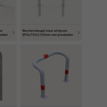
uw
Beschermbeugel staal wit/groen
anker
Ø76x750x1150mm met grondanker