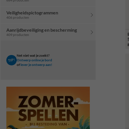
684 producten
Veiligheidspictogrammen
406 producten
Aanrijdbeveiliging en bescherming
409 producten
Net niet wat je zoekt?
TIP!
Ontwerp online je bord
of
lever je ontwerp aan!