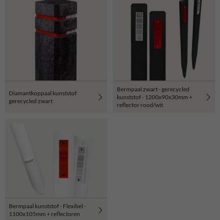
Bermpaal zwart - gerecycled
Diamantkoppaal kunststof
kunststof - 1200x90x30mm +
gerecycled zwart
reflector rood/wit
Bermpaal kunststof - Flexibel -
1100x105mm + reflectoren