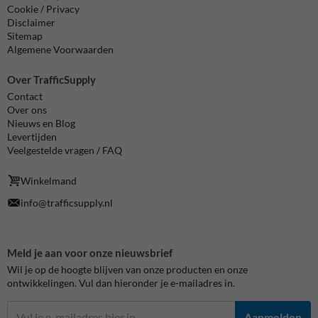
Cookie / Privacy
Disclaimer
Sitemap
Algemene Voorwaarden
Over TrafficSupply
Contact
Over ons
Nieuws en Blog
Levertijden
Veelgestelde vragen / FAQ
Winkelmand
info@trafficsupply.nl
Meld je aan voor onze nieuwsbrief
Wil je op de hoogte blijven van onze producten en onze
ontwikkelingen. Vul dan hieronder je e-mailadres in.
Aanmelden