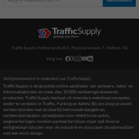
TrafficSupply Netherlands B.V.,
Populierenlaan 7
,
Hattem, NL
Volg ons
Veiligheidsbord.nl is onderdeel van TrafficSupply
TrafficSupply is dé grootste online aanbieder van verkeers-, tekst- en
informatieborden en meer dan 10.000 verkeersgerelateerde
producten. TrafficSupply bestaat uit meerdere webshopconcepten,
onder te verdelen in Traffic, Parking en Safety. Bij ons koop je zowel
verkeersborden met de daarbij behorende beugels en
verkeersbordpalen, oplaadpalen voor elektrische auto’s,
wegmarkeringen rondom parkeerterreinen maar ook diverse
veiligheidsproducten voor de industrie en duurzaam straatmeubilair
met een mooi design.