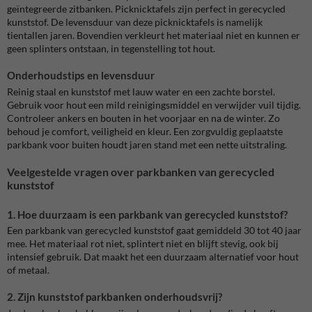
geïntegreerde zitbanken. Picknicktafels zijn perfect in gerecycled
kunststof. De levensduur van deze picknicktafels is namelijk
tientallen jaren. Bovendien verkleurt het materiaal niet en kunnen er
geen splinters ontstaan, in tegenstelling tot hout.
Onderhoudstips en levensduur
Reinig staal en kunststof met lauw water en een zachte borstel.
Gebruik voor hout een mild reinigingsmiddel en verwijder vuil tijdig.
Controleer ankers en bouten in het voorjaar en na de winter. Zo
behoud je comfort, veiligheid en kleur. Een zorgvuldig geplaatste
parkbank voor buiten houdt jaren stand met een nette uitstraling.
Veelgestelde vragen over parkbanken van gerecycled
kunststof
1. Hoe duurzaam is een parkbank van gerecycled kunststof?
Een parkbank van gerecycled kunststof gaat gemiddeld 30 tot 40 jaar
mee. Het materiaal rot niet, splintert niet en blijft stevig, ook bij
intensief gebruik. Dat maakt het een duurzaam alternatief voor hout
of metaal.
2. Zijn kunststof parkbanken onderhoudsvrij?