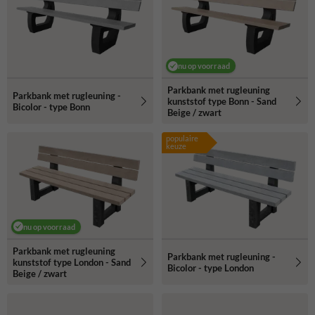
nu op voorraad
Parkbank met rugleuning
Parkbank met rugleuning -
kunststof type Bonn - Sand
Bicolor - type Bonn
Beige / zwart
populaire
keuze
nu op voorraad
Parkbank met rugleuning
Parkbank met rugleuning -
kunststof type London - Sand
Bicolor - type London
Beige / zwart