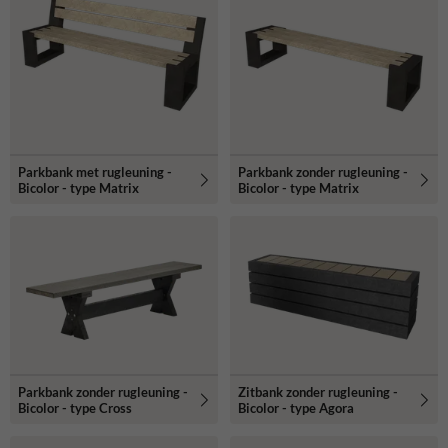
Parkbank met rugleuning -
Parkbank zonder rugleuning -
Bicolor - type Matrix
Bicolor - type Matrix
Parkbank zonder rugleuning -
Zitbank zonder rugleuning -
Bicolor - type Cross
Bicolor - type Agora