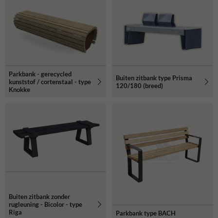
Parkbank - gerecycled
Buiten zitbank type Prisma
kunststof / cortenstaal - type
120/180 (breed)
Knokke
Buiten zitbank zonder
rugleuning - Bicolor - type
Riga
Parkbank type BACH