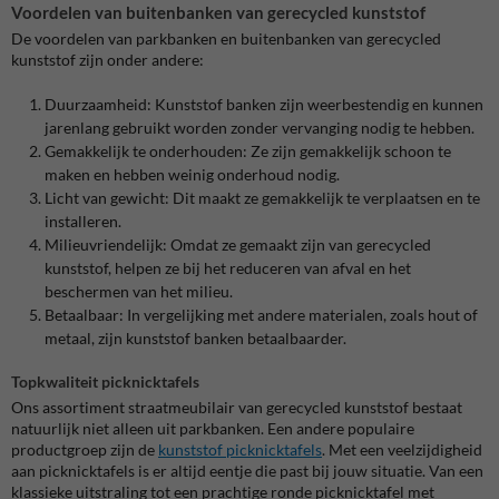
Voordelen van buitenbanken van gerecycled kunststof
De voordelen van parkbanken en buitenbanken van gerecycled
kunststof zijn onder andere:
Duurzaamheid: Kunststof banken zijn weerbestendig en kunnen
jarenlang gebruikt worden zonder vervanging nodig te hebben.
Gemakkelijk te onderhouden: Ze zijn gemakkelijk schoon te
maken en hebben weinig onderhoud nodig.
Licht van gewicht: Dit maakt ze gemakkelijk te verplaatsen en te
installeren.
Milieuvriendelijk: Omdat ze gemaakt zijn van gerecycled
kunststof, helpen ze bij het reduceren van afval en het
beschermen van het milieu.
Betaalbaar: In vergelijking met andere materialen, zoals hout of
metaal, zijn kunststof banken betaalbaarder.
Topkwaliteit picknicktafels
Ons assortiment straatmeubilair van gerecycled kunststof bestaat
natuurlijk niet alleen uit parkbanken. Een andere populaire
productgroep zijn de
kunststof picknicktafels
. Met een veelzijdigheid
aan picknicktafels is er altijd eentje die past bij jouw situatie. Van een
klassieke uitstraling tot een prachtige ronde picknicktafel met