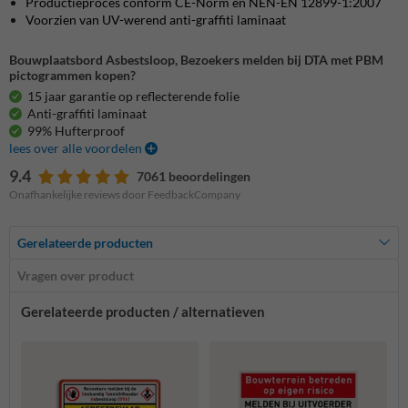
Productieproces conform CE-Norm en NEN-EN 12899-1:2007
Voorzien van UV-werend anti-graffiti laminaat
Bouwplaatsbord Asbestsloop, Bezoekers melden bij DTA met PBM
pictogrammen kopen?
15 jaar garantie op reflecterende folie
Anti-graffiti laminaat
99% Hufterproof
lees over alle voordelen
9.4
7061 beoordelingen
Onafhankelijke reviews door FeedbackCompany
Gerelateerde producten
Vragen over product
Gerelateerde producten / alternatieven