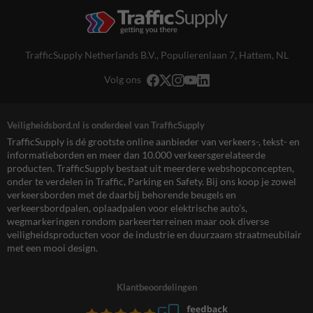
TrafficSupply Netherlands B.V.,
Populierenlaan 7
,
Hattem, NL
Volg ons
Veiligheidsbord.nl is onderdeel van TrafficSupply
TrafficSupply is dé grootste online aanbieder van verkeers-, tekst- en
informatieborden en meer dan 10.000 verkeersgerelateerde
producten. TrafficSupply bestaat uit meerdere webshopconcepten,
onder te verdelen in Traffic, Parking en Safety. Bij ons koop je zowel
verkeersborden met de daarbij behorende beugels en
verkeersbordpalen, oplaadpalen voor elektrische auto’s,
wegmarkeringen rondom parkeerterreinen maar ook diverse
veiligheidsproducten voor de industrie en duurzaam straatmeubilair
met een mooi design.
Klantbeoordelingen