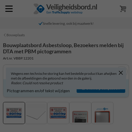
Snelle levering, ook bij maatwerk!
Bouwplaats
Bouwplaatsbord Asbestsloop, Bezoekers melden bij
DTA met PBM pictogrammen
Art.nr. VBBP.12201
Wegens een technische storing kan het bestelde product kan afwijken
met de afbeeldingen die getoond worden in de galerij.
Reden: Could not resolve product
Bouwplaatsbord zelf aanpassen?
Ontwerp aanpassen
Pictogrammen en/of tekst wijzigen