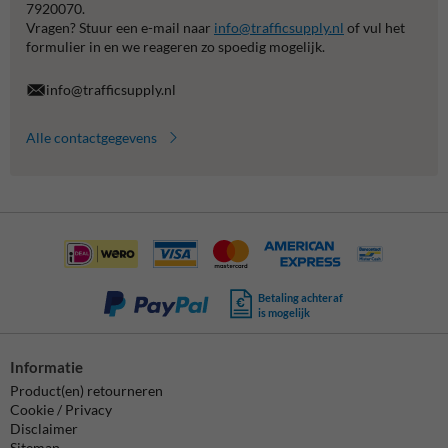
7920070.
Vragen? Stuur een e-mail naar
info@trafficsupply.nl
of vul het
formulier in en we reageren zo spoedig mogelijk.
info@trafficsupply.nl
Alle contactgegevens
Betaling achteraf
is mogelijk
Informatie
Product(en) retourneren
Cookie / Privacy
Disclaimer
Sitemap