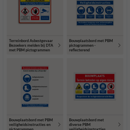
Terreinbord Asbestgevaar
Bouwplaatsbord met PBM
Bezoekers melden bij DTA
pictogrammen -
met PBM pictogrammen
reflecterend
Bouwplaatsbord met PBM
Bouwplaatsbord met
veiligheidsinstructies en
diverse PBM
pictogrammen
veiligheidsinstructies