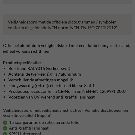
Veiligheidsbord met de officiële pictogrammen / symbolen
conform de geldende NEN norm 'NEN-EN-ISO 7010:2012'
Officieel a
luminium veiligheidsbord met een dubbel omgezette rand,
geheel volgens richtlijnen.
Productspecificaties:
Bordrand RAL9016 (verkeerswit)
Achterzijde (verkeers)grijs / aluminium
Verschillende afmetingen mogelijk
Hoogwaardig (retro-)reflecterend klasse 3 of 1
Productieproces conform CE-Norm en NEN-EN 12899-1:2007
Voorzien van UV-werend anti-graffiti laminaat
Veiligheidsbord met veiligheidsinstructies | Veiligheidsschoenen en
vest zijn verplicht kopen?
15 jaar garantie op reflecterende folie
Anti-graffiti laminaat
99% Hufterproof