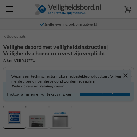
Snelle levering, ook bij maatwerk!
Bouwplaats
Veiligheidsbord met veiligheidsinstructies |
Veiligheidsschoenen en vest zijn verplicht
Art.nr. VBBP.11771
Wegens een technische storing kan het bestelde product kan afwijken
met de afbeeldingen die getoond worden in de galerij.
Reden: Could not resolve product
Veiligheidsbord zelf aanpassen?
Ontwerp aanpassen
Pictogrammen en/of tekst wijzigen