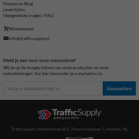
Nieuws en Blog
Levertijden
Veelgestelde vragen / FAQ
Winkelmand
info@trafficsupply.nl
Meld je aan voor onze nieuwsbrief
Wil je op de hoogte blijven van onze producten en onze
ontwikkelingen. Vul dan hieronder je e-mailadres in.
Aanmelden
TrafficSupply Netherlands B.V.,
Populierenlaan 7
,
Hattem, NL