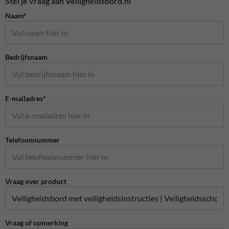
Stel je vraag aan Veiligheidsbord.nl
Naam*
Bedrijfsnaam
E-mailadres*
Telefoonnummer
Vraag over product
Vraag of opmerking