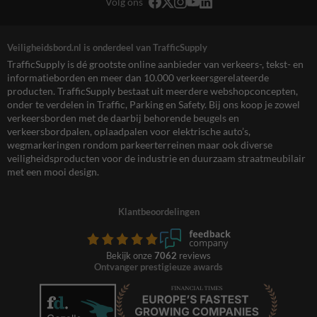
Volg ons
Veiligheidsbord.nl is onderdeel van TrafficSupply
TrafficSupply is dé grootste online aanbieder van verkeers-, tekst- en
informatieborden en meer dan 10.000 verkeersgerelateerde
producten. TrafficSupply bestaat uit meerdere webshopconcepten,
onder te verdelen in Traffic, Parking en Safety. Bij ons koop je zowel
verkeersborden met de daarbij behorende beugels en
verkeersbordpalen, oplaadpalen voor elektrische auto’s,
wegmarkeringen rondom parkeerterreinen maar ook diverse
veiligheidsproducten voor de industrie en duurzaam straatmeubilair
met een mooi design.
Klantbeoordelingen
Bekijk onze
7062
reviews
Ontvanger prestigieuze awards