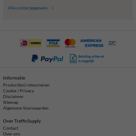
Alle contactgegevens
Betaling achteraf
is mogelijk
Informatie
Product(en) retourneren
Cookie / Privacy
Disclaimer
Sitemap
Algemene Voorwaarden
Over TrafficSupply
Contact
Over ons