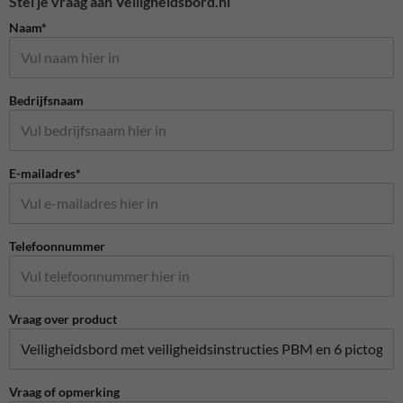
Stel je vraag aan Veiligheidsbord.nl
Naam*
Bedrijfsnaam
E-mailadres*
Telefoonnummer
Vraag over product
Vraag of opmerking