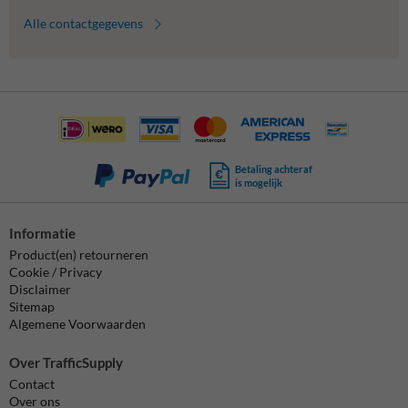
Alle contactgegevens
Betaling achteraf
is mogelijk
Informatie
Product(en) retourneren
Cookie / Privacy
Disclaimer
Sitemap
Algemene Voorwaarden
Over TrafficSupply
Contact
Over ons