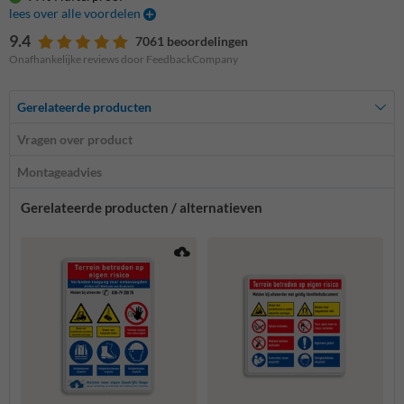
lees over alle voordelen
9.4
7061 beoordelingen
Onafhankelijke reviews door FeedbackCompany
Gerelateerde producten
Vragen over product
Montageadvies
Gerelateerde producten / alternatieven