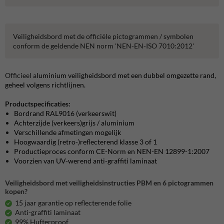
Veiligheidsbord met de officiële pictogrammen / symbolen
conform de geldende NEN norm 'NEN-EN-ISO 7010:2012'
Officieel a
luminium veiligheidsbord met een dubbel omgezette rand,
geheel volgens richtlijnen.
Productspecificaties:
Bordrand RAL9016 (verkeerswit)
Achterzijde (verkeers)grijs / aluminium
Verschillende afmetingen mogelijk
Hoogwaardig (retro-)reflecterend klasse 3 of 1
Productieproces conform CE-Norm en NEN-EN 12899-1:2007
Voorzien van UV-werend anti-graffiti laminaat
Veiligheidsbord met veiligheidsinstructies PBM en 6 pictogrammen
kopen?
15 jaar garantie op reflecterende folie
Anti-graffiti laminaat
99% Hufterproof