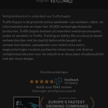
Volg ons
Veiligheidsbord.nl is onderdeel van TrafficSupply
TrafficSupply is dé grootste online aanbieder van verkeers-, tekst- en
informatieborden en meer dan 10.000 verkeersgerelateerde
producten. TrafficSupply bestaat uit meerdere webshopconcepten,
onder te verdelen in Traffic, Parking en Safety. Bij ons koop je zowel
verkeersborden met de daarbij behorende beugels en
verkeersbordpalen, oplaadpalen voor elektrische auto’s,
wegmarkeringen rondom parkeerterreinen maar ook diverse
veiligheidsproducten voor de industrie en duurzaam straatmeubilair
met een mooi design.
Klantbeoordelingen
Bekijk onze
7061
reviews
Ontvanger prestigieuze awards