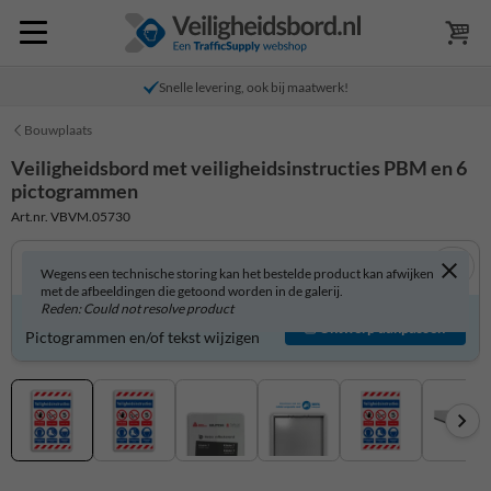
Snelle levering, ook bij maatwerk!
Bouwplaats
Veiligheidsbord met veiligheidsinstructies PBM en 6
pictogrammen
Art.nr. VBVM.05730
Wegens een technische storing kan het bestelde product kan afwijken
met de afbeeldingen die getoond worden in de galerij.
Reden: Could not resolve product
Veiligheidsbord zelf aanpassen?
Ontwerp aanpassen
Pictogrammen en/of tekst wijzigen