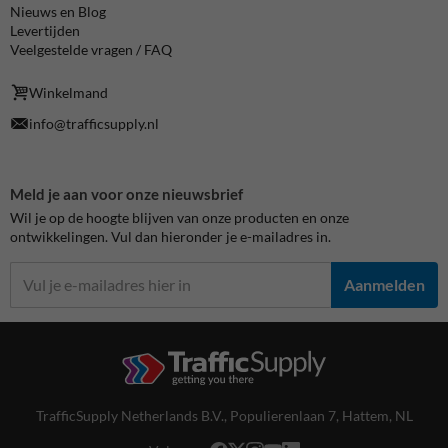
Nieuws en Blog
Levertijden
Veelgestelde vragen / FAQ
Winkelmand
info@trafficsupply.nl
Meld je aan voor onze nieuwsbrief
Wil je op de hoogte blijven van onze producten en onze
ontwikkelingen. Vul dan hieronder je e-mailadres in.
Aanmelden
TrafficSupply Netherlands B.V.,
Populierenlaan 7
,
Hattem, NL