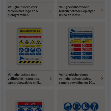
Veiligheidsbord voor
Veiligheidsbord voor
terrein met logo en 6
terrein betreden op eigen
pictogrammen
risico en met 8
pictogrammen
Veiligheidsbord met
Veiligheidsbord met
veiligheidsinstructies,
veiligheidsinstructies,
camerabewaking en 8
camerabewaking en 10
pictogrammen
pictogrammen