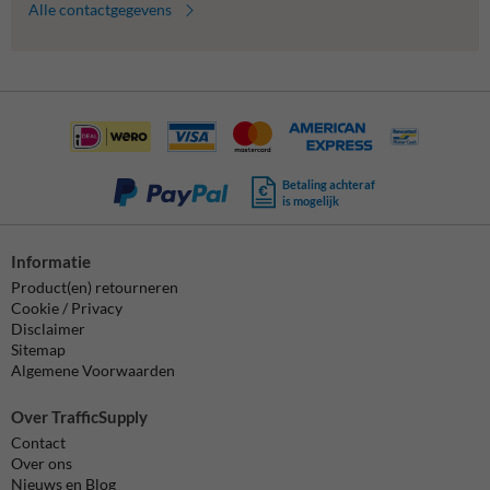
Alle contactgegevens
Betaling achteraf
is mogelijk
Informatie
Product(en) retourneren
Cookie / Privacy
Disclaimer
Sitemap
Algemene Voorwaarden
Over TrafficSupply
Contact
Over ons
Nieuws en Blog