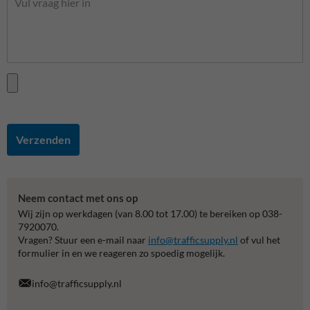
Verzenden
Neem contact met ons op
Wij zijn op werkdagen (van 8.00 tot 17.00) te bereiken op 038-
7920070.
Vragen? Stuur een e-mail naar
info@trafficsupply.nl
of vul het
formulier in en we reageren zo spoedig mogelijk.
info@trafficsupply.nl