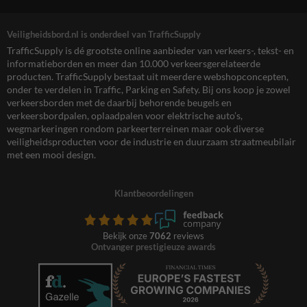
Veiligheidsbord.nl is onderdeel van TrafficSupply
TrafficSupply is dé grootste online aanbieder van verkeers-, tekst- en
informatieborden en meer dan 10.000 verkeersgerelateerde
producten. TrafficSupply bestaat uit meerdere webshopconcepten,
onder te verdelen in Traffic, Parking en Safety. Bij ons koop je zowel
verkeersborden met de daarbij behorende beugels en
verkeersbordpalen, oplaadpalen voor elektrische auto’s,
wegmarkeringen rondom parkeerterreinen maar ook diverse
veiligheidsproducten voor de industrie en duurzaam straatmeubilair
met een mooi design.
Klantbeoordelingen
Bekijk onze
7062
reviews
Ontvanger prestigieuze awards