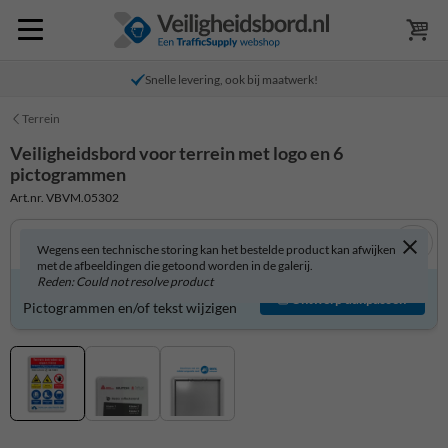
Snelle levering, ook bij maatwerk!
Terrein
Veiligheidsbord voor terrein met logo en 6
pictogrammen
Art.nr. VBVM.05302
Wegens een technische storing kan het bestelde product kan afwijken
met de afbeeldingen die getoond worden in de galerij.
Reden: Could not resolve product
Veiligheidsbord zelf aanpassen?
Ontwerp aanpassen
Pictogrammen en/of tekst wijzigen