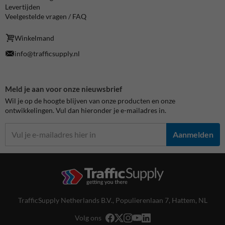
Levertijden
Veelgestelde vragen / FAQ
Winkelmand
info@trafficsupply.nl
Meld je aan voor onze nieuwsbrief
Wil je op de hoogte blijven van onze producten en onze
ontwikkelingen. Vul dan hieronder je e-mailadres in.
Aanmelden
TrafficSupply Netherlands B.V.,
Populierenlaan 7
,
Hattem, NL
Volg ons