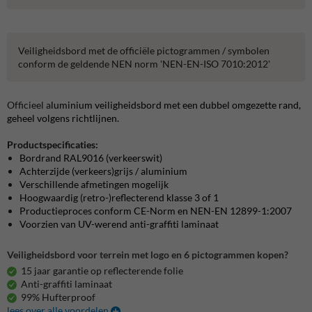
Veiligheidsbord met de officiële pictogrammen / symbolen
conform de geldende NEN norm 'NEN-EN-ISO 7010:2012'
Officieel a
luminium veiligheidsbord met een dubbel omgezette rand,
geheel volgens richtlijnen.
Productspecificaties:
Bordrand RAL9016 (verkeerswit)
Achterzijde (verkeers)grijs / aluminium
Verschillende afmetingen mogelijk
Hoogwaardig (retro-)reflecterend klasse 3 of 1
Productieproces conform CE-Norm en NEN-EN 12899-1:2007
Voorzien van UV-werend anti-graffiti laminaat
Veiligheidsbord voor terrein met logo en 6 pictogrammen kopen?
15 jaar garantie op reflecterende folie
Anti-graffiti laminaat
99% Hufterproof
lees over alle voordelen