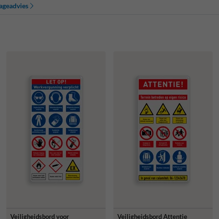
ageadvies
Veiligheidsbord voor
Veiligheidsbord Attentie