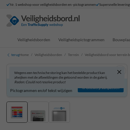
Nr. 1 webshop voor veiligheidsborden en -pictogrammen
Supersnelle levering
Veiligheidsborden
Veiligheidspictogrammen
Bouwplaa
terug
Home
Veiligheidsborden
Terrein
Veiligheidsbord voor terrein 
Wegens een technische storing kan het bestelde product kan
afwijken met de afbeeldingen die getoond worden in de galerij.
Reden: Could not resolve product
Veiligheidsbord zelf aanpassen?
Ontwerp aanpassen
Pictogrammen en/of tekst wijzigen