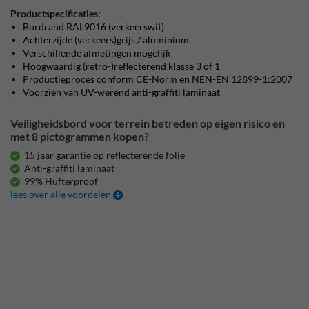
Productspecificaties:
Bordrand RAL9016 (verkeerswit)
Achterzijde (verkeers)grijs / aluminium
Verschillende afmetingen mogelijk
Hoogwaardig (retro-)reflecterend klasse 3 of 1
Productieproces conform CE-Norm en NEN-EN 12899-1:2007
Voorzien van UV-werend anti-graffiti laminaat
Veiligheidsbord voor terrein betreden op eigen risico en
met 8 pictogrammen kopen?
15 jaar garantie op reflecterende folie
Anti-graffiti laminaat
99% Hufterproof
lees over alle voordelen