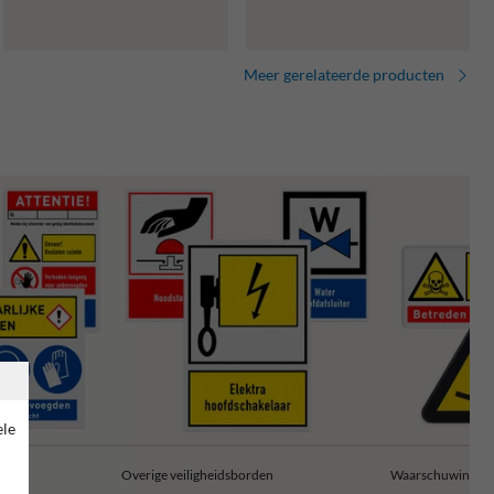
Meer gerelateerde producten
ele
Overige veiligheidsborden
Waarschuwingsb