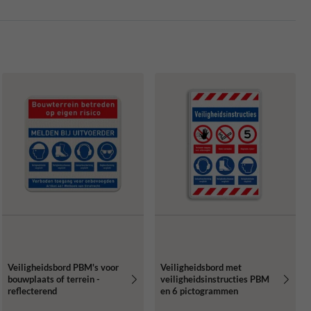
Veiligheidsbord PBM's voor
Veiligheidsbord met
bouwplaats of terrein -
veiligheidsinstructies PBM
reflecterend
en 6 pictogrammen