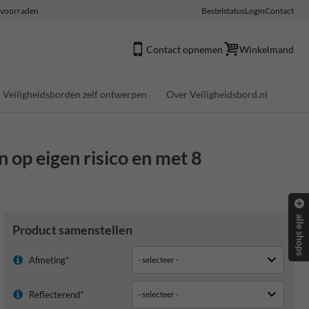
e voorraden
Bestelstatus
Login
Contact
Contact opnemen
Winkelmand
Veiligheidsborden zelf ontwerpen
Over Veiligheidsbord.nl
n op eigen risico en met 8
alle shops
Product samenstellen
Afmeting*
Reflecterend*