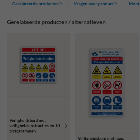
Gerelateerde producten
Vragen over product
Mont
Gerelateerde producten / alternatieven
Veiligheidsbord met
veiligheidsinstructies en 10
pictogrammen
Veiligheidsbord met logo,