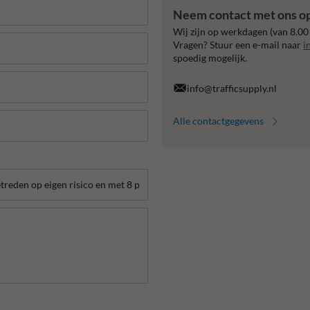
Neem contact met ons o
Wij zijn op werkdagen (van 8.00
Vragen? Stuur een e-mail naar
i
spoedig mogelijk.
info@trafficsupply.nl
Alle contactgegevens