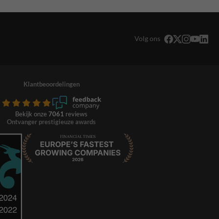
Volg ons
Klantbeoordelingen
Bekijk onze
7061
reviews
Ontvanger prestigieuze awards