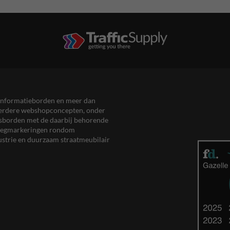
en informatieborden en meer dan
meerdere webshopconcepten, onder
eersborden met de daarbij behorende
, wegmarkeringen rondom
ustrie en duurzaam straatmeubilair