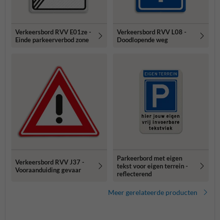
Verkeersbord RVV E01ze -
Verkeersbord RVV L08 -
Einde parkeerverbod zone
Doodlopende weg
Parkeerbord met eigen
Verkeersbord RVV J37 -
tekst voor eigen terrein -
Vooraanduiding gevaar
reflecterend
Meer gerelateerde producten