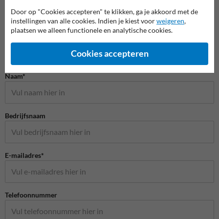
Door op "Cookies accepteren" te klikken, ga je akkoord met de
instellingen van alle cookies. Indien je kiest voor
weigeren
,
plaatsen we alleen functionele en analytische cookies.
Cookies accepteren
Stel je vraag aan Veiligheidsbord.nl
Naam*
Bedrijfsnaam
E-mailadres*
Telefoonnummer