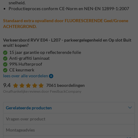
snelheid.
Productieproces conform CE-Norm en NEN-EN 12899-1:2007
Standaard extra opvallend door FLUORESCERENDE Geel/Groene
ACHTERGROND.
Verkeersbord RVV E04 - L207 - parkeergelegenheid en Op slot Buit
eruit! kopen?
15 jaar garantie op reflecterende folie
Anti-graffiti laminaat
99% Hufterproof
CE keurmerk
lees over alle voordelen
9.4
7061 beoordelingen
Onafhankelijke reviews door FeedbackCompany
Gerelateerde producten
Vragen over product
Montageadvies