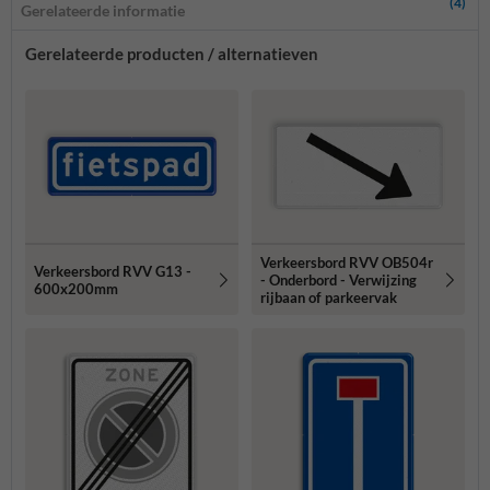
(4)
Gerelateerde informatie
Gerelateerde producten / alternatieven
Verkeersbord RVV OB504r
Verkeersbord RVV G13 -
- Onderbord - Verwijzing
600x200mm
rijbaan of parkeervak