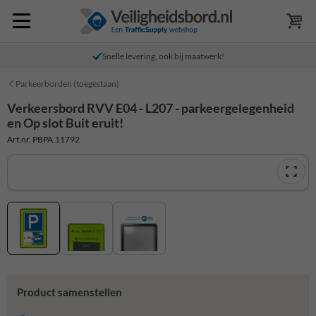
Snelle levering, ook bij maatwerk!
Parkeerborden (toegestaan)
Verkeersbord RVV E04 - L207 - parkeergelegenheid
en Op slot Buit eruit!
Art.nr. PBPA.11792
Product samenstellen