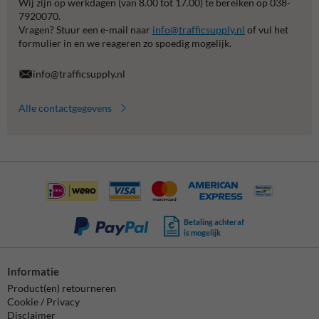
Wij zijn op werkdagen (van 8.00 tot 17.00) te bereiken op 038-
7920070.
Vragen? Stuur een e-mail naar
info@trafficsupply.nl
of vul het
formulier in en we reageren zo spoedig mogelijk.
info@trafficsupply.nl
Alle contactgegevens
Betaling achteraf
is mogelijk
Informatie
Product(en) retourneren
Cookie / Privacy
Disclaimer