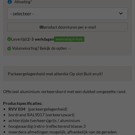
Afmeting*
product doorsturen per e-mail
Levertijd:
2-3 werkdagen
woensdag in huis
Volumekorting? Bekijk de opties
Parkeergelegenheid met attentie Op slot Buit eruit!
Officieel aluminium verkeersbord met een dubbel omgezette rand.
Productspecificaties:
RVV E04
(parkeergelegenheid)
bordrand RAL9017 (verkeerszwart)
achterzijde (verkeers)grijs / aluminium
hoogwaardig (retro-)reflecterend klasse 3
meerdere afmetingen mogelijk, afhankelijk van de gereden