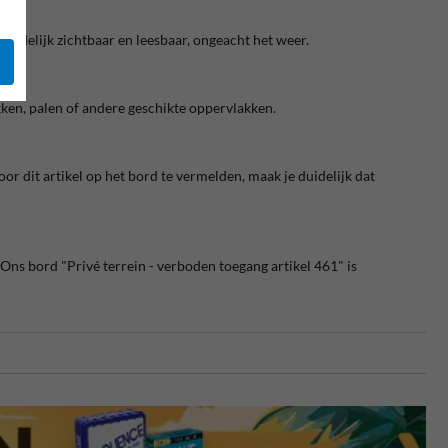
duidelijk zichtbaar en leesbaar, ongeacht het weer.
en, palen of andere geschikte oppervlakken.
or dit artikel op het bord te vermelden, maak je duidelijk dat
s bord "Privé terrein - verboden toegang artikel 461" is