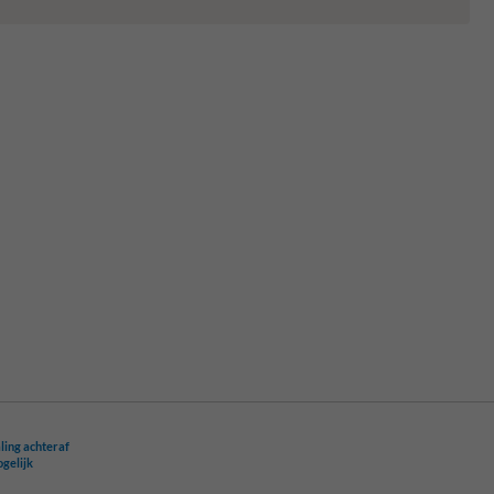
ling achteraf
ogelijk