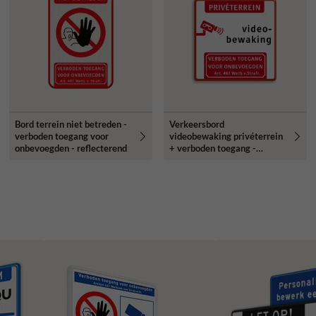
Bord terrein niet betreden -
Verkeersbord
verboden toegang voor
videobewaking privéterrein
onbevoegden - reflecterend
+ verboden toegang -
reflecterend