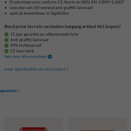
Productieproces conform CE-Norm en NEN-EN 12899-1:2007
voorzien van UV-werend anti-graffiti laminaat
opdruk bewerkbaar in SignEditor
Bord privé terrein verboden toegang artikel 461 kopen?
15 jaar garantie op reflecterende folie
Anti-graffiti laminaat
99% Hufterproof
CE keurmerk
lees over alle voordelen
meer specificaties van dit product
ageadvies