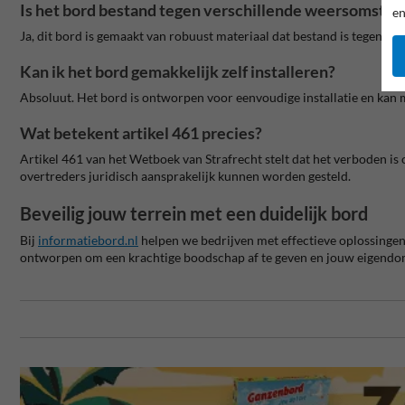
Is het bord bestand tegen verschillende weersomsta
en
Ja, dit bord is gemaakt van robuust materiaal dat bestand is tegen re
Kan ik het bord gemakkelijk zelf installeren?
Absoluut. Het bord is ontworpen voor eenvoudige installatie en kan
Wat betekent artikel 461 precies?
Artikel 461 van het Wetboek van Strafrecht stelt dat het verboden is o
overtreders juridisch aansprakelijk kunnen worden gesteld.
Beveilig jouw terrein met een duidelijk bord
Bij
informatiebord
.nl
helpen we bedrijven met effectieve oplossingen
ontworpen om een krachtige boodschap af te geven en jouw eigendom