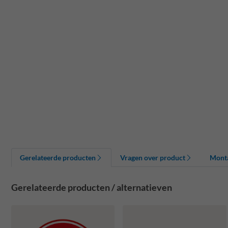
Gerelateerde producten
Vragen over product
Mont
Gerelateerde producten / alternatieven