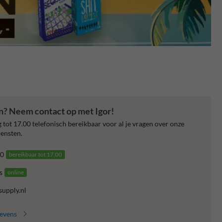
en? Neem contact op met Igor!
 tot 17.00 telefonisch bereikbaar voor al je vragen over onze
ensten.
0
bereikbaar tot 17.00
s
online
supply.nl
gevens