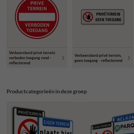
Verkeersbord privé terrein
Verkeersbord privé terrein,
verboden toegang rond -
geen toegang - reflecterend
reflecterend
Productcategorieën in deze groep