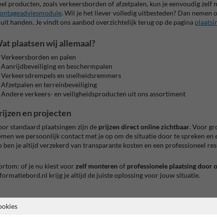
el producten, zoals verkeersborden of afzetpalen, kun je eenvoudig zel
ontageadviesmodule
. Wil je het liever volledig uitbesteden? Dan nemen
 uit handen. Je vindt ons aanbod overzichtelijk terug op de pagina
plaatsi
at plaatsen wij allemaal?
Verkeersborden en palen
Aanrijdbeveiliging en beschermpalen
Verkeersdrempels en snelheidsremmers
Afzetpalen en terreinbeveiliging
Andere verkeers- en veiligheidsproducten uit ons assortiment
rijzen en projecten
or standaard plaatsingen zijn de
prijzen direct online zichtbaar
. Voor gr
men we persoonlijk contact met je op om de situatie door te spreken en e
 ben je altijd verzekerd van transparante kosten en een professioneel res
rtom: of je nu kiest voor
zelf monteren
of
professionele plaatsing door 
formatiebord.nl krijg je altijd de juiste oplossing voor jouw situatie.
naar overzicht
ookies