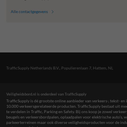
Alle contactgegevens
TrafficSupply Netherlands B.V.,
Populierenlaan 7
,
Hattem, NL
Veiligheidsbord.nl is onderdeel van TrafficSupply
TrafficSupply is dé grootste online aanbieder van verkeers-, tekst- 
10.000 verkeersgerelateerde producten. TrafficSupply bestaat uit 
te verdelen in Traffic, Parking en Safety. Bij ons koop je zowel verk
beugels en verkeersbordpalen, oplaadpalen voor elektrische auto’s
parkeerterreinen maar ook diverse veiligheidsproducten voor de ind