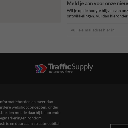
Meld je aan voor onze nieu
Wil je op de hoogte blijven van on
ontwikkelingen. Vul dan hieronder 
en informatieborden en meer dan
meerdere webshopconcepten, onder
eersborden met de daarbij behorende
, wegmarkeringen rondom
ustrie en duurzaam straatmeubilair