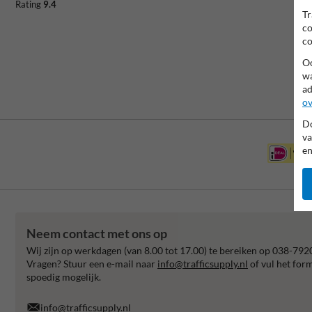
Rating
9.4
Tr
co
co
Oo
wa
ad
ov
Do
va
en
Neem contact met ons op
Wij zijn op werkdagen (van 8.00 tot 17.00) te bereiken op 038-792
Vragen? Stuur een e-mail naar
info@trafficsupply.nl
of vul het for
spoedig mogelijk.
info@trafficsupply.nl