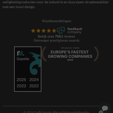
veiligheidsproducten voor de industrie en duurzaam straatmeubilair
met een mooi design.
Klantbeoordelingen
Bekijk onze
7061
reviews
Ontvanger prestigieuze awards
© 2026 TrafficSupply. Alle rechten voorbehouden.