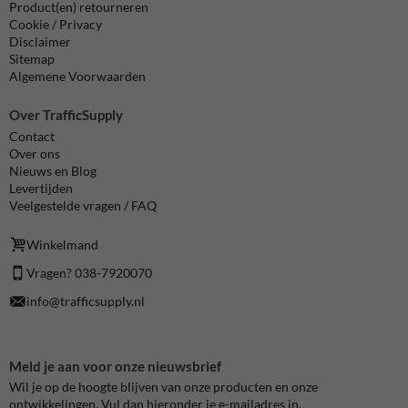
Product(en) retourneren
Cookie / Privacy
Disclaimer
Sitemap
Algemene Voorwaarden
Over TrafficSupply
Contact
Over ons
Nieuws en Blog
Levertijden
Veelgestelde vragen / FAQ
Winkelmand
Vragen? 038-7920070
info@trafficsupply.nl
Meld je aan voor onze nieuwsbrief
Wil je op de hoogte blijven van onze producten en onze
ontwikkelingen. Vul dan hieronder je e-mailadres in.