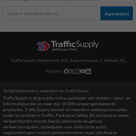
Aanmelden
TrafficSupply Netherlands B.V.,
Populierenlaan 7
,
Hattem, NL
Volg ons
Veiligheidsbord.nl is onderdeel van TrafficSupply
TrafficSupply is dé grootste online aanbieder van verkeers-, tekst- en
informatieborden en meer dan 10.000 verkeersgerelateerde
producten. TrafficSupply bestaat uit meerdere webshopconcepten,
onder te verdelen in Traffic, Parking en Safety. Bij ons koop je zowel
verkeersborden met de daarbij behorende beugels en
verkeersbordpalen, oplaadpalen voor elektrische auto’s,
wegmarkeringen rondom parkeerterreinen maar ook diverse