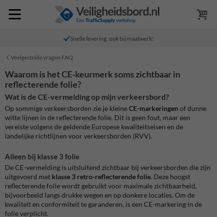
Snelle levering, ook bij maatwerk!
Veelgestelde vragen FAQ
Waarom is het CE-keurmerk soms zichtbaar in
reflecterende folie?
Wat is de CE-vermelding op mijn verkeersbord?
Op sommige verkeersborden zie je kleine
CE-markeringen
of dunne
witte lijnen in de reflecterende folie. Dit is geen fout, maar een
vereiste volgens de geldende Europese kwaliteitseisen en de
landelijke richtlijnen voor verkeersborden (RVV).
Alleen bij klasse 3 folie
De CE-vermelding is uitsluitend zichtbaar bij verkeersborden die zijn
uitgevoerd met
klasse 3 retro-reflecterende folie
. Deze hoogst
reflecterende folie wordt gebruikt voor maximale zichtbaarheid,
bijvoorbeeld langs drukke wegen en op donkere locaties. Om de
kwaliteit en conformiteit te garanderen, is een CE-markering in de
folie verplicht.