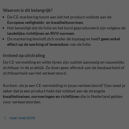
Waarom is dit belangrijk?
De CE-markering toont aan dat het product voldoet aan de
Europese veiligheids- en kwaliteitsnormen
.
Het bevestigt dat de folie en het bord geproduceerd zijn volgens de
landelijke richtlijnen en RVV-normen
.
De markering bevindt zich onder de toplaag en heeft
geen enkel
effect op de werking of levensduur
van de folie.
Invloed op uitstraling
De CE-vermelding en witte lijnen zijn subtiel aanwezig en nauwelijks
zichtbaar in de praktijk. Ze doen geen afbreuk aan de leesbaarheid of
zichtbaarheid van het verkeersbord.
Kortom: zie je een CE-vermelding in jouw verkeersbord? Dan weet je
zeker dat je een product hebt dat voldoet aan de strengste
kwaliteitseisen, normeringen en richtlijnen
die in Nederland gelden
voor verkeersborden.
naar overzicht