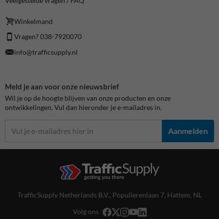
Veelgestelde vragen / FAQ
Winkelmand
Vragen? 038-7920070
info@trafficsupply.nl
Meld je aan voor onze nieuwsbrief
Wil je op de hoogte blijven van onze producten en onze
ontwikkelingen. Vul dan hieronder je e-mailadres in.
Aanmelden
TrafficSupply Netherlands B.V.,
Populierenlaan 7
,
Hattem, NL
Volg ons