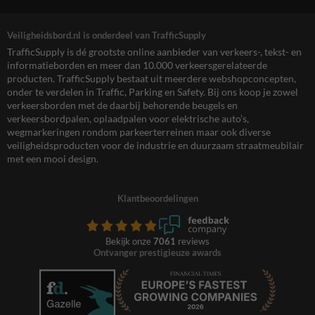
Veiligheidsbord.nl is onderdeel van TrafficSupply
TrafficSupply is dé grootste online aanbieder van verkeers-, tekst- en
informatieborden en meer dan 10.000 verkeersgerelateerde
producten. TrafficSupply bestaat uit meerdere webshopconcepten,
onder te verdelen in Traffic, Parking en Safety. Bij ons koop je zowel
verkeersborden met de daarbij behorende beugels en
verkeersbordpalen, oplaadpalen voor elektrische auto’s,
wegmarkeringen rondom parkeerterreinen maar ook diverse
veiligheidsproducten voor de industrie en duurzaam straatmeubilair
met een mooi design.
Klantbeoordelingen
Bekijk onze
7061
reviews
Ontvanger prestigieuze awards