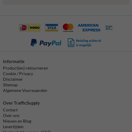
Betaling achteraf
is mogelijk
Informatie
Product(en) retourneren
Cookie / Privacy
Disclaimer
Sitemap
Algemene Voorwaarden
Over TrafficSupply
Contact
Over ons
Nieuws en Blog
Levertijden