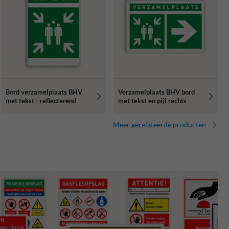
Bord verzamelplaats BHV
Verzamelplaats BHV bord
met tekst - reflecterend
met tekst en pijl rechts
Meer gerelateerde producten