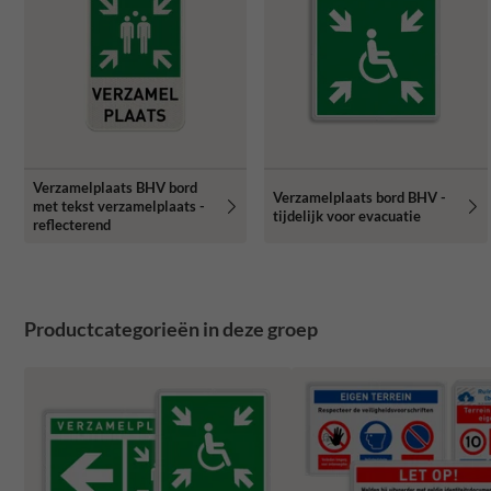
Verzamelplaats BHV bord
Verzamelplaats bord BHV -
met tekst verzamelplaats -
tijdelijk voor evacuatie
reflecterend
Productcategorieën in deze groep