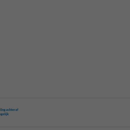
ling achteraf
ogelijk