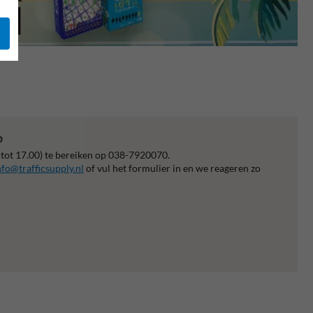
p
 tot 17.00) te bereiken op 038-7920070.
nfo@trafficsupply.nl
of vul het formulier in en we reageren zo