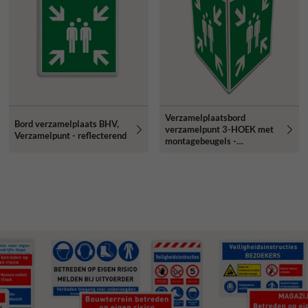
Verzamelplaatsbord
Bord verzamelplaats BHV,
verzamelpunt 3-HOEK met
Verzamelpunt - reflecterend
montagebeugels -
reflecterend