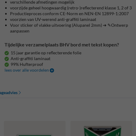
verschillende afmetingen mogelijk
voorzijde geheel hoogwaardig (retro-)reflecterend klasse 1, 2 of 3
Productieproces conform CE-Norm en NEN-EN 12899-1:2007
voorzien van UV-werend anti-graffiti laminaat
Voor sticker of vlakke uitvoering (Alupanel 2mm) ➔ ✎Ontwerp
aanpassen
Tijdelijke verzamelplaats BHV bord met tekst kopen?
15 jaar garantie op reflecterende folie
Anti-graffiti laminaat
99% Hufterproof
lees over alle voordelen
ageadvies