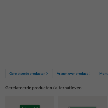
Gerelateerde producten
Vragen over product
Mont
Gerelateerde producten / alternatieven