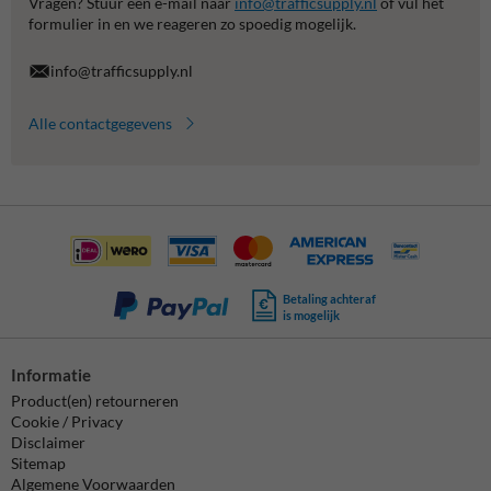
Vragen? Stuur een e-mail naar
info@trafficsupply.nl
of vul het
formulier in en we reageren zo spoedig mogelijk.
info@trafficsupply.nl
Alle contactgegevens
Betaling achteraf
is mogelijk
Informatie
Product(en) retourneren
Cookie / Privacy
Disclaimer
Sitemap
Algemene Voorwaarden