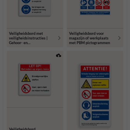
Veiligheidsbord met
Veiligheidsbord voor
veiligheidsinstructies |
magazijn of werkplaats
Gehoor- en
met PBM pictogrammen
oogbescherming verplicht
Veiligheidsbord