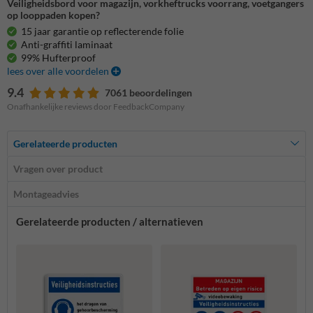
Veiligheidsbord voor magazijn, vorkheftrucks voorrang, voetgangers
op looppaden kopen?
15 jaar garantie op reflecterende folie
Anti-graffiti laminaat
99% Hufterproof
lees over alle voordelen
9.4
7061 beoordelingen
Onafhankelijke reviews door FeedbackCompany
Gerelateerde producten
Vragen over product
Montageadvies
Gerelateerde producten / alternatieven