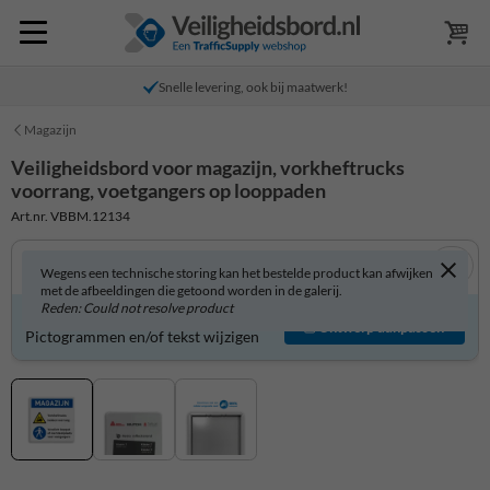
Snelle levering, ook bij maatwerk!
Magazijn
Veiligheidsbord voor magazijn, vorkheftrucks
voorrang, voetgangers op looppaden
Art.nr. VBBM.12134
Wegens een technische storing kan het bestelde product kan afwijken
met de afbeeldingen die getoond worden in de galerij.
Reden: Could not resolve product
Veiligheidsbord zelf aanpassen?
Ontwerp aanpassen
Pictogrammen en/of tekst wijzigen