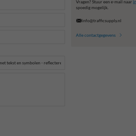
Vragen? Stuur een e-mail naar
i
spoedig mogelijk.
info@trafficsupply.nl
Alle contactgegevens