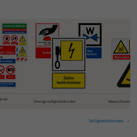
jn en
Overige veiligheidsborden
Waarschuwingsb
Veiligheidsborden