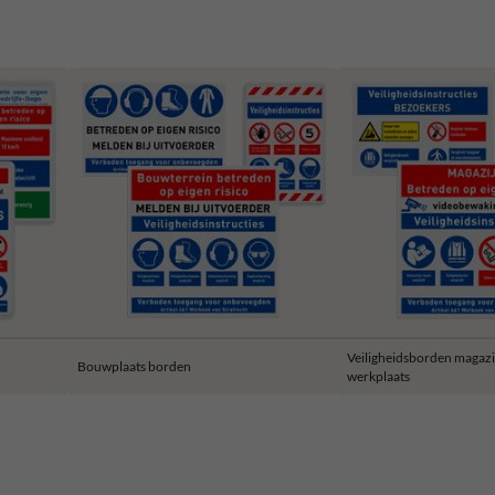
Veiligheidsborden magazi
Bouwplaats borden
werkplaats