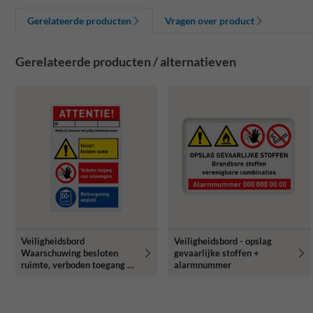
Gerelateerde producten
Vragen over product
Gerelateerde producten / alternatieven
Veiligheidsbord
Veiligheidsbord - opslag
Waarschuwing besloten
gevaarlijke stoffen +
ruimte, verboden toegang en
alarmnummer
werkvergunning verplicht