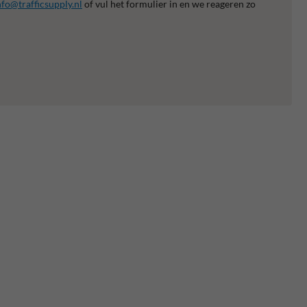
nfo@trafficsupply.nl
of vul het formulier in en we reageren zo