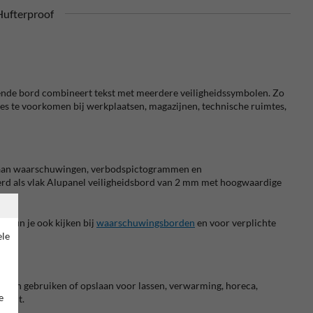
ufterproof
cterende bord combineert tekst met meerdere veiligheidssymbolen. Zo
ies te voorkomen bij werkplaatsen, magazijnen, technische ruimtes,
nk aan waarschuwingen, verbodspictogrammen en
oerd als vlak Alupanel veiligheidsbord van 2 mm met hoogwaardige
 kun je ook kijken bij
waarschuwingsborden
en voor verplichte
ele
flessen gebruiken of opslaan voor lassen, verwarming, horeca,
e
licht.