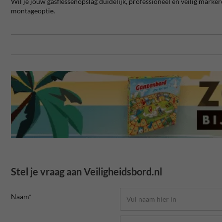
Wil je jouw gasflessenopslag duidelijk, professioneel en veilig markere
montageoptie.
Stel je vraag aan Veiligheidsbord.nl
Naam*