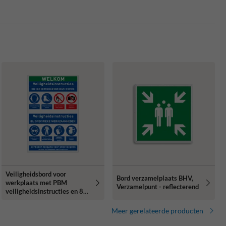
Veiligheidsbord voor
Bord verzamelplaats BHV,
werkplaats met PBM
Verzamelpunt - reflecterend
veiligheidsinstructies en 8
pictogrammen
Meer gerelateerde producten