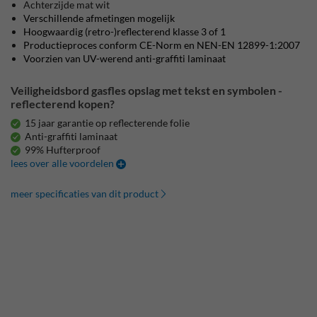
Achterzijde mat wit
Verschillende afmetingen mogelijk
Hoogwaardig (retro-)reflecterend klasse 3 of 1
Productieproces conform CE-Norm en NEN-EN 12899-1:2007
Voorzien van UV-werend anti-graffiti laminaat
Veiligheidsbord gasfles opslag met tekst en symbolen -
reflecterend kopen?
15 jaar garantie op reflecterende folie
Anti-graffiti laminaat
99% Hufterproof
lees over alle voordelen
meer specificaties van dit product