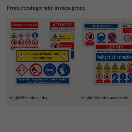
Productcategorieën in deze groep
Veiligheidsborden opslag
Veiligheidsborden voor terrein