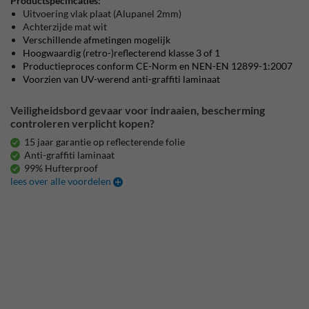
Productspecificaties:
Uitvoering vlak plaat (Alupanel 2mm)
Achterzijde mat wit
Verschillende afmetingen mogelijk
Hoogwaardig (retro-)reflecterend klasse 3 of 1
Productieproces conform CE-Norm en NEN-EN 12899-1:2007
Voorzien van UV-werend anti-graffiti laminaat
Veiligheidsbord gevaar voor indraaien, bescherming
controleren verplicht kopen?
15 jaar garantie op reflecterende folie
Anti-graffiti laminaat
99% Hufterproof
lees over alle voordelen