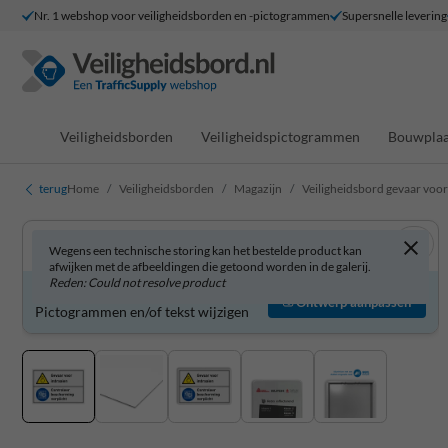
Nr. 1 webshop voor veiligheidsborden en -pictogrammen
Supersnelle levering
Veiligheidsborden
Veiligheidspictogrammen
Bouwplaa
terug
Home
Veiligheidsborden
Magazijn
Veiligheidsbord gevaar voor
Wegens een technische storing kan het bestelde product kan
afwijken met de afbeeldingen die getoond worden in de galerij.
Reden: Could not resolve product
Veiligheidsbord zelf aanpassen?
Ontwerp aanpassen
Pictogrammen en/of tekst wijzigen