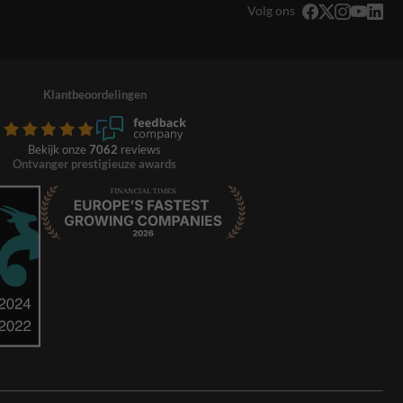
Volg ons
Klantbeoordelingen
Bekijk onze
7062
reviews
Ontvanger prestigieuze awards