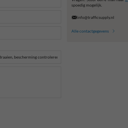
spoedig mogelijk.
info@trafficsupply.nl
Alle contactgegevens