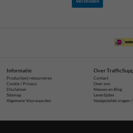
Verzenden
Informatie
Over TrafficSup
Product(en) retourneren
Contact
Cookie / Privacy
Over ons
Disclaimer
Nieuws en Blog
Sitemap
Levertijden
Algemene Voorwaarden
Veelgestelde vragen 